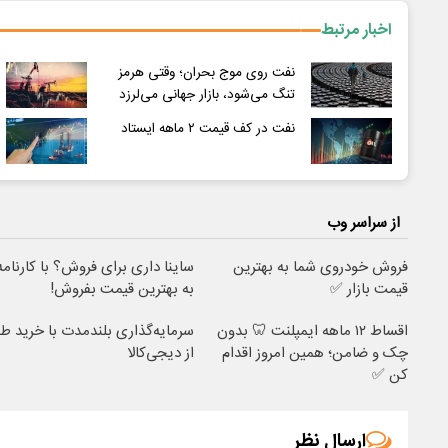
اخبار مرتبط
نفت روی موج بحران؛ وقتی هرمز
تنگ می‌شود، بازار جهانی می‌لرزد
نفت در کف قیمت ۲ ماهه ایستاد
از سراسر وب
فروش خودروی شما به بهترین
ساینا داری برای فروش؟ با کارنامه
قیمت بازار ✅
به بهترین قیمت بفروش!
اقساط ۱۲ ماهه ایمپلنت 🦷 بدون
سرمایه‌گذاری بلندمدت با خرید طل
چک و ضامن؛ همین امروز اقدام
از دیجی‌کالا
کن ✅
ارسال نظر