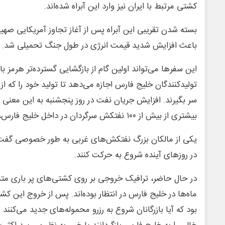
کشتی مرتبط با ایران نیز وارد این آبراه شده‌اند.
بسته شدن تقریبی این آبراه پس از آغاز تجاوز آمریکایی صهیون
باعث افزایش شدید قیمت انرژی در طول جنگ تحمیلی شد.
این سفرها می‌تواند اولین گام از بازگشایی گسترده‌تر هرمز ب
تولیدکنندگان خلیج فارس اجازه می‌دهد تا تولید خود را که از
سر بگیرند. افزایش جریان نفت در روز پنجشنبه به این معنی
بیشتری از بیش از ۱۰۰ نفتکش سرگردان در داخل خلیج فارس، به بازارها سرازیر می‌شود.
یکی از مالکان بزرگ نفتکش‌های غربی به طور خصوصی گفت ک
در روزهای آینده شروع به حرکت کنند.
در حال حاضر، ترافیک خروجی بر روی کشتی‌های پر باری متم
ماه‌ها در خلیج فارس در انتظار بوده‌اند. پس از خروج این ک
بود که آیا بازرگانان شروع به رزرو محموله‌های جدید می‌کنند