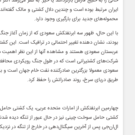
خالی را به خلیج فارس بازگردانند یا خیر. به نظر می‌رسد اکثر
ایران مرتبط بوده است و چندین دلال کشتی و مالک گفته‌اند ک
محموله‌های جدید برای بارگیری وجود دارد.
با این حال، ظهور سه ابرنفتکش سعودی که از زمان آغاز جنگ 
بودند، نشان دهنده تغییر احتمالی در ترافیک است. این کش
عربستان سعودی هستند و مشاهده آنها از این نظر اهمیت دا
شرکت‌های کشتیرانی است که در طول جنگ رویکردی محافظه‌کا
سعودی معمولا بزرگترین صادرکننده نفت خام جهان است و با
طریق دریای سرخ، روند صادراتش را حفظ کرد.
چهارمین ابرنفتکش از امارات متحده عربی، یک کشتی حامل 
کشتی حامل سوخت چینی نیز در حال عبور از تنگه دیده شد
ال‌ان‌جی پس از آخرین سیگنال‌دهی در خارج از تنگه در نزدی