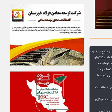
ر منابع پایدار،
تماد مشتریان
یش از ۷۰ میلیارد تومان به
ختصاص داد
ری نوین با
ن به مناسبت
بیمه مرکزی
بیمه دی می