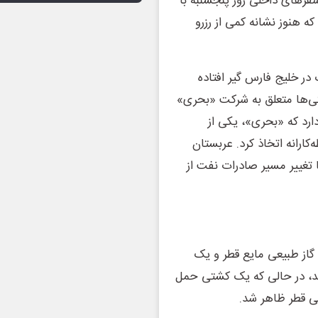
 سفرهای داخلی روز پنجشنبه با
ه هنوز نشانه کمی از رزرو
در خلیج فارس گیر افتاده
تی‌ها متعلق به شرکت «بحری»
رد که «بحری»، یکی از
رانه اتخاذ کرد. عربستان
 تغییر مسیر صادرات نفت از
گاز طبیعی مایع قطر و یک
ند، در حالی که یک کشتی حمل
کی قطر ظاهر شد.