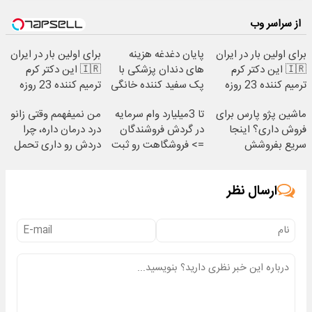
از سراسر وب
برای اولین بار در ایران
پایان دغدغه هزینه
برای اولین بار در ایران
🇮🇷 این دکتر کرم
های دندان پزشکی با
🇮🇷 این دکتر کرم
ترمیم کننده 23 روزه
پک سفید کننده خانگی
ترمیم کننده 23 روزه
ساخت!
ساخت!
ماشین پژو پارس برای
تا 3میلیارد وام سرمایه
من نمیفهمم وقتی زانو
فروش داری؟ اینجا
در گردش فروشندگان
درد درمان داره، چرا
سریع بفروشش
=> فروشگاهت رو ثبت
دردش رو داری تحمل
کن
میکنی؟❗
ارسال نظر