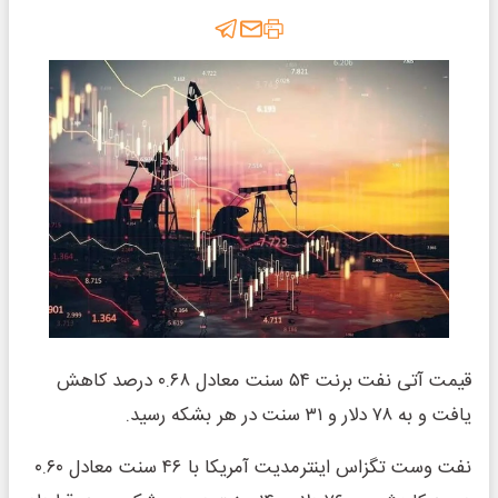
قیمت آتی نفت برنت ۵۴ سنت معادل ۰.۶۸ درصد کاهش
یافت و به ۷۸ دلار و ۳۱ سنت در هر بشکه رسید.
نفت وست تگزاس اینترمدیت آمریکا با ۴۶ سنت معادل ۰.۶۰