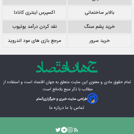
بالابر ساختمانی
اکسپرس اینتری کانادا
خرید پشم سنگ
نقد کردن درآمد یوتیوب
خرید سرور
مرجع بازی های مود اندروید
تمام حقوق مادی‌ و معنوی این سایت متعلق به
جهان اقتصاد
است و استفاده از
مطالب با ذکر منبع بلامانع است.
طراحی سایت خبری و خبرگزاری
آسام
تماس با ما
درباره ما