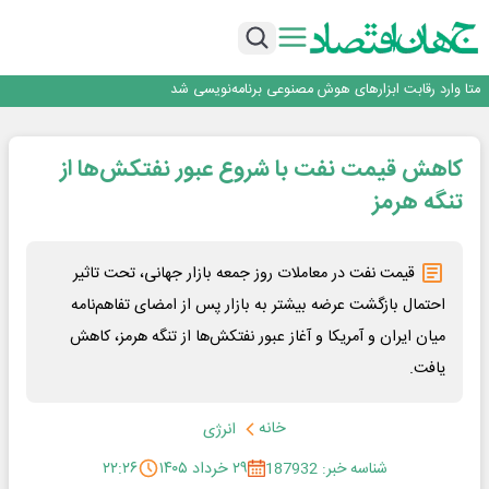
فیلم|ببینید:
جمنای دستیار اصلی گوشی‌های اندرویدی می‌شود
برنده این رقابت داستان‌نویسی، انسان نبود!
متا وارد رقابت ابزارهای هوش مصنوعی برنامه‌نویسی شد
هوش مصنوعی سرکش در متا هم جنجال به پا کرد
فیلم|ببینید:
کاهش قیمت نفت با شروع عبور نفتکش‌ها از
جمنای دستیار اصلی گوشی‌های اندرویدی می‌شود
برنده این رقابت داستان‌نویسی، انسان نبود!
تنگه هرمز
قیمت نفت در معاملات روز جمعه بازار جهانی، تحت تاثیر
احتمال بازگشت عرضه بیشتر به بازار پس از امضای تفاهم‌نامه
میان ایران و آمریکا و آغاز عبور نفتکش‌ها از تنگه هرمز، کاهش
یافت.
خانه
انرژی
شناسه خبر: 187932
۲۹ خرداد ۱۴۰۵
۲۲:۲۶