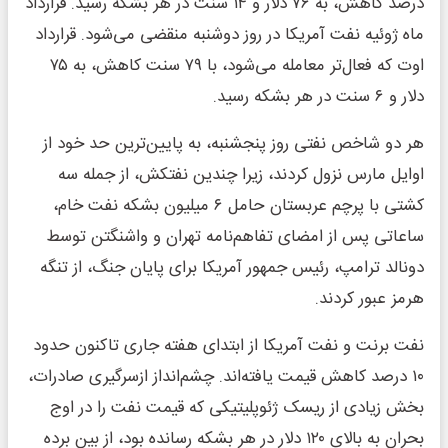
درصد کاهش، به ۷۶ دلار و ۱۴ سنت در هر بشکه رسید. قرارداد
ماه ژوئیه نفت آمریکا در روز دوشنبه منقضی می‌شود. قرارداد
اوت که فعال‌تر معامله می‌شود، با ۷۹ سنت کاهش، به ۷۵
دلار و ۶ سنت در هر بشکه رسید.
هر دو شاخص نفتی روز پنجشنبه، به پایین‌ترین حد خود از
اوایل مارس نزول کردند، زیرا چندین نفتکش، از جمله سه
کشتی با پرچم عربستان حامل ۶ میلیون بشکه نفت خام،
ساعاتی پس از امضای تفاهم‌نامه تهران و واشنگتن توسط
دونالد ترامپ، رئیس جمهور آمریکا برای پایان جنگ، از تنگه
هرمز عبور کردند.
نفت برنت و نفت آمریکا از ابتدای هفته جاری تاکنون حدود
۱۰ درصد کاهش قیمت یافته‌اند. چشم‌انداز ازسرگیری صادرات،
بخش زیادی از ریسک ژئوپلیتیکی که قیمت نفت را در اوج
بحران به بالای ۱۲۰ دلار در هر بشکه رسانده بود، از بین برده