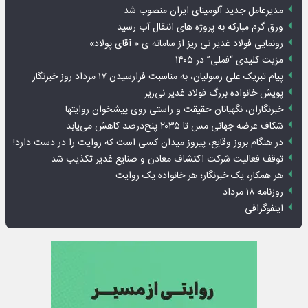
مدیرعامل جدید آلومینای ایران منصوب شد
ورق گرم مبارکه به پروژه های انتقال آب رسید
رونمایی فولاد غدیر نی ریز از سامانه ی « آقای پولاد»
مزیت کلیدی “فملی” در ۱۴۰۵
پیام تبریک علی رسولیان، به مناسبت فرارسیدن ۱۷ مرداد روز خبرنگار
پویش خانواده بزرگ فولاد غدیر نی‌ریز
خبرنگاران، نگهبانان حقیقت و راستی روی پیشخوان روایت­ها
شکاف عرضه جهانی مس تا ۲۰۳۵ پنج‌درصد کاهش می‌یابد
در هنگام بروز وقایع، پیروز میدان کسی است که روایت را در دست دارد!
توقف فعالیت شرکت اکتشاف معادن و صنایع غدیر تکذیب شد
هر همکار، یک خبرنگار؛ هر خانواده یک روایت
روزنامه ۱۸ مرداد
اینفوگرافی