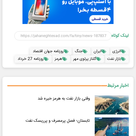
لینک کوتاه
انرژی
ایران
جنگ
روزنامه جهان اقتصاد
بازار نفت
گلناز پرتوی مهر
هرمز
روزنامه 27 خرداد
اخبار مرتبط
وقتی بازار نفت به هرمز خیره شد
تابستان؛ فصل پرمصرف و پرریسک نفت