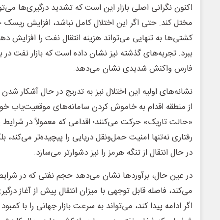
اکنون نگرانی اصلی بازار این است که تشدید درگیری‌ها می‌تو
مختل کند. حتی اگر این اختلال کامل نباشد، افزایش ریسک ح
کشتی‌ها به تنهایی می‌تواند هزینه انتقال نفت را افزایش دهد 
ببرد. تجربه‌های گذشته نیز نشان داده است که بازار نفت در ب
فارس واکنش شدیدی نشان می‌دهد.
نشانه‌های اولیه این اختلال نیز به تدریج در حال آشکار شدن
از منطقه اقدام به خاموش کردن سامانه‌های موقعیت‌یاب خود 
«حالت تاریک» حرکت می‌کنند؛ اقدامی که معمولاً در شرایط 
رفتاری نه‌تنها امنیت حمل‌ونقل دریایی را پیچیده‌تر می‌کند،
در حال انتقال از تنگه هرمز را نیز دشوارتر می‌سازد.
در عین حال، برآوردها نشان می‌دهد حجم نفتی که در شرایط 
می‌کند، فاصله قابل توجهی با میزان انتقال پیش از آغاز درگی
اگر ادامه پیدا کند، می‌تواند به سرعت بازار جهانی را با کمبود