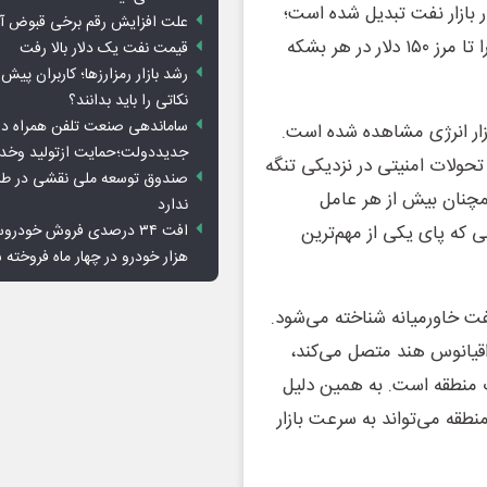
ر بازار نفت تبدیل شده است؛
علت افزایش رقم برخی قبوض آب
عاملی که به گفته بسیاری از تحلیلگران می‌تواند قیمت نفت را تا مرز ۱۵۰ دلار در هر بشکه
قیمت نفت یک دلار بالا رفت
رشد بازار رمزارزها؛ کاربران پیش
نکاتی را باید بدانند؟
ساماندهی صنعت تلفن همراه در
زار انرژی مشاهده شده است.
جدیددولت؛حمایت ازتولید وخد
حولات امنیتی در نزدیکی تنگه
صندوق توسعه ملی نقشی در طرح
مچنان بیش از هر عامل
ندارد
 که پای یکی از مهم‌ترین
هزار خودرو در چهار ماه فروخته 
ت خاورمیانه شناخته می‌شود.
 اقیانوس هند متصل می‌کند،
گ منطقه است. به همین دلیل
نطقه می‌تواند به سرعت بازار