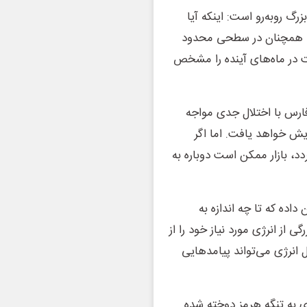
رگ روبه‌رو است: اینکه آیا
یا همچنان در سطحی محدود
 در ماه‌های آینده را مشخص
ارس با اختلال جدی مواجه
مت‌ها به سطوحی مانند ۱۵۰ دلار افزایش خواهد یافت. اما اگر
د، بازار ممکن است دوباره به
اده که تا چه اندازه به
از انرژی مورد نیاز خود را از
 انرژی می‌تواند پیامدهایی
ری به تنگه هرمز دوخته شده