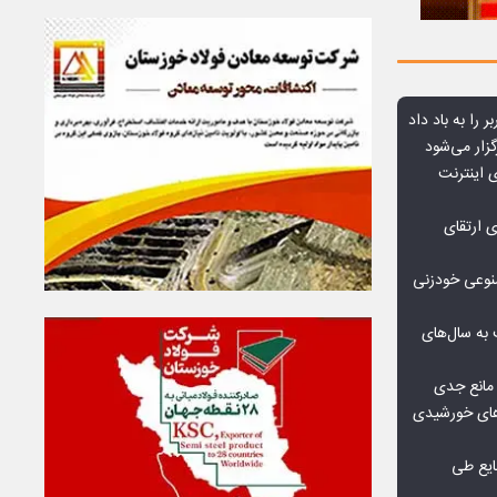
ر را به باد داد
زار می‌شود
اعمال ضریب ۲.۷ برای اینترنت
ی ارتقای
صنوعی خودزنی
به سال‌های
مانع جدی
گاه‌های خورشیدی
یع طی