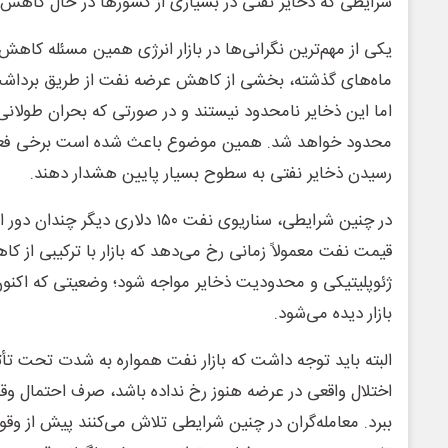
شرایطی که ذخایر نفتی در بسیاری از کشورها در حال کاهش
یکی از مهم‌ترین نگرانی‌ها در بازار انرژی همین مسئله کاه
ماه‌های گذشته، بخشی از کاهش عرضه نفت از طریق برداشت
اما این ذخایر نامحدود نیستند و در صورتی که بحران طولانی ش
محدود خواهد شد. همین موضوع باعث شده است برخی فعا
رسیدن ذخایر نفتی به سطوح بسیار پایین هشدار دهند.
در چنین شرایطی، سناریوی نفت ۱۵۰ دلار
قیمت نفت معمولاً زمانی رخ می‌دهد که بازار با ترکیبی از
ژئوپلیتیکی و محدودیت ذخایر مواجه شود؛ وضعیتی که اکنون 
بازار دیده می‌شود.
البته باید توجه داشت که بازار نفت همواره به شدت تحت تأثیر
اختلال واقعی در عرضه هنوز رخ نداده باشد، صرف احتمال وقوع
ببرد. معامله‌گران در چنین شرایطی تلاش می‌کنند پیش از وق