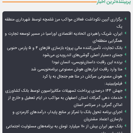
پربیننده‌ترین اخبار
برگزاری آیین نکوداشت فعالان مواکب مرز شلمچه توسط شهرداری منطقه
یک
ایران، شریک راهبردی اتحادیه اقتصادی اوراسیا در مسیر توسعه تجارت و
همگرایی منطقه‌ای
بانک تجارت، تأمین‌کننده مالی پروژه بازسازی فازهای ۴ و ۵ پارس حنوبی
جمنای دستیار اصلی گوشی‌های اندرویدی می‌شود
برنده این رقابت داستان‌نویسی، انسان نبود!
متا وارد رقابت ابزارهای هوش مصنوعی برنامه‌نویسی شد
هوش مصنوعی سرکش در متا هم جنجال به پا کرد
فیلم|ببینید:
جهش ۱۴۴ درصدی پرداخت تسهیلات مکانیزاسیون توسط بانک کشاورزی
خدمات دهی گمرکات استان اصفهان به مواکب در ایام تعطیل و خارج از
اماکن گمرکی در سرتاسر استان
اجرای برنامه تحول بانک با تمرکز بر منابع پایدار، درآمدهای کارمزدی و
بازسازی اعتماد مشتریان
بانک مهر ایران بیش از ۷۰ میلیارد تومان به برنامه‌های مسئولیت اجتماعی