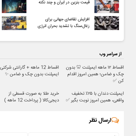
قیمت بنزین در ایران و چند نکته
افزایش تقاضای جهانی برای
زغال‌سنگ با تشدید بحران انرژی
از سراسر وب
اقساط ۱۲ ماهه ایمپلنت 🦷 بدون
اقساط 12 ماهه + گارانتی شرکتی؛
چک و ضامن؛ همین امروز اقدام
ایمپلنت بدون چک و ضامن ✨
کن ✅
ایمپلنت دندان با ۲۵٪ تخفیف
خرید طلا به صورت قسطی از
واقعی، همین امروز نوبت بگیر ✅
دیجی‌کالا ( پرداخت 12 ماهه )
ارسال نظر