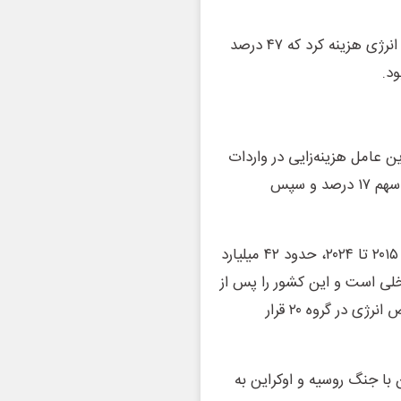
ترکیه در سال ۲۰۲۵، حدود ۴۷ میلیارد دلار برای واردات خالص انرژی هزینه کرد که ۴۷ درصد
۱ میلیارد دلار، بزرگ‌ترین عامل هزینه‌زایی در واردات
انرژی این کشور به شمار می‌رود. پس از آن، بخش صنعت با سهم ۱۷ درصد و سپس
میانگین هزینه واردات خالص انرژی ترکیه در فاصله سال‌های ۲۰۱۵ تا ۲۰۲۴، حدود ۴۲ میلیارد
رصد تولید ناخالص داخلی است و این کشور را پس از
کره جنوبی با ۵.۱ درصد، در رتبه دوم کشورهای واردکننده خالص انرژی در گروه ۲۰ قرار
 این وابستگی در سال ۲۰۲۲ و همزمان با جنگ روسیه و اوکراین به