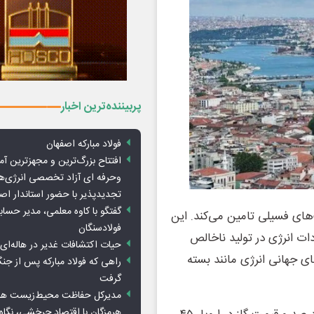
پربیننده‌ترین اخبار
فولاد مبارکه اصفهان
افتتاح بزرگ‌ترین و مجهزترین آم
وحرفه ای آزاد تخصصی انرژی‌ها
تجدیدپذیر با حضور استاندار اص
گفتگو با کاوه معلمی، مدیر حسا
‌های فسیلی تامین می‌کند. این
فولادسنگان
ضو گروه ۲۰ از نظر سهم واردات انرژی در تولید ناخالص
حیات اکتشافات غدیر در هاله‌ای ا
ی جهانی انرژی مانند بسته
راهی که فولاد مبارکه پس از ج
گرفت
مدیرکل حفاظت محیط‌زیست هرمز
هرمزگان با اقتصاد چرخشی، نگاه ت