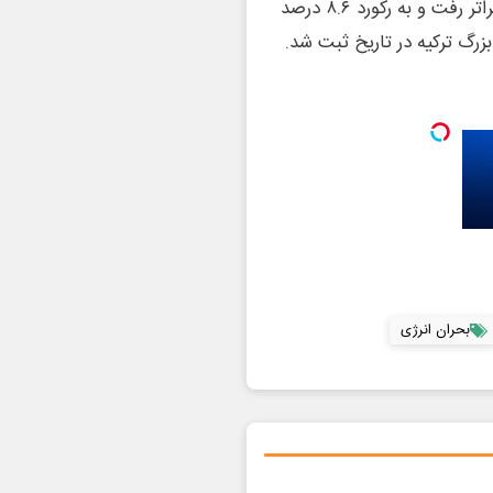
اوج رسید به‌طوری که هزینه واردات انرژی از ۸۰ میلیارد دلار فراتر رفت و به رکورد ۸.۶ درصد
رگ ترکیه در تاریخ ثبت شد.
بحران انرژی