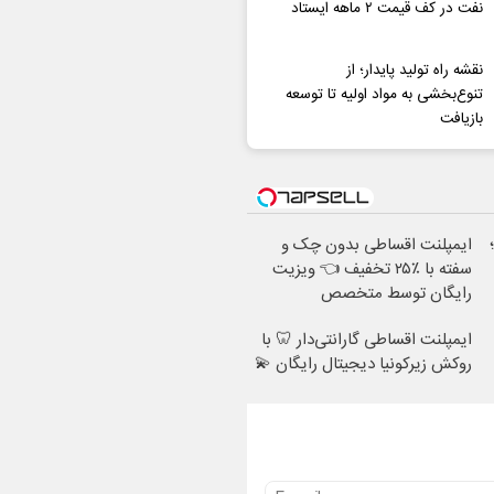
نفت در کف قیمت ۲ ماهه ایستاد
نقشه راه تولید پایدار؛ از
تنوع‌بخشی به مواد اولیه تا توسعه
بازیافت
ایمپلنت اقساطی بدون چک و
سفته با ٪۲۵ تخفیف 👈 ویزیت
رایگان توسط متخصص
ایمپلنت اقساطی گارانتی‌دار 🦷 با
روکش زیرکونیا دیجیتال رایگان 💫