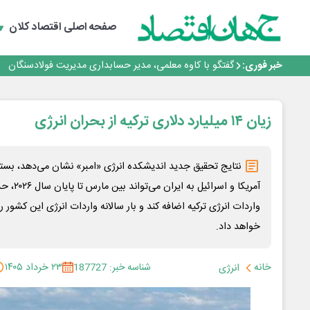
حیات اکتشافات غدیر در هاله‌ای از ابهام
راهی که فولاد مبارکه پس از جنگ در پیش گرفت
صفحه اصلی
اقتصاد کلان
فولاد مبارکه اصفهان
افتتاح بزرگ‌ترین و مجهزترین آموزشگاه فنی وحرفه ای آزاد 
خبر فوری:
گفتگو با کاوه معلمی، مدیر حسابداری مدیریت فولادسنگان
حیات اکتشافات غدیر در هاله‌ای از ابهام
راهی که فولاد مبارکه پس از جنگ در پیش گرفت
فولاد مبارکه اصفهان
زیان ۱۴ میلیارد دلاری ترکیه از بحران انرژی
افتتاح بزرگ‌ترین و مجهزترین آموزشگاه فنی وحرفه ای آزاد 
نتایج تحقیق جدید اندیشکده انرژی «امبر» نشان می‌دهد، بسته
خواهد داد.
خانه
شناسه خبر: 187727
۲۳ خرداد ۱۴۰۵
انرژی