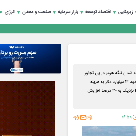
زیربنایی
اقتصاد توسعه
بازار سرمایه
صنعت و معدن
انرژی
تخصصی انرژی‌های نو و تجدیدپذیر با حضور استاندار اصفهان
تخصصی انرژی‌های نو و تجدیدپذیر با حضور استاندار اصفهان
 شدن تنگه هرمز در پی تجاوز
آمریکا و اسرائیل به ایران می‌تواند بین مارس تا پایان سال ۲۰۲۶، حدود ۱۴ میلیارد دلار به هزینه
واردات انرژی ترکیه اضافه کند و بار سالانه واردات انرژی این کشور را نزدیک به ۳۰ درصد افزایش
۱۶:۵۸