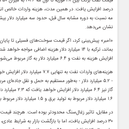
درصد افزایش یافت. در همین مدت، هزینه واردات خالص انرژ
نشان می‌دهد.
افزایش هزینه به نفت و ۶.۴ میلیارد دلار به گاز مربوط می‌شود.
هزینه‌های واردات نفت به تنهایی ۷.۷ 
- ۵.۲ میلیارد دلار - به‌طور مستقیم به حمل و نقل جاده‌ای 
گاز نیز ۶.۴ میلیارد د
۱.۶ میلیارد دلار مربوط به تولید برق و ۱.۵ میلیارد دلار مربوط به صنعت است.
در مقابل، تاثیر زغال‌سنگ محدودتر بوده است. هرچند قیم
۳۰ درصد افزایش یافت، اما با بازگشت بازار به شرایط عادی