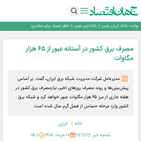
سرپرست اداره کل روابط عمومی بیمه مرکزی منصوب شد
اجرای برنامه تحول بانک با تمرکز بر منابع پایدار، درآمدهای کارمزدی و بازسازی اعتماد
مشتریان
بانک مهر ایران بیش از ۷۰ میلیارد تومان به برنامه‌های مسئولیت اجتماعی اختصاص
داد
روایت بانک ایران زمین از بانکداری نوین با خلق تجربه برای مشتری
پیام مدیرعامل بانک توسعه تعاون به مناسبت ۱۵ مرداد، سالروز تأسیس بانک
سرپرست اداره کل روابط عمومی بیمه مرکزی منصوب شد
مصرف برق کشور در آستانه عبور از ۶۵ هزار
اجرای برنامه تحول بانک با تمرکز بر منابع پایدار، درآمدهای کارمزدی و بازسازی اعتماد
مشتریان
بانک مهر ایران بیش از ۷۰ میلیارد تومان به برنامه‌های مسئولیت اجتماعی اختصاص
مگاوات
داد
مدیرعامل شرکت مدیریت شبکه برق ایران، گفت: بر اساس
پیش‌بینی‌ها و روند مصرف روز‌های اخیر، نیازمصرف برق کشور در
هفته جاری از مرز ۶۵ هزار مگاوات عبور خواهد کرد و شبکه برق
کشور وارد مرحله حساس از فصل گرم سال شده است.
خانه
انرژی
شناسه خبر: 187575
۱۸ خرداد ۱۴۰۵
۱۵:۱۱