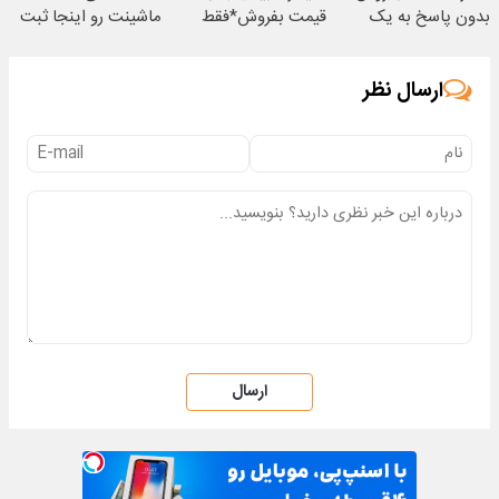
بدون پاسخ به یک
قیمت بفروش*فقط
ماشینت رو اینجا ثبت
تماس
خریدار واقعی*
کن
ارسال نظر
ارسال