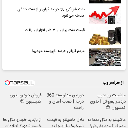
نفت فیزیکی 50 درصد گران‌تر از نفت کاغذی
معامله می‌شود
قیمت نفت بیش از ۳ دلار افزایش یافت
مردم قربانی عرضه ناپیوسته خودرو!
از سراسر وب
ماشینت رو بدون
دوربین مداربسته 360
فروش خودرو بدون
دردسر بفروش | بدون
درجه | نصب آسان و
کمیسیون 😍
کمسیون 😍
راحت
ماشینتو به دلال نده! به
دلال ماشینتو به قیمت
از بازدید خودرو دلال ها
مصرف کننده بفروش!
نمیخره! بیا اینجا به
خسته شدی؟ اطلاعات