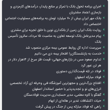
اجرای برنامه تحول بانک با تمرکز بر منابع پایدار، درآمدهای کارمزدی و
بازسازی اعتماد مشتریان
بانک مهر ایران بیش از ۷۰ میلیارد تومان به برنامه‌های مسئولیت اجتماعی
اختصاص داد
روایت بانک ایران زمین از بانکداری نوین با خلق تجربه برای مشتری
پیام مدیرعامل بانک توسعه تعاون به مناسبت ۱۵ مرداد، سالروز تأسیس
بانک
سرپرست اداره کل روابط عمومی بیمه مرکزی منصوب شد
خدمت به بازنشستگان‌را افتخار بیمه دی می دانیم
تداوم صعود مس در بازارهای جهانی؛ قیمت فلز سرخ از ۱۴هزار دلار در
هر تن عبور کرد
فولاد در تله قیمت‌گذاری دستوری
فولاد مبارکه اصفهان
افتتاح بزرگ‌ترین و مجهزترین آموزشگاه فنی وحرفه ای آزاد تخصصی
انرژی‌های نو و تجدیدپذیر با حضور استاندار اصفهان
گفتگو با کاوه معلمی، مدیر حسابداری مدیریت فولادسنگان
حیات اکتشافات غدیر در هاله‌ای از ابهام
راهی که فولاد مبارکه پس از جنگ در پیش گرفت