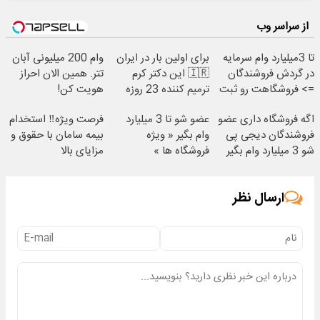
از سراسر وب
تا 3میلیارد وام سرمایه
برای اولین بار در ایران
وام 200 میلیونی آبان
در گردش فروشندگان
🇮🇷 این دکتر کرم
تتر. همین الان احراز
=> فروشگاهت رو ثبت
ترمیم کننده 23 روزه
هویت کن!
کن
ساخت!
اگه فروشگاه داری عضو
عضو شو تا 3 میلیارد
فرصت ویژه‼️ استخدام
فروشندگان دیجی پی
وام بگیر « ویژه
بیمه سامان با حقوق و
شو 3 میلیارد وام بگیر
فروشگاه ها »
مزایای بالا
ارسال نظر