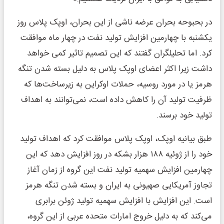
در بحبوحه بحران عرضه ناشی از این بحران، اوپک پلاس روز
یکشنبه با چهارمین افزایش تولید نفت در چهار ماه موافقت
کرد. اما تحلیلگران گفتند که این تصمیم تاثیر کمی خواهد
داشت زیرا اکثر اعضای اوپک پلاس به دلیل بسته شدن تنگه
هرمز یا در مورد روسیه، حملات اوکراین به زیرساخت‌ها که
ظرفیت تولید آن را کاهش داده است، نمی‌توانند به اهداف
تولید خود برسند.
طبق بیانیه اوپک، اوپک پلاس موافقت کرد که اهداف تولید
خود را از ژوئیه ۱۸۸ هزار بشکه در روز افزایش دهد که این
چهارمین افزایش سهمیه تولید نفت این گروه از زمان آغاز
تجاوز آمریکایی صهیونی به ایران و بسته شدن تنگه هرمز
است. این افزایش با افزایش سهمیه تولید ژوئن برابری
می‌کند که به دلیل خروج امارات متحده عربی از این گروه،