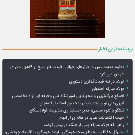
پربیننده‌ترین اخبار
تداوم صعود مس در بازارهای جهانی؛ قیمت فلز سرخ از ۱۴هزار دلار در
هر تن عبور کرد
فولاد در تله قیمت‌گذاری دستوری
فولاد مبارکه اصفهان
افتتاح بزرگ‌ترین و مجهزترین آموزشگاه فنی وحرفه ای آزاد تخصصی
انرژی‌های نو و تجدیدپذیر با حضور استاندار اصفهان
گفتگو با کاوه معلمی، مدیر حسابداری مدیریت فولادسنگان
حیات اکتشافات غدیر در هاله‌ای از ابهام
راهی که فولاد مبارکه پس از جنگ در پیش گرفت
مدیرکل حفاظت محیط‌زیست هرمزگان: فولاد هرمزگان با اقتصاد چرخشی،