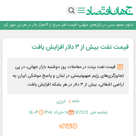
افتتاح بزرگ‌ترین و مجهزترین آموزشگاه فنی وحرفه ای آزاد تخصصی انرژی‌های نو و
تجدیدپذیر با حضور استاندار اصفهان
گفتگو با کاوه معلمی، مدیر حسابداری مدیریت فولادسنگان
تداوم صعود مس در بازارهای جهانی؛ قیمت فلز سرخ از ۱۴هزار دلار در هر تن عبور کرد
فولاد در تله قیمت‌گذاری دستوری
فولاد مبارکه اصفهان
قیمت نفت بیش از ۳ دلار افزایش یافت
افتتاح بزرگ‌ترین و مجهزترین آموزشگاه فنی وحرفه ای آزاد تخصصی انرژی‌های نو و
تجدیدپذیر با حضور استاندار اصفهان
گفتگو با کاوه معلمی، مدیر حسابداری مدیریت فولادسنگان
تداوم صعود مس در بازارهای جهانی؛ قیمت فلز سرخ از ۱۴هزار دلار در هر تن عبور کرد
قیمت نفت برنت در معاملات روز دوشنبه بازار جهانی، در پی
فولاد در تله قیمت‌گذاری دستوری
تجاوزگری‌های رژیم صهیونیستی در لبنان و پاسخ موشکی ایران به
اراضی اشغالی، بیش از ۳ دلار در هر بشکه افزایش یافت.
خانه
انرژی
شناسه خبر: 187572
۱۸ خرداد ۱۴۰۵
۱۵:۰۴