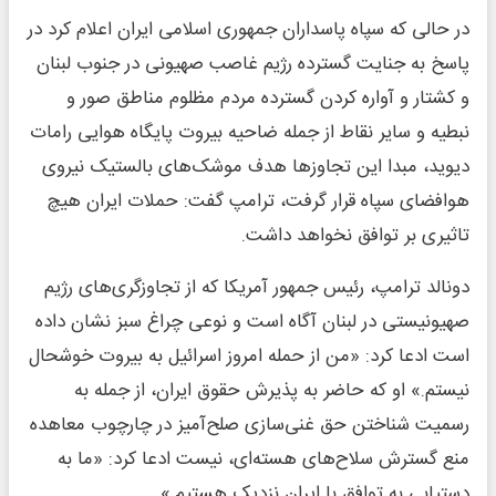
در حالی که سپاه پاسداران جمهوری اسلامی ایران اعلام کرد در
پاسخ به جنایت گسترده رژیم غاصب صهیونی در جنوب لبنان
و کشتار و آواره کردن گسترده مردم مظلوم مناطق صور و
نبطیه و سایر نقاط از جمله ضاحیه بیروت پایگاه هوایی رامات
دیوید، مبدا این تجاوزها هدف موشک‌های بالستیک نیروی
هوافضای سپاه قرار گرفت، ترامپ گفت: حملات ایران هیچ
تاثیری بر توافق نخواهد داشت.
دونالد ترامپ، رئیس جمهور آمریکا که از تجاوزگری‌های رژیم
صهیونیستی در لبنان آگاه است و نوعی چراغ سبز نشان داده
است ادعا کرد: «من از حمله امروز اسرائیل به بیروت خوشحال
نیستم.» او که حاضر به پذیرش حقوق ایران، از جمله به
رسمیت شناختن حق غنی‌سازی صلح‌آمیز در چارچوب معاهده
منع گسترش سلاح‌های هسته‌ای، نیست ادعا کرد: «ما به
دستیابی به توافق با ایران نزدیک هستیم.»