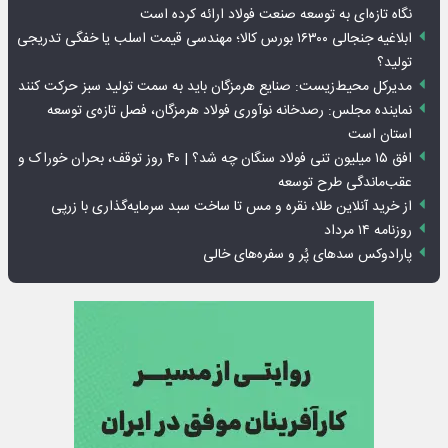
نگاه تازه‌ای به توسعه صنعت فولاد ارائه کرده است
ابلاغیه جنجالی ۱۶۳۰۰ بورس کالا؛ مهندسی قیمت اسلب یا خفگی تدریجی
تولید؟
مدیرکل محیط‌زیست: صنایع هرمزگان باید به سمت تولید سبز حرکت کنند
نماینده مجلس: رصدخانه نوآوری فولاد هرمزگان، فصل تازه‌ی توسعه
استان است
افق ۱۵ میلیون تنی فولاد سنگان چه شد؟ | ۴۰ روز توقف، بحران خوراک و
عقب‌ماندگی طرح توسعه
از خرید آنلاین طلا، نقره و مس تا ساخت سبد سرمایه‌گذاری با زرپی
روزنامه ۱۴ مرداد
پارادوکس سدهای پُر و سفره‌های خالی