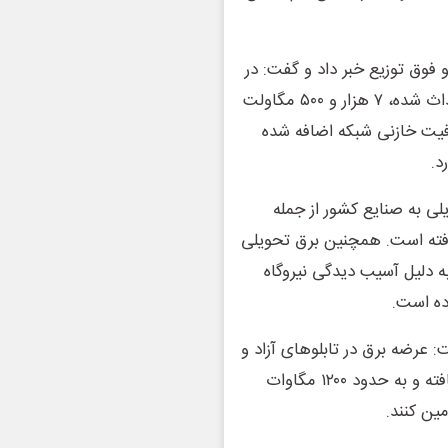
فوق توزیع خبر داد و گفت: در
سال جاری هزار و ۷۰۰ کیلومتر خطوط انتقال و فوق توزیع احداث شده، ۷ هزار و ۵۰۰ مگاولت‌
ده و ۴۵۰ مگابار نیز به ظرفیت خازنی شبکه اضافه شده
د.
لی به صنایع کشور از جمله
 گذشته ۲۴ درصد افزایش یافته است. همچنین برق تحویلی
ی از آن به دلیل آسیب‌ دیدگی نیروگاه‌
ده است.
: عرضه برق در تابلوهای آزاد و
سبز بورس انرژی نسبت به سال گذشته ۳ تا ۴ برابر افزایش یافته و به حدود ۱۲۰۰ مگاوات
مین کنند.