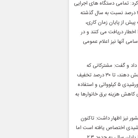
د: تمامی دستگاه‌ های اجرایی
موظف هستند مصرف برق خود را در ساعات اداری حداقل ۳۰ درصد نسبت به سال گذشته
یش از پایان زمان کاری،
خطار دریافت می‌ کنند و در
امی آنها نیز اعلام عمومی
اد و گفت: مشترکانی که
مصرف برق خود را حداقل ۱۰ درصد نسبت به سال گذشته کاهش دهند، تا ۳۰ درصد تخفیف
در قبوض برق دریافت خواهند کرد. همچنین نصب نیروگاه خورشیدی ۵ کیلوواتی و استفاده
ی کاهش هزینه برق خانوارها به
شور نیز اظهار داشت: تاکنون
ورشیدی اختصاص یافته است اما
برای دستیابی به هدف ۱۲ هزار مگاوات ظرفیت تجدیدپذیر تا پایان سال، به حدود ۲.۳