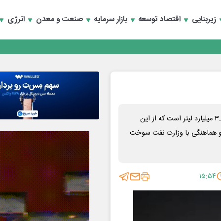
تخصصی انرژی‌های نو و تجدیدپذیر با حضور استاندار اصفهان
زیربنایی
اقتصاد توسعه
بازار سرمایه
صنعت و معدن
انرژی
تخصصی انرژی‌های نو و تجدیدپذیر با حضور استاندار اصفهان
معاون وزیر نیرو گفت: ظرفیت مخازن سوخت مایع نیروگاهی ۳.۸ میلیارد لیتر است که از این
دقیق و هماهنگی با وزارت نفت سوخت
۱۵:۵۴