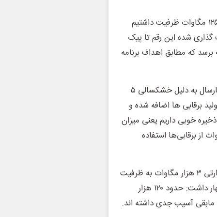
وی گفت: در حوزه تجدیدپذیرها در ابتدای دولت چهاردهم ۱۲۵۰ مگاوات ظرفیت داشتیم
ن هدف‌ گذاری شده این رقم تا پیک
 تا پایان سال به ۱۲ هزار مگاوات برسد که مطابق اهداف برنامه
معاون وزیر نیرو با اشاره به نیروگاه های برقابی تصریح کرد: پارسال به دلیل خشکسالی ۵
 تولید داشتیم، امسال ۳۹ درصد به تولید برقابی ها اضافه شده و
مرداد ذخیره خوبی داریم یعنی میزان
 از پارسال است، یعنی ۱۰ هزار مگاوات از برقابی‌ها استفاده
وی تصریح کرد: برنامه این است که در بخش نیروگاه‌های حرارتی ۳ هزار مگاوات به ظرفیت
اضافه شود که تاکنون ۱۸۰۰ مگاوات اضافه شده است.وی اظهار داشت: حدود ۱۲۰ هزار