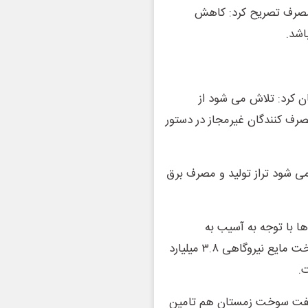
 مصرف تصریح کرد: کاهش
اشد.
خاطرنشان کرد: تلاش می شود از
رف کنندگان غیرمجاز در دستور
ی‌ شود تراز تولید و مصرف برق
‌ها با توجه به آسیب به
پالایشگاه های گازی در جنگ اخیر گفت: ظرفیت مخازن سوخت مایع نیروگاهی ۳.۸ میلیارد
ت نفت سوخت زمستان هم تامین