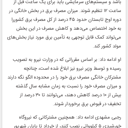
باشد و سیستم‌های سرمایشی باید برای یک ساعت قبل از
ساعت ۱۲ تنظیم شوند. میزان مصرف برق در بخش خانگی در
دوره اوج تابستان حدود ۴۵ درصد از کل مصرف برق کشوررا
به خود اختصاص می‌دهد و کاهش مصرف در این بخش
می‌تواند کمک قابل توجهی به تأمین برق مورد نیاز بخش‌های
مولد کشور کند.
او ادامه داد: بر اساس مقرراتی که در وزارت نیرو به تصویب
رسیده و توسط وزیر نیرو نیز ابلاغ شده است، چنانچه
مشترکان خانگی مصرف برق خود را در محدوده الگو نگه دارند
و میزان مصرف خود را نسبت به زمان مشابه سال گذشته
بیش از ۱۰ درصد کاهش دهند، می‌توانند تا ۳۰ درصد از
تخفیف در قبوض برق برخوردار شوند.
رجبی مشهدی ادامه داد: همچنین مشترکانی که نیروگاه
خورشیدی ۵ کیلوواتی نصب کنند، از خرداد تا پایان شهریور