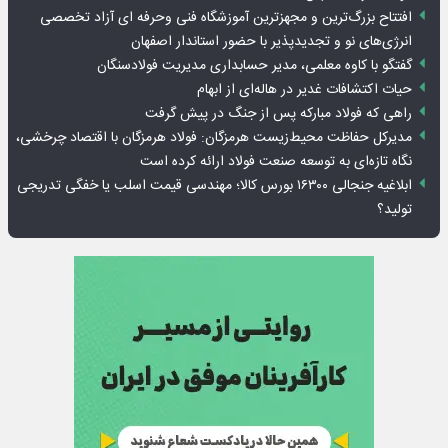
افتتاح بزرگ‌ترین و مجهزترین آموزشگاه فنی وحرفه ای آزاد تخصصی
انرژی‌های نو و تجدیدپذیر با حضور استاندار اصفهان
گفتگو با کاوه معلمی، مدیر حسابداری مدیریت فولادسنگان
حیات اکتشافات غدیر در هاله‌ای از ابهام
راهی که فولاد مبارکه پس از جنگ در پیش گرفت
مدیرکل حفاظت محیط‌زیست هرمزگان: فولاد هرمزگان با اقتصاد چرخشی،
نگاه تازه‌ای به توسعه صنعت فولاد ارائه کرده است
ابلاغیه جنجالی ۱۶۳۰۰ بورس کالا؛ مهندسی قیمت اسلب یا خفگی تدریجی
تولید؟