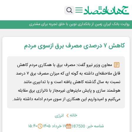
سرپرست اداره کل روابط عمومی بیمه مرکزی منصوب شد
اجرای برنامه تحول بانک با تمرکز بر منابع پایدار، درآمدهای کارمزدی و بازسازی اعتماد
مشتریان
بانک مهر ایران بیش از ۷۰ میلیارد تومان به برنامه‌های مسئولیت اجتماعی اختصاص
داد
روایت بانک ایران زمین از بانکداری نوین با خلق تجربه برای مشتری
پیام مدیرعامل بانک توسعه تعاون به مناسبت ۱۵ مرداد، سالروز تأسیس بانک
سرپرست اداره کل روابط عمومی بیمه مرکزی منصوب شد
کاهش ۷ درصدی مصرف برق ازسوی مردم
اجرای برنامه تحول بانک با تمرکز بر منابع پایدار، درآمدهای کارمزدی و بازسازی اعتماد
مشتریان
بانک مهر ایران بیش از ۷۰ میلیارد تومان به برنامه‌های مسئولیت اجتماعی اختصاص
داد
معاون وزیر نیرو گفت: مصرف برق با همکاری مردم کاهش
قابل ملاحظه‌ای داشته به گونه ای که میزان مصرف برق ۷ درصد
نسبت به سال گذشته کاهش یافته است و با تدابیری مانند
هوشمند سازی و پایش ماینرهای غیرمجاز با ناترازی برق مقابله
می‌کنیم و امیدواریم این همکاری از سوی مردم ادامه داشته باشد.
خانه
انرژی
شناسه خبر: 187530
۱۷ خرداد ۱۴۰۵
۱۵:۴۰