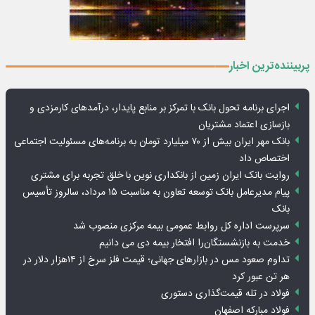
پربیننده‌ترین اخبار
اجرای برنامه تحول بانک با تمرکز بر منابع پایدار، درآمدهای کارمزدی و
بازسازی اعتماد مشتریان
بانک مهر ایران بیش از ۷۰ میلیارد تومان به برنامه‌های مسئولیت اجتماعی
اختصاص داد
روایت بانک ایران زمین از بانکداری نوین با خلق تجربه برای مشتری
پیام مدیرعامل بانک توسعه تعاون به مناسبت ۱۵ مرداد، سالروز تأسیس
بانک
سرپرست اداره کل روابط عمومی بیمه مرکزی منصوب شد
خدمت به بازنشستگان‌را افتخار بیمه دی می دانیم
تداوم صعود مس در بازارهای جهانی؛ قیمت فلز سرخ از ۱۴هزار دلار در
هر تن عبور کرد
فولاد در تله قیمت‌گذاری دستوری
فولاد مبارکه اصفهان