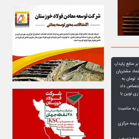
ر منابع پایدار،
تماد مشتریان
یش از ۷۰ میلیارد تومان به
ختصاص داد
ری نوین با
ن به مناسبت
بیمه مرکزی
بیمه دی می