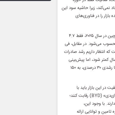
 نمی‌کند، زیرا حاشیه سود این
ازار را در فناوری‌های
آمارهای «امبر» نشان می‌دهد، صادرات پنل‌های خورشیدی چین در سال ۲۰۲۵، فقط ۴.۷
دترین نرخ رشد از سال ۲۰۱۸ تاکنون محسوب می‌شود. در مقابل، فی
 شرکت «ریستاد انرژی» (Rystad Energy) گفت که انتظار داریم رشد صادرات
ال کمتر شود، اما پیش‌بینی
می‌شود صادرات باتری‌های ذخیره‌سازی انرژی در سال ۲۰۲۶ با رشدی ۳۰ درصدی، به ۱۵۰
در این بازار باید با
شرکت‌های قدرتمندی مانند «سی‌ای‌تی‌اِل» (CATL) و «بی‌وای‌دی» (BYD) رقابت کنند؛
ند. با وجود این،
تامین و توانایی ارائه