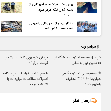
روس‌نفت: شرکت‌های آمریکایی از
بسته شدن تنگه هرمز سود
می‌برند
سنگان یکی از محورهای راهبردی
آینده معدن کشور است.
از سراسر وب
خرید 4 قسطه اینترنت پیشگامان
فروش خودروی شما به بهترین
☎️ بدون نیاز به تلفن
قیمت بازار ✅
🎯 چشم‌هایی زیباتر، نگاهی
با هم از این شرایط عبور میکنیم |
جوان‌تر! ✨ 25% تخفیف
اشتراک مناقصات مزایدات با
بلفاروپلاستی
75%تخفیف
ارسال نظر