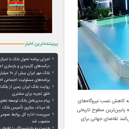
پربیننده‌ترین اخبار
اجرای برنامه تحول بانک با تمرکز ب
درآمدهای کارمزدی و بازسازی اع
بانک مهر ایران ب
برنامه‌های مسئولیت اجتماعی ا
روایت بانک ایران زمین از بانکدا
خلق تجربه برای مشتری
له کاهش نصب نیروگاه‌های
پیام مدیرعامل بانک توسعه تعاو
۱۵ مرداد، سالروز تأسیس بانک
 پایین‌ترین سطوح تاریخی
سرپرست اداره کل روابط عمومی 
نند تقاضای جهانی برای
منصوب شد
خدمت به بازنشستگان‌را افتخار 