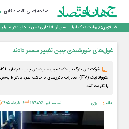
سرپرست اداره کل روابط عمومی بیمه مرکزی منصوب شد
اجرای برنامه تحول بانک با تمرکز بر منابع پایدار، درآمدهای 
صفحه اصلی
اقتصاد کلان
بانک مهر ایران بیش از ۷۰ میلیارد تومان به برنامه‌های مسئولیت اجتماعی اختصاص داد
روایت بانک ایران زمین از بانکداری نوین با خلق تجربه برای
خبر فوری:
پیام مدیرعامل بانک توسعه تعاون به مناسبت ۱۵ مرداد، سالروز تأسیس بانک
سرپرست اداره کل روابط عمومی بیمه مرکزی منصوب شد
اجرای برنامه تحول بانک با تمرکز بر منابع پایدار، درآمدهای 
بانک مهر ایران بیش از ۷۰ میلیارد تومان به برنامه‌های مسئولیت اجتماعی اختصاص داد
غول‌های خورشیدی چین تغییر مسیر دادند
شرکت‌های بزرگ تولیدکننده پنل خورشیدی چین، هم‌زمان با
فتوولتائیک (PV)، صادرات باتری‌های با حاشیه سود بالاتر را
را تقویت کنند.
خانه
شناسه خبر: 187492
۱۶ خرداد ۱۴۰۵
انرژی