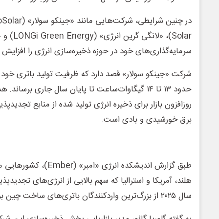
سرمایه‌گذاری‌های خود در حوزه ذخیره‌سازی انرژی را افزایش دا
شرکت «جینکو سولار» قصد دارد که ظرفیت تولید باتری خود ر
حدود ۱۳ تا ۱۴ گیگاوات‌ساعت تا پایان سال جاری برساند.
روزافزون بازار برای ذخیره انرژی تولید شده از منابع تجدید
برق خورشیدی و بادی است.
طبق گزارش اندیشکده انرژی «ا
هلند، آمریکا و استرالیا که سهم بالایی از انرژی‌های تجدیدپذ
سال ۲۰۲۵ از بزرگ‌ترین واردکنندگان باتری‌های ساخت چین بوده‌اند.
به گفته گلوریا گائو، مدیر بازاریابی بخش ذخیره‌سازی این ش