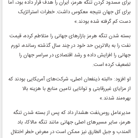
برای مسدود کردن تنگه هرمز، ایران را هدف قرار داده بود، اما
برای کل جهان نتیجه معکوس داشت. خطرات استراتژیک
دست کم گرفته شده بودند.»
بسته شدن تنگه هرمز بازارهای جهانی را متلاطم کرده، قیمت
نفت را به بالاترین حد خود در چند سال گذشته رسانده، تورم
جهانی را افزایش داده و رشد اقتصادی در سراسر جهان را
تضعیف کرده است.
او افزود: «البته ذینفعان اصلی، شرکت‌های آمریکایی بودند که
از مزایای غیررقابتی و توانایی تامین منابع با هزینه بالا
بهره‌مند شدند.»
مدیرعامل روس‌نفت هشدار داد که پس از بسته شدن تنگه
هرمز، سایر مسیرهای اصلی جهانی مانند تنگه مالاکا، باد
المندب و جبل الطارق نیز ممکن است در معرض خطر اختلال