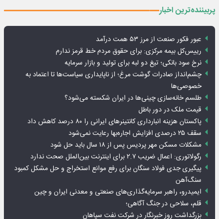
پربیننده‌ترین اخبار
عبور فکور صنعت از مرز ۵۳ همت درآمد
رییس‌کل بیمه مرکزی: برای حقوق مردم خط قرمز ندارم
نرخ سود بانکی؛ تیغ دو لبه برای تولید و بازار سرمایه
چشم‌انداز صادرات گوشت مرغ؛ از ناپایداری سیاست‌ها تا اعتماد به
خصوصی‌ها
طلسم خانه‌سازی چینی‌ها در ایران شکسته می‌شود؟
قیمت ملک در دور باطل
پاکستان هزینه انبارداری کانتینرهای ایرانی را ۸۰ درصد کاهش داد
سقف ۲۵ درصدی افزایش اجاره‌بها رعایت نمی‌شود
مشکلات مسکن مهر پردیس پس از ۱۸ سال باید حل شود
رگولاتوری: اعمال ضریب ۲.۷ برای اینترنت بین‌الملل صحت ندارد
پیگیری جدی فولاد سنگان برای رفع موانع استخراج و حل مشکل کمبود
سنگ‌آهن
ایمیدرو، راهبر سرمایه‌گذاری‌های صنعتی و معدنی ایران و چین
قلم، سلاحی در جنگ آگاهی؛
بزرگداشت روز خبرنگار در شرکت نفت سپاهان