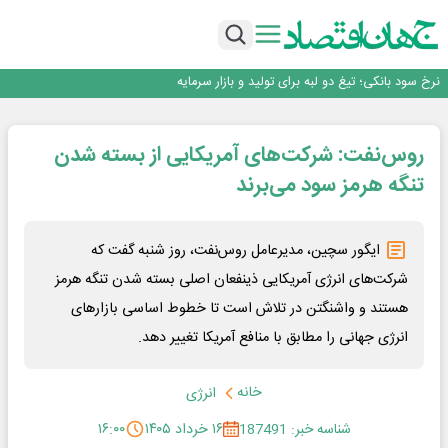
طلسم خانه‌سازی چینی‌ها در ایران شکسته می‌شود؟
عبور فکور صنعت از مرز ۵۳ همت درآمد
رییس‌کل بیمه مرکزی: برای حقوق مردم خط قرمز ندارم
نرخ سود بانکی؛ تیغ دو لبه برای تولید و بازار سرمایه
چشم‌انداز صادرات گوشت مرغ؛ از ناپایداری سیاست‌ها تا اعتماد به خصوصی‌ها
طلسم خانه‌سازی چینی‌ها در ایران شکسته می‌شود؟
روس‌نفت: شرکت‌های آمریکایی از بسته شدن
عبور فکور صنعت از مرز ۵۳ همت درآمد
رییس‌کل بیمه مرکزی: برای حقوق مردم خط قرمز ندارم
تنگه هرمز سود می‌برند
ایگور سچین، مدیرعامل روس‌نفت، روز شنبه گفت که
شرکت‌های انرژی آمریکایی ذینفعان اصلی بسته شدن تنگه هرمز
هستند و واشنگتن در تلاش است تا خطوط اساسی بازارهای
انرژی جهانی را مطابق با منافع آمریکا تغییر دهد.
خانه
انرژی
شناسه خبر: 187491
۱۶ خرداد ۱۴۰۵
۱۶:۰۰