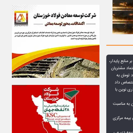
ر منابع پایدار،
تماد مشتریان
یش از ۷۰ میلیارد تومان به
ختصاص داد
ری نوین با
ن به مناسبت
بیمه مرکزی
بیمه دی می