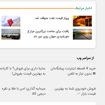
اخبار مرتبط
پرواز قیمت نفت متوقف شد
رقابت برای ساخت بزرگترین مزارع
خورشیدی جهان روی دور تند
از سراسر وب
خرید 4 قسطه اینترنت پیشگامان
ساینا داری برای فروش؟ با کارنامه
☎️ بدون نیاز به تلفن
به بهترین قیمت بفروش!
فروش خودروی شما به بهترین
سرمایه گذاری امن با طلا و نقره
قیمت بازار ✅
دیجی کالا