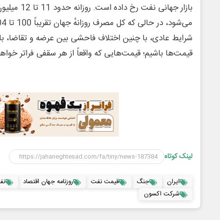
بازار جهانی نفت
شرایط عادی، با چنین اختلاف فاحشی بین عرضه و تقاضا، با
قیمت‌ها باشیم؛ قیمت‌هایی که واقعاً از هر سقفی فراتر خواه
لینک کوتاه
ایران
جنگ
قیمت نفت
روزنامه جهان اقتصاد
نف
شرکت اکسون