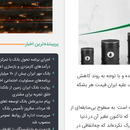
پربیننده‌ترین اخبار
اجرای برنامه تحول بانک با تمرکز ب
درآمدهای کارمزدی و بازسازی اع
بانک مهر ایران ب
ه و با توجه به روند کاهش
برنامه‌های مسئولیت اجتماعی ا
 علیه ایران قیمت هر بشکه
روایت بانک ایران زمین از بانکدا
خلق تجربه برای مشتری
پیام مدیرعامل بانک توسعه تعاو
 است: به سطوح بی‌سابقه‌ای از
۱۵ مرداد، سالروز تأسیس بانک
سرپرست اداره کل روابط عمومی 
 تاکنون نظیر آن در دنیا
منصوب شد
 نکرده‌اند که چه‌اتفاقی در
خدمت به بازنشستگان‌را افتخار 