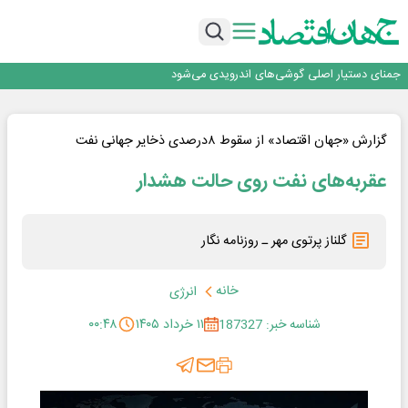
برگزاری آیین نکوداشت فعالان مواکب مرز شلمچه توسط شهرداری منطقه یک
ایران، شریک راهبردی اتحادیه اقتصادی اوراسیا در مسیر توسعه تجارت و همگرایی
منطقه‌ای
بانک تجارت، تأمین‌کننده مالی پروژه بازسازی فازهای ۴ و ۵ پارس حنوبی
جمنای دستیار اصلی گوشی‌های اندرویدی می‌شود
برنده این رقابت داستان‌نویسی، انسان نبود!
برگزاری آیین نکوداشت فعالان مواکب مرز شلمچه توسط شهرداری منطقه یک
ایران، شریک راهبردی اتحادیه اقتصادی اوراسیا در مسیر توسعه تجارت و همگرایی
گزارش «جهان اقتصاد» از سقوط ۸درصدی ذخایر جهانی نفت
منطقه‌ای
عقربه‌های نفت روی حالت هشدار
گلناز پرتوی مهر ـ روزنامه نگار
خانه
انرژی
شناسه خبر: 187327
۱۱ خرداد ۱۴۰۵
۰۰:۴۸