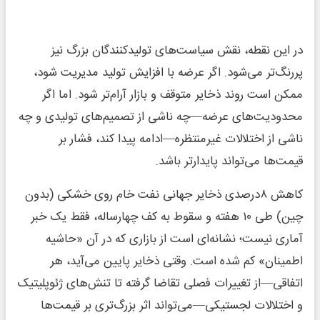
در این نقطه، نقش سیاست‌های تولیدکنندگان بزرگ نیز
پررنگ‌تر می‌شود. اگر عرضه با افزایش تولید مدیریت شود،
ممکن است روند ذخایر متوقف و بازار آرام‌تر شود. اما اگر
محدودیت‌های عرضه—چه ناشی از تصمیم‌های تولیدی و چه
ناشی از اختلالات غیرمنتظره—ادامه پیدا کند، فشار بر
قیمت‌ها می‌تواند پایدارتر باشد.
کاهش ۸درصدی ذخایر جهانی نفت خام روی خشکی (بدون
چین) طی ۱۰ هفته و سقوط به کف چهارساله، فقط یک خبر
آماری نیست؛ نشانه‌ای است از بازاری که در آن «حاشیه
اطمینان» کم شده است. وقتی ذخایر پایین می‌آید، هر
اتفاقی—از تغییرات فصلی تقاضا گرفته تا تنش‌های ژئوپلیتیک
و اختلالات لجستیکی—می‌تواند اثر بزرگ‌تری بر قیمت‌ها