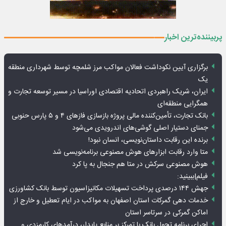
پربیننده‌ترین اخبار
برگزاری آیین نکوداشت فعالان مواکب مرز شلمچه توسط شهرداری منطقه
یک
ایران، شریک راهبردی اتحادیه اقتصادی اوراسیا در مسیر توسعه تجارت و
همگرایی منطقه‌ای
بانک تجارت، تأمین‌کننده مالی پروژه بازسازی فازهای ۴ و ۵ پارس حنوبی
جمنای دستیار اصلی گوشی‌های اندرویدی می‌شود
برنده این رقابت داستان‌نویسی، انسان نبود!
متا وارد رقابت ابزارهای هوش مصنوعی برنامه‌نویسی شد
هوش مصنوعی سرکش در متا هم جنجال به پا کرد
فیلم|ببینید:
جهش ۱۴۴ درصدی پرداخت تسهیلات مکانیزاسیون توسط بانک کشاورزی
خدمات دهی گمرکات استان اصفهان به مواکب در ایام تعطیل و خارج از
اماکن گمرکی در سرتاسر استان
اجرای برنامه تحول بانک با تمرکز بر منابع پایدار، درآمدهای کارمزدی و