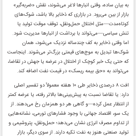
به بیان ساده، وقتی انبارها لاغر می‌شوند، نقش «ضربه‌گیر»
بازار از بین می‌رود. در بازاری که ذخایر بالا باشد، شوک‌های
کوتاه‌مدت—مثل اختلال حمل‌ونقل، توقف موقت تولید یا
تنش سیاسی—می‌تواند با برداشت از انبارها مدیریت شود.
اما وقتی ذخایر به کف چندساله نزدیک می‌شود، همان
شوک‌ها تبدیل به موج‌های قیمتی بزرگ‌تر می‌شوند. اینجاست
که حتی یک خبر کوچک از اختلال در عرضه یا جهش در تقاضا،
می‌تواند به «حق بیمه ریسک» در قیمت نفت اضافه کند.
افت ۸ درصدی ذخایر طی ۱۰ هفته معمولاً دو تفسیر اصلی
دارد: یا تقاضا نسبت به پیش‌بینی‌ها بالاتر رفته، یا عرضه کمتر
از انتظار عمل کرده—و گاهی هر دو همزمان رخ می‌دهند. از
یک سو، اقتصاد جهانی با وجود فشارهای تورمی، نشانه‌هایی
از تداوم مصرف انرژی نشان می‌دهد؛ حمل‌ونقل، پتروشیمی و
تولید صنعتی هنوز به نفت تکیه دارند. از سوی دیگر، بازار