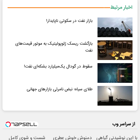
اخبار مرتبط
بازار نفت در سکوتی ناپایدار!
بازگشت ریسک ژئوپولیتیک به موتور قیمت‌های
نفت
سقوط در گودال یک‌میلیارد بشکه‌ای نفت!
طلای سیاه؛ نبض نامرئی بازارهای جهانی
از سراسر وب
با این نوشیدنی گیاهی
دمنوش خوش عطری
شست و شوی کامل