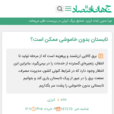
۲ درصد از مشترکان ۱۰ درصد برق خانگی را مصرف می‌کنند!
روزنامه ۱۷ مرداد
افزایش قیمت بلیت اتوبوس فصلی شد؟
چرا بدون ثبات ارزی، صنایع بزرگ ایران در بن‌بست باقی می‌مانند
رانندگان انگلیسی به سرقت سوخت روی آوردند!
۲ درصد از مشترکان ۱۰ درصد برق خانگی را مصرف می‌کنند!
تابستان بدون خاموشی ممکن است؟
روزنامه ۱۷ مرداد
افزایش قیمت بلیت اتوبوس فصلی شد؟
برق کالایی ارزشمند و پرهزینه است که از مرحله تولید تا
انتقال، زنجیره‌ای گسترده از خدمات را در برمی‌گیرد، بنابراین این
انتظار وجود دارد که در شرایط کنونی کشور، مدیریت مصرف،
صنعت برق را در عبور از پیک تابستان یاری کند و بتوانیم
تابستانی بدون خاموشی را پشت سر بگذاریم.
خانه
انرژی
شناسه خبر: 187270
۰۹ خرداد ۱۴۰۵
۱۶:۱۱