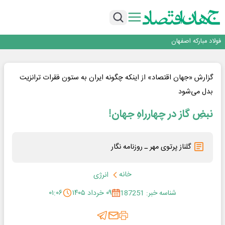
تجدیدپذیر با حضور استاندار اصفهان
گفتگو با کاوه معلمی، مدیر حسابداری مدیریت فولادسنگان
تداوم صعود مس در بازارهای جهانی؛ قیمت فلز سرخ از ۱۴هزار دلار در هر تن عبور کرد
فولاد در تله قیمت‌گذاری دستوری
فولاد مبارکه اصفهان
افتتاح بزرگ‌ترین و مجهزترین آموزشگاه فنی وحرفه ای آزاد تخصصی انرژی‌های نو و
تجدیدپذیر با حضور استاندار اصفهان
گفتگو با کاوه معلمی، مدیر حسابداری مدیریت فولادسنگان
تداوم صعود مس در بازارهای جهانی؛ قیمت فلز سرخ از ۱۴هزار دلار در هر تن عبور کرد
گزارش «جهان اقتصاد» از اینکه چگونه ایران به ستون فقرات ترانزیت
فولاد در تله قیمت‌گذاری دستوری
بدل می‌شود
نبضِ گاز در چهارراهِ جهان!
گلناز پرتوی مهر ـ روزنامه نگار
خانه
انرژی
شناسه خبر: 187251
۰۹ خرداد ۱۴۰۵
۰۱:۰۶