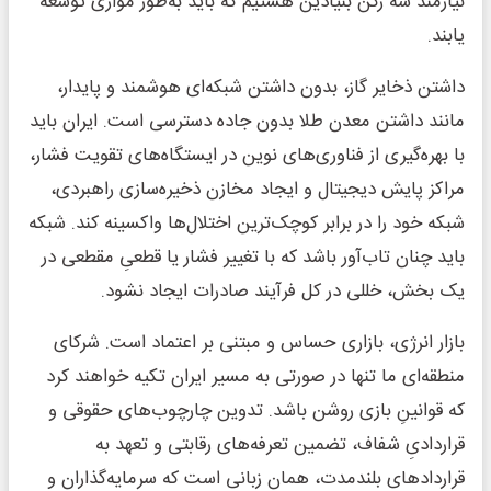
نیازمند سه رکن بنیادین هستیم که باید به‌طور موازی توسعه
یابند.
داشتن ذخایر گاز، بدون داشتن شبکه‌ای هوشمند و پایدار،
مانند داشتن معدن طلا بدون جاده دسترسی است. ایران باید
با بهره‌گیری از فناوری‌های نوین در ایستگاه‌های تقویت فشار،
مراکز پایش دیجیتال و ایجاد مخازن ذخیره‌سازی راهبردی،
شبکه خود را در برابر کوچک‌ترین اختلال‌ها واکسینه کند. شبکه
باید چنان تاب‌آور باشد که با تغییر فشار یا قطعیِ مقطعی در
یک بخش، خللی در کل فرآیند صادرات ایجاد نشود.
بازار انرژی، بازاری حساس و مبتنی بر اعتماد است. شرکای
منطقه‌ای ما تنها در صورتی به مسیر ایران تکیه خواهند کرد
که قوانینِ بازی روشن باشد. تدوین چارچوب‌های حقوقی و
قراردادیِ شفاف، تضمین تعرفه‌های رقابتی و تعهد به
قراردادهای بلندمدت، همان زبانی است که سرمایه‌گذاران و