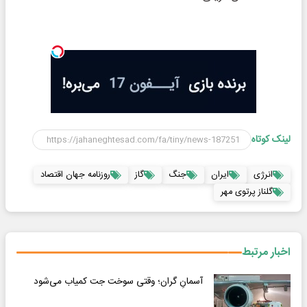
لینک کوتاه
انرژی
ایران
جنگ
گاز
روزنامه جهان اقتصاد
گلناز پرتوی مهر
اخبار مرتبط
آسمانِ گران؛ وقتی سوخت جت کمیاب می‌شود