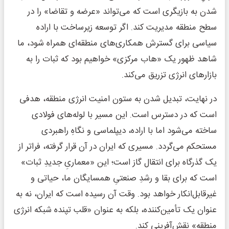
شدن به بازیگری است که می‌تواند «عرضه و تقاضا» را در
سطح منطقه مدیریت کند. اگر توسعه زیرساخت با اراده
سیاسی برای گسترش همکاری‌های منطقه‌ای همراه شود، ما
شاهد ظهور یک «هاب مرکزی» خواهیم بود که ثبات را به
بازارهای انرژی تزریق می‌کند.
در نهایت، تبدیل شدن به ستون امنیت انرژی منطقه، هدفی
است که در دسترس است. این مسیر با لوله‌های فولادی
ساخته می‌شود اما با اراده، دیپلماسی و نگاهِ راهبردی
مستحکم می‌گردد. مسیری که ایران در آن قرار گرفته، فراتر از
یک گذرگاه برای انتقال گاز است؛ این «معماریِ جدیدِ ثبات»
است که برای بقا و رشدِ صنعتیِ همسایگان ما، حیاتی و
غیرقابل‌انکار خواهد بود. وقت آن رسیده است که ایران، نه به
عنوان یک تأمین‌کننده، بلکه به عنوان «قلب تپنده شبکه انرژی
منطقه» نقش‌آفرینی کند.