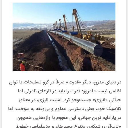
در دنیای مدرن، دیگر «قدرت» صرفاً در گرو تسلیحات یا توان
نظامی نیست؛ امروزه قدرت را باید در تارهای نامرئی اما
حیاتیِ «انرژی» جست‌وجو کرد. امنیت انرژی، در معنای
کلاسیک خود، یعنی دسترسی مداوم و بی‌وقفه به سوخت؛ اما
در پارادایم نوین جهانی، این مفهوم با واژه‌هایی همچون
«تاب‌آوری شبکه»، «تنوع مسیرها» و «دیپلماسیِ خطوط