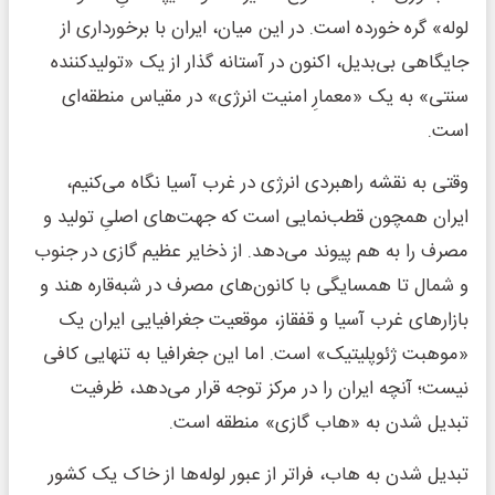
لوله» گره خورده است. در این میان، ایران با برخورداری از
جایگاهی بی‌بدیل، اکنون در آستانه گذار از یک «تولیدکننده
سنتی» به یک «معمارِ امنیت انرژی» در مقیاس منطقه‌ای
است.
وقتی به نقشه راهبردی انرژی در غرب آسیا نگاه می‌کنیم،
ایران همچون قطب‌نمایی است که جهت‌های اصلیِ تولید و
مصرف را به هم پیوند می‌دهد. از ذخایر عظیم گازی در جنوب
و شمال تا همسایگی با کانون‌های مصرف در شبه‌قاره هند و
بازارهای غرب آسیا و قفقاز، موقعیت جغرافیایی ایران یک
«موهبت ژئوپلیتیک» است. اما این جغرافیا به تنهایی کافی
نیست؛ آنچه ایران را در مرکز توجه قرار می‌دهد، ظرفیت
تبدیل شدن به «هاب گازی» منطقه است.
تبدیل شدن به هاب، فراتر از عبور لوله‌ها از خاک یک کشور