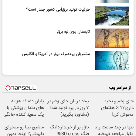
ظرفیت تولید برق‌آبی کشور چقدر است؟
تابستان روی لبه برق
مشتریان پرمصرف برق در آمریکا و انگلیس
از سراسر وب
جای زخم و بخیه
پماد درمان جای زخم در
پایان دغدغه هزینه
داری؟؟ 3 هفته‌ای
۷ روز در یزد تولید شد!
های دندان پزشکی با
محوش کن!
(مشاوره بگیرید)
پک سفید کننده خانگی
تنها در چند ساعت و با
بازار پر از خریدار دانگ
ماشین تیبا رو میخوای
یکبار مراجعه فروخته
فنگ h30 cross!!
بفروشی؟ اینجا بدون