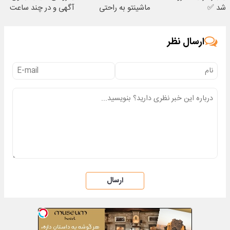
شد ✅
ماشینتو به راحتی
آگهی و در چند ساعت
بفروش
بفروشش
ارسال نظر
ارسال