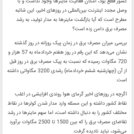
کشور قطع بود، امکان فعالیت ماینرها وجود نداشت و با
وصل مجدد اینترنت بین‌المللی در روزهای اخیر، این شائبه
مطرح است که آیا بازگشت ماینرها به مدار تولید، به رشد
مصرف برق دامن زده است؟
بررسی میزان مصرف برق در زمان پیک روزانه در روز گذشته
نشان می‌دهد که این رقم در روز هفتم خردادماه به 57 هزار و
720 مگاوات رسیده که نسبت به پیک مصرف برق در روز قبل
از آن (چهارشنبه ششم خردادماه) رشدی 3200 مگاواتی داشته
است.
اگرچه در روزهای اخیر گرمای هوا روندی افزایشی در اغلب
نقاط کشور داشته و این مسئله وارد مدار شدن کولرها در نقاط
مختلف کشور را به دنبال داشته است، اما سهم ماینرها در رشد
تقاضای مصرف برق را که بین 1500 تا 2500 مگاوات برآورد
می‌شود، نباید نادیده گرفت.