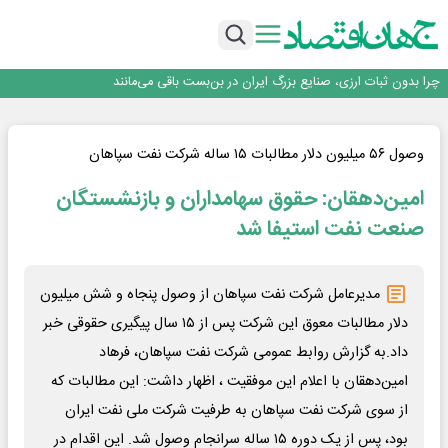
۲ درصد از مشترکان ۱۰ درصد برق خانگی را مصرف می‌کنند!
روزنامه ۱۷ مرداد
افزایش قیمت بلیت اتوبوس فصلی شد؟
چرا بدون ثبات ارزی، صنایع بزرگ ایران در بن‌بست باقی می‌مانند
رانندگان انگلیسی به سرقت سوخت روی آوردند!
۲ درصد از مشترکان ۱۰ درصد برق خانگی را مصرف می‌کنند!
روزنامه ۱۷ مرداد
وصول ۵۶ میلیون دلار مطالبات ۱۵ ساله شرکت نفت سپاهان
افزایش قیمت بلیت اتوبوس فصلی شد؟
امین‌دهقان: حقوق سهامداران و بازنشستگان
صنعت نفت استیفا شد
مدیرعامل شرکت نفت سپاهان از وصول پنجاه و شش میلیون
دلار مطالبات معوق این شرکت پس از ۱۵ سال پیگیری حقوقی خبر
داد.به گزارش روابط عمومی شرکت نفت سپاهان، فرهاد
امین‌دهقان با اعلام این موفقیت ، اظهار داشت: این مطالبات که
از سوی شرکت نفت سپاهان به طرفیت شرکت ملی نفت ایران
بود، پس از یک دوره ۱۵ ساله سرانجام وصول شد. این اقدام در