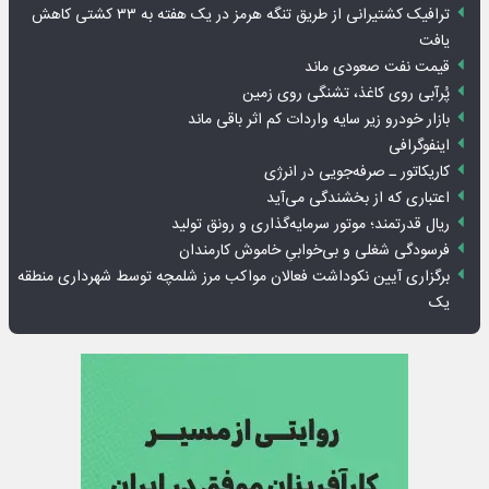
ترافیک کشتیرانی از طریق تنگه هرمز در یک هفته به ۳۳ کشتی کاهش
یافت
قیمت نفت صعودی ماند
پُرآبی روی کاغذ، تشنگی روی زمین
بازار خودرو زیر سایه واردات کم اثر باقی ماند
اینفوگرافی
کاریکاتور ـ صرفه‌جویی در انرژی
اعتباری که از بخشندگی می‌آید
ریال قدرتمند؛ موتور سرمایه‌گذاری و رونق تولید
فرسودگی شغلی و بی‌خوابیِ خاموش کارمندان
برگزاری آیین نکوداشت فعالان مواکب مرز شلمچه توسط شهرداری منطقه
یک