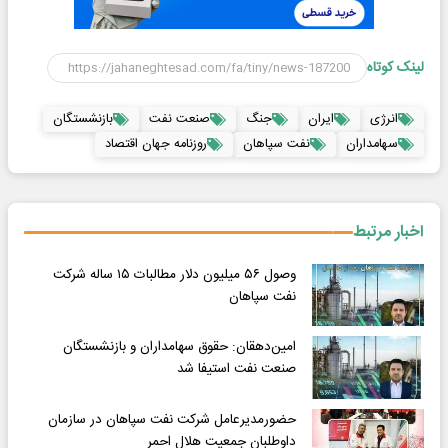
لینک کوتاه
انرژی
ایران
جنگ
صنعت نفت
بازنشستگان
سهامداران
نفت سپاهان
روزنامه جهان اقتصاد
اخبار مرتبط
وصول ۵۶ میلیون دلار مطالبات ۱۵ ساله شرکت
نفت سپاهان
امین‌دهقان: حقوق سهامداران و بازنشستگان
صنعت نفت استیفا شد
حضورمدیرعامل شرکت نفت سپاهان در سازمان
داوطلبان جمعیت هلال احمر