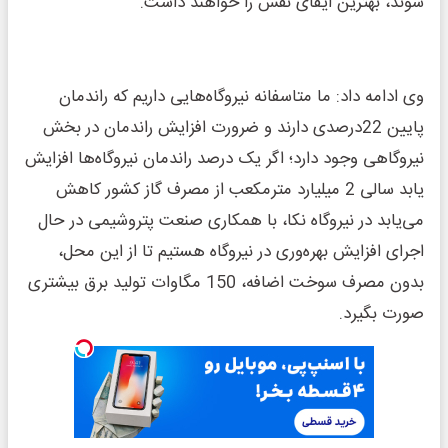
شوند، بهترین ایفای نقش را خواهند داشت.
وی ادامه داد: ما متاسفانه نیروگاه‌هایی داریم که راندمان
پایین 22درصدی دارند و ضرورت افزایش راندمان در بخش
نیروگاهی وجود دارد؛ اگر یک درصد راندمان نیروگاه‌ها افزایش
یابد سالی 2 میلیارد مترمکعب از مصرف گاز کشور کاهش
می‌یابد در نیروگاه نکا، با همکاری صنعت پتروشیمی در حال
اجرای افزایش بهره‌وری در نیروگاه هستیم تا از این محل،
بدون مصرف سوخت اضافه، 150 مگاوات تولید برق بیشتری
صورت بگیرد.