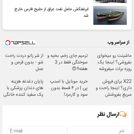
ابرنفتکش حامل نفت عراق از خلیج فارس خارج
شد
از سراسر وب
ماشینت رو میخوای
ترمیم جای زخم، بخیه و
از شر زانو دردت راحت
بفروشی؟ اینجا یک
سوختگی فقط در 3
شو - بدون قرص و
روزه برات میفروشه
هفته!!😍
عمل
X22 برای فروش
خرید موبایل با اسنپ
پایان دغدغه هزینه
داری؟ اینجا راحت و
پی | در ۴ قسط بدون
های دندان پزشکی با
سریع بفروشش
سود و کارمزد!
پک سفید کننده خانگی
ارسال نظر