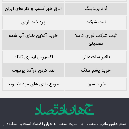
آراد برندینگ
اتاق خبر کسب و کار های ایران
ثبت شرکت
پرداخت ارزی
ثبت شرکت فوری کاملا
خرید آنلاین طلای آب شده
تضمینی
بالابر ساختمانی
اکسپرس اینتری کانادا
خرید پشم سنگ
نقد کردن درآمد یوتیوب
خرید سرور
مرجع بازی های مود اندروید
تمام حقوق مادی‌ و معنوی این سایت متعلق به
جهان اقتصاد
است و استفاده از