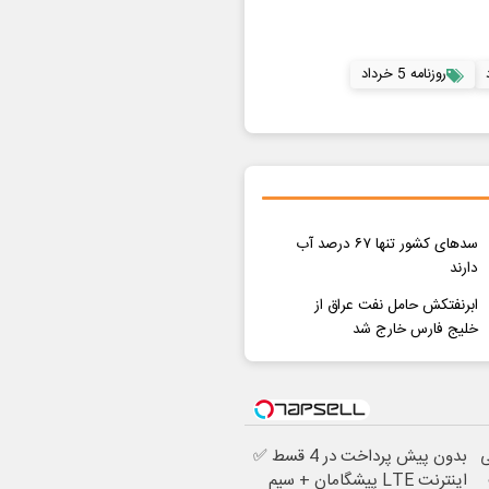
روزنامه 5 خرداد
سدهای کشور تنها ۶۷ درصد آب
دارند
ابرنفتکش حامل نفت عراق از
خلیج فارس خارج شد
ی
بدون پیش پرداخت در 4 قسط ✅
اینترنت LTE پیشگامان + سیم