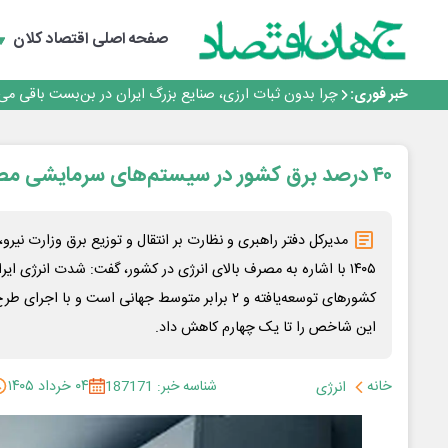
رانندگان انگلیسی به سرقت سوخت روی آوردند!
۲ درصد از مشترکان ۱۰ درصد برق خانگی را مصرف می‌کنند!
صفحه اصلی
اقتصاد کلان
روزنامه ۱۷ مرداد
افزایش قیمت بلیت اتوبوس فصلی شد؟
خبر فوری:
چرا بدون ثبات ارزی، صنایع بزرگ ایران در بن‌بست باقی می‌م
رانندگان انگلیسی به سرقت سوخت روی آوردند!
۲ درصد از مشترکان ۱۰ درصد برق خانگی را مصرف می‌کنند!
روزنامه ۱۷ مرداد
۴۰ درصد برق کشور در سیستم‌های سرمایشی مصرف می‌شود
افزایش قیمت بلیت اتوبوس فصلی شد؟
مدیرکل دفتر راهبری و نظارت بر انتقال و توزیع برق وزارت نیرو
کشورهای توسعه‌یافته و ۲ برابر متوسط جهانی است و ب
این شاخص را تا یک چهارم کاهش داد.
خانه
شناسه خبر: 187171
۰۴ خرداد ۱۴۰۵
انرژی