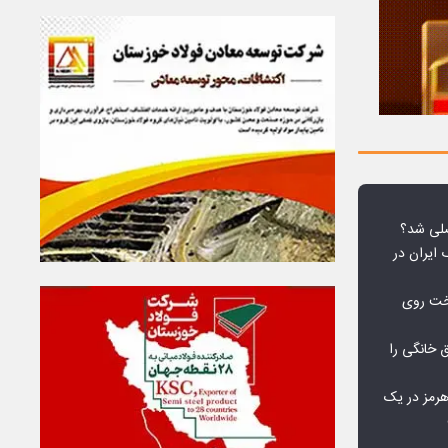
لی شد؟
 ایران در
خت روی
۱۰ درصد برق خانگی را
هرمز در یک