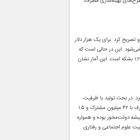
جرای طرح‌های بهینه‌سازی مصرف،
و تصریح کرد: برای یک هزار دلار
نفت خام استفاده می‌شود. این در حالی است که
این رقم در کشورهایی مانند آلمان ۰.۴ بشکه و در کره جنوبی ۱.۲ بشکه است. این آمار نشان
: در بحث تولید با ظرفیت
اسمی ۱۰۰ هزار مگاوات مشکل جدی نداریم، اما از جانب مصرف با ۴۲ میلیون مشترک و ۱.۵
شه دولت‌محور بوده و همواره
فیت علوم اجتماعی و رفتاری