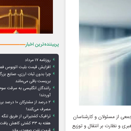
پربیننده‌ترین اخبار
روزنامه ۱۷ مرداد
افزایش قیمت بلیت اتوبوس فص
چرا بدون ثبات ارزی، صنایع بزرگ
بن‌بست باقی می‌مانند
رانندگان انگلیسی به سرقت سو
آوردند!
۲ درصد از مشترکان 
مصرف می‌کنند!
ترافیک کشتیرانی از طریق تنگه 
دوشنبه با حضور جمعی از مسئولان و کارشناسان
هفته به ۳۳ کشتی کاهش یافت
بری و نظارت بر انتقال و توزیع
قیمت نفت صعودی ماند