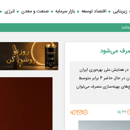
زیربنایی
اقتصاد توسعه
بازار سرمایه
صنعت و معدن
انرژی
انند
، در همایش ملی بهره‌وری ایران
۱۴۰۵ با اشاره به مصرف بالای انرژی در کشور، گفت: شدت انرژی ایران در حال حاضر ۴ برابر متوسط
ا اجرای طرح‌های بهینه‌سازی مصرف می‌توان
۱۵:۴۲