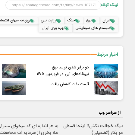
لینک کوتاه
ایران
برق
جنگ
وزارت نیرو
روزنامه جهان اقتصاد
سیستم های سرمایشی
بهره وری ایران
اخبار مرتبط
دو برابر شدن تولید برق
نیروگاه‌های آبی در فروردین ۱۴۰۵
قیمت نفت کاهش یافت
از سراسر وب
دیگه خجالت نکش‼️ اینجا قسطی
به هر اندازه ای که میخوای میتون
مو بکار (تضمینی)
طلا بخری از سرمایه ات محافظت