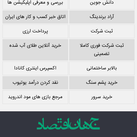
دانش جوین
بررسی و معرفی اپلیکیشن ها
آراد برندینگ
اتاق خبر کسب و کار های ایران
ثبت شرکت
پرداخت ارزی
ثبت شرکت فوری کاملا
خرید آنلاین طلای آب شده
تضمینی
بالابر ساختمانی
اکسپرس اینتری کانادا
خرید پشم سنگ
نقد کردن درآمد یوتیوب
خرید سرور
مرجع بازی های مود اندروید