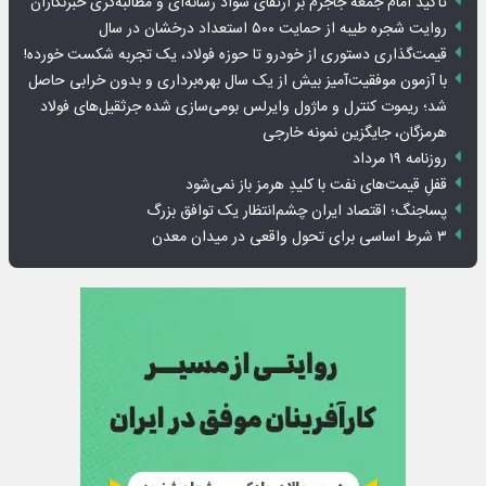
تأکید امام جمعه جاجرم بر ارتقای سواد رسانه‌ای و مطالبه‌گری خبرنگاران
روایت شجره طیبه از حمایت ۵۰۰ استعداد درخشان در سال
قیمت‌گذاری دستوری از خودرو تا حوزه فولاد، یک تجربه شکست خورده!
با آزمون موفقیت‌آمیز بیش از یک سال بهره‌برداری و بدون خرابی حاصل
شد؛ ریموت کنترل و ماژول وایرلس بومی‌سازی شده جرثقیل‌های فولاد
هرمزگان، جایگزین نمونه خارجی
روزنامه ۱۹ مرداد
قفلِ قیمت‌های نفت با کلیدِ هرمز باز نمی‌شود
پساجنگ؛ اقتصاد ایران چشم‌انتظار یک توافق بزرگ
۳ شرط اساسی برای تحول واقعی در میدان معدن