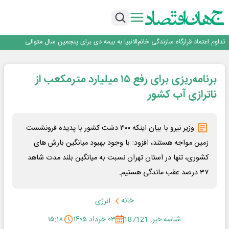
آموزش بر مبنای نیاز بازار کار؛ محور اصلی طرح مهارت‌آموزی سربازان
هم‌افزایی تامین سرمایه تمدن و رسانه‌ها برای توسعه بازار سرمایه
اعتماد، مهم‌ترین سرمایه بانک و رسانه است
تداوم اعتماد قرارگاه سازندگی خاتم‌الانبیا به بیمه دی برای پنجمین سال متوالی
عملیات تخصصی شهرداری منطقه یک برای صیانت از چنارهای میدان تجریش
آموزش بر مبنای نیاز بازار کار؛ محور اصلی طرح مهارت‌آموزی سربازان
برنامه‌ریزی برای رفع ۱۵ میلیارد مترمکعب از
هم‌افزایی تامین سرمایه تمدن و رسانه‌ها برای توسعه بازار سرمایه
اعتماد، مهم‌ترین سرمایه بانک و رسانه است
ناترازی آب کشور
وزیر نیرو با بیان اینکه ۳۰۰ دشت کشور با پدیده فرونشست
زمین مواجه هستند، افزود:‌ با وجود بهبود میانگین بارش های
کشوری، تنها در استان تهران نسبت به میانگین بلند مدت شاهد
۳۷ درصد عقب ماندگی هستیم.
خانه
انرژی
شناسه خبر: 187121
۰۳ خرداد ۱۴۰۵
۱۵:۱۸