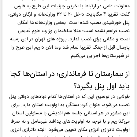
معاونت علمی در ارتباط با اخرین جزئیات این طرح به فارس
گفت: تقریبا ۴ مگابایت داخل ۲۰ تا ۲۲ وزارتخانه و ارگان دولتی،
پنل خورشیدی نصب شده است. بعضی وزارتخانه‌ها امکان
نصب فراهم نشده است؛ مثلا ساختمان وزارت علوم قدیمی
است و مکانی برای نصب ندارد. پروژه های تهران در این زمینه
پارسال قبل از جنگ تقریبا تمام شد وما الان داریم این طرح را
در شهرستان‌ها اجرایی می‌کنیم.
از بیمارستان تا فرمانداری؛ در استان‌ها کجا
باید اول پنل بگیرد؟
طولابی در توضیح این که در استان‌ها کدام نهادهای دولتی پنل
نصب می‌شود، عنوان کرد: بستگی به اولویت استان دارد. برای
این منظور در هر استانی جلسه هم اندیشی با مسئولین استان
می‌گذاریم و با توجه به اولویت‌های پدافند غیرعامل و نه صرفا
اولویت ناترازی انرژی مکان تعیین می‌شود. البته ناترازی انرژی