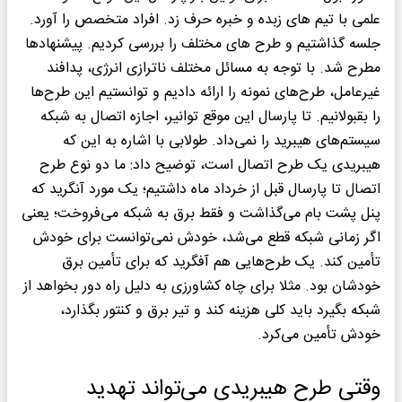
علمی با تیم های زبده و خبره حرف زد. افراد متخصص را آورد.
جلسه گذاشتیم و طرح های مختلف را بررسی کردیم. پیشنهادها
مطرح شد. با توجه به مسائل مختلف ناترازی انرژی، پدافند
غیرعامل، طرح‌های نمونه را ارائه دادیم و توانستیم این طرح‌ها
را بقبولانیم. تا پارسال این موقع توانیر، اجازه اتصال به شبکه
سیستم‌های هیبرید را نمی‌داد. طولابی با اشاره به این که
هیبریدی یک طرح اتصال است، توضیح داد: ما دو نوع طرح
اتصال تا پارسال قبل از خرداد ماه داشتیم؛ یک مورد آنگرید که
پنل پشت بام می‌گذاشت و فقط برق به شبکه می‌فروخت؛ یعنی
اگر زمانی شبکه قطع می‌شد، خودش نمی‌توانست برای خودش
تأمین کند. یک طرح‌هایی هم آفگرید که برای تأمین برق
خودشان بود. مثلا برای چاه کشاورزی به دلیل راه دور بخواهد از
شبکه بگیرد باید کلی هزینه کند و تیر برق و کنتور بگذارد،
خودش تأمین می‌کرد.
وقتی طرح هیبریدی می‌تواند تهدید