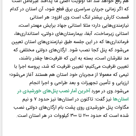
هم رفع خواهد شد اما اولویت اصلی ما پدافند غیرعامل است
که اگر زمانی جریان سراسری برق قطع شود، آن استان در کدام
قسمت کارش بیشتر لنگ است.وی افزود: هر استانی
نیازمندی‌هایی دارد؛ مثلا استانی جهاد برایش مهمتر است،
استانی زیرساخت، آبفا، بیمارستان‌های دولتی، استانداری‌ها،
فرمانداری‌ها که در این جلسه طبق نیازمندی‌های استان تعیین
می‌شود که پنل کجا نصب شود. ارگان‌های دولتی مختلفی که
مد نظرشان است، بسته به این که ظرفیت‌ها چقدر باشند،
تعیین ظرفیت می‌کنیم؛ تعیین ظرفیت که شد، پروسه اجرا با
تیمی که معمولا از مجریان خود استان هم هستند آغاز می‌شود؛
ارزیابی و تأمین تجهیزات و بعد طراحی و اجرا انجام
می‌شود.وی در مورد
آخرین آمار نصب پنل‌های خورشیدی در
استان‌ها
نیز گفت: تاکنون در استان‌ها نیز حدود ۷ و نیم
مگاوات پنل خورشیدی روی پشت بام ارگان‌های دولتی نصب
شده است که حدود ۲۰۰ تا ۳۰۰ کیلووات در هر استان است.