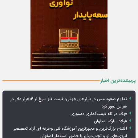
پربیننده‌ترین اخبار
تداوم صعود مس در بازارهای جهانی؛ قیمت فلز سرخ از ۱۴هزار دلار در
هر تن عبور کرد
فولاد در تله قیمت‌گذاری دستوری
فولاد مبارکه اصفهان
افتتاح بزرگ‌ترین و مجهزترین آموزشگاه فنی وحرفه ای آزاد تخصصی
انرژی‌های نو و تجدیدپذیر با حضور استاندار اصفهان