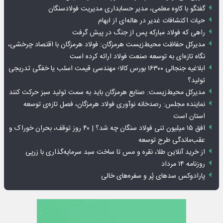
گفتگو با کاوه معلمی، مدیر حسابداری مدیریت فولادسنگان
حیات اکتشافات غدیر در هاله‌ای از ابهام
راهی که فولاد مبارکه پس از جنگ در پیش گرفت
مدیرکل حفاظت محیط‌زیست هرمزگان: فولاد هرمزگان با اقتصاد چرخشی،
نگاه تازه‌ای به توسعه صنعت فولاد ارائه کرده است
ابلاغیه جنجالی ۱۶۳۰۰ بورس کالا؛ مهندسی قیمت اسلب یا خفگی تدریجی
تولید؟
مدیرکل محیط‌زیست: صنایع هرمزگان باید به سمت تولید سبز حرکت کنند
نماینده مجلس: رصدخانه نوآوری فولاد هرمزگان، فصل تازه‌ی توسعه
استان است
افق ۱۵ میلیون تنی فولاد سنگان چه شد؟ | ۴۰ روز توقف، بحران خوراک و
عقب‌ماندگی طرح توسعه
از خرید آنلاین طلا، نقره و مس تا ساخت سبد سرمایه‌گذاری با زرپی
روزنامه ۱۴ مرداد
پارادوکس سدهای پُر و سفره‌های خالی