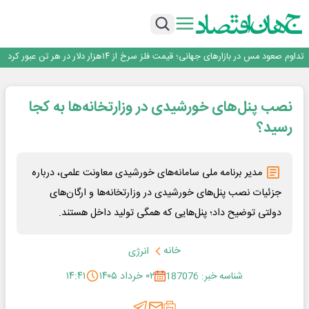
افتتاح بزرگ‌ترین و مجهزترین آموزشگاه فنی وحرفه ای آزاد تخصصی انرژی‌های نو و
تجدیدپذیر با حضور استاندار اصفهان
گفتگو با کاوه معلمی، مدیر حسابداری مدیریت فولادسنگان
تداوم صعود مس در بازارهای جهانی؛ قیمت فلز سرخ از ۱۴هزار دلار در هر تن عبور کرد
فولاد در تله قیمت‌گذاری دستوری
فولاد مبارکه اصفهان
نصب پنل‌های خورشیدی در وزارتخانه‌ها به کجا
افتتاح بزرگ‌ترین و مجهزترین آموزشگاه فنی وحرفه ای آزاد تخصصی انرژی‌های نو و
تجدیدپذیر با حضور استاندار اصفهان
گفتگو با کاوه معلمی، مدیر حسابداری مدیریت فولادسنگان
رسید؟
تداوم صعود مس در بازارهای جهانی؛ قیمت فلز سرخ از ۱۴هزار دلار در هر تن عبور کرد
فولاد در تله قیمت‌گذاری دستوری
مدیر برنامه ملی سامانه‌های خورشیدی معاونت علمی، درباره
جزئیات نصب پنل‌های خورشیدی در وزارتخانه‌ها و ارگان‌های
دولتی توضیح داد؛ پنل‌هایی که همگی تولید داخل هستند.
خانه
انرژی
شناسه خبر: 187076
۰۲ خرداد ۱۴۰۵
۱۴:۴۱