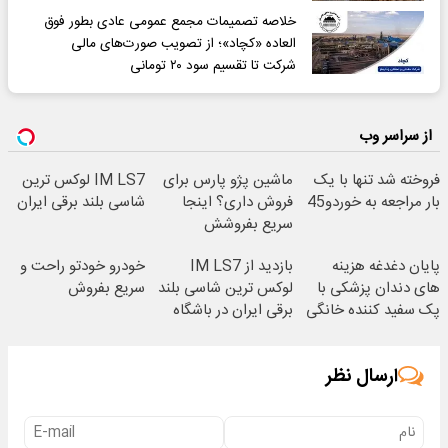
خلاصه تصمیمات مجمع عمومی عادی بطور فوق
العاده «کچاد»؛ از تصویب صورت‌های مالی
شرکت تا تقسیم سود ۲۰ تومانی
از سراسر وب
فروخته شد تنها با یک
ماشین پژو پارس برای
IM LS7 لوکس ترین
بار مراجعه به خوردو45
فروش داری؟ اینجا
شاسی بلند برقی ایران
سریع بفروشش
پایان دغدغه هزینه
بازدید از IM LS7
خودرو خودتو راحت و
های دندان پزشکی با
لوکس ترین شاسی بلند
سریع بفروش
پک سفید کننده خانگی
برقی ایران در باشگاه
انقلاب
ارسال نظر