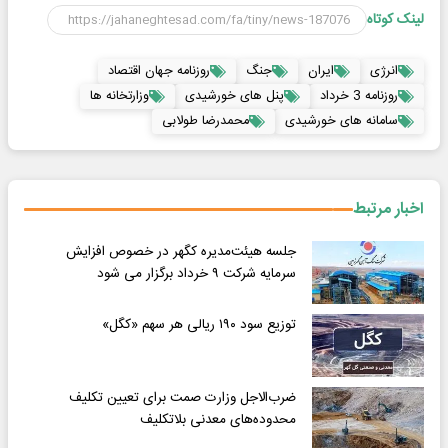
لینک کوتاه
انرژی
ایران
جنگ
روزنامه جهان اقتصاد
روزنامه 3 خرداد
پنل های خورشیدی
وزارتخانه ها
سامانه های خورشیدی
محمدرضا طولابی
اخبار مرتبط
جلسه هیئت‌مدیره کگهر در خصوص افزایش
سرمایه شرکت ۹ خرداد برگزار می شود
توزیع سود ۱۹۰ ریالی هر سهم «کگل»
ضرب‌الاجل وزارت صمت برای تعیین تکلیف
محدوده‌های معدنی بلاتکلیف