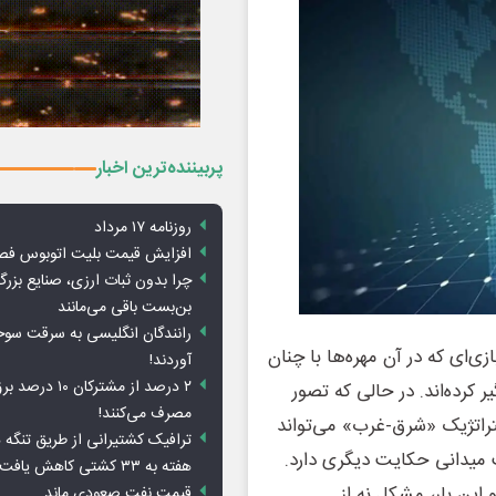
پربیننده‌ترین اخبار
روزنامه ۱۷ مرداد
افزایش قیمت بلیت اتوبوس فص
چرا بدون ثبات ارزی، صنایع بزرگ
بن‌بست باقی می‌مانند
رانندگان انگلیسی به سرقت سو
ی‌ای که در آن مهره‌ها با چنان
آوردند!
۲ درصد از مشترکان 
ر کرده‌اند. در حالی که تصور
مصرف می‌کنند!
ستراتژیک «شرق-غرب» می‌تواند
ترافیک کشتیرانی از طریق تنگه 
ت میدانی حکایت دیگری دارد.
هفته به ۳۳ کشتی کاهش یافت
ین بار، مشکل نه از
قیمت نفت صعودی ماند