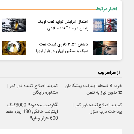
اخبار مرتبط
احتمال افزایش تولید نفت اوپک
پلاس در ماه آینده میلادی
کاهش ۳.۵۹ دلاری قیمت نفت
سبک و سنگین ایران در بازار اروپا
از سراسر وب
خرید 4 قسطه اینترنت پیشگامان
کمربند اصلاح کننده قوز کمر |
☎️ بدون نیاز به تلفن
مشاوره رایگان
کمربند اصلاح‌کننده قوز کمر |
⏳فرصت محدود!! 3000گیگ
پرداخت درب منزل
اینترنت خانگی 180 روزه فقط
600 هزارتومان!!