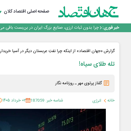
رانندگان انگلیسی به سرقت سوخت روی آوردند!
۲ درصد از مشترکان ۱۰ درصد برق خانگی را مصرف می‌کنند!
صفحه اصلی
اقتصاد کلان
روزنامه ۱۷ مرداد
افزایش قیمت بلیت اتوبوس فصلی شد؟
خبر فوری:
چرا بدون ثبات ارزی، صنایع بزرگ ایران در بن‌بست باقی می‌م
رانندگان انگلیسی به سرقت سوخت روی آوردند!
۲ درصد از مشترکان ۱۰ درصد برق خانگی را مصرف می‌کنند!
روزنامه ۱۷ مرداد
گزارش «جهان اقتصاد» از اینکه چرا نفتِ عربستان دیگر در آسیا خریدار 
افزایش قیمت بلیت اتوبوس فصلی شد؟
تله‌ طلای سیاه!
گلناز پرتوی مهر ـ روزنامه نگار
خانه
شناسه خبر: 187059
۰۲ خرداد ۱۴۰۵
انرژی