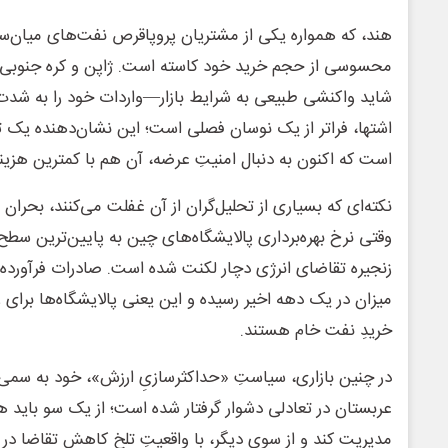
هند، که همواره یکی از مشتریان پروپاقرص نفت‌های میان‌سن
محسوسی از حجم خرید خود کاسته است. ژاپن و کره جنوبی 
شاید واکنشی طبیعی به شرایط بازار—واردات خود را به شدت 
اشتها، فراتر از یک نوسان فصلی است؛ این نشان‌دهنده یک تغی
است که اکنون به دنبال امنیتِ عرضه، آن هم با کمترین هزی
نکته‌ای که بسیاری از تحلیل‌گران از آن غفلت می‌کنند، بحرا
زنجیره تقاضای انرژی دچار لکنت شده است. صادرات فرآورده
میزان در یک دهه اخیر رسیده و این یعنی پالایشگاه‌ها برای
خریدِ نفت خام هستند.
در چنین بازاری، سیاستِ «حداکثرسازیِ ارزش»، خود به سمی 
عربستان در تعادلی دشوار گرفتار شده است؛ از یک سو باید هز
مدیریت کند و از سوی دیگر، با واقعیتِ تلخِ کاهش تقاضا در ب