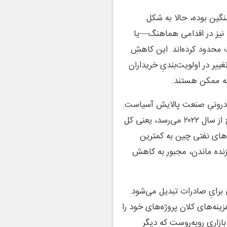
گین بوده، حالا به شکل
نیز در اقدامی هماهنگ—یا
محدود کرده‌اند. این کاهشِ
یر در اولویت‌بندیِ خریداران
نه ممکن هستند.
ن درونیِ صنعت پالایش آسیاست.
وقتی نرخ بهره‌برداری پالایشگاه‌های چین به پایین‌ترین سطح از سال ۲۰۲۲ می‌رسد، یعنی کل
‌های نفتی چین به کمترین
 زنده ماندن، مجبور به کاهش
برایِ صادرات تبدیل می‌شود.
ینه‌های کلان پروژه‌های خود را
ازاری روبه‌روست که دیگر