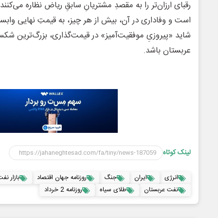
رقبای ارزان‌تر را به مقصدِ مشتریانِ سابقِ ریاض نظاره می‌کنند. 
است و وفاداری در آن، بیش از هر چیز، به قیمتِ نهایی وابست
شاید «پیروزیِ موفقیت‌آمیز» در قیمت‌گذاری، بزرگ‌ترین شکست
عربستان باشد.
لینک کوتاه
انرژی
ایران
جنگ
روزنامه جهان اقتصاد
بازار نف
نفت عربستان
طلای سیاه
روزنامه 2 خرداد