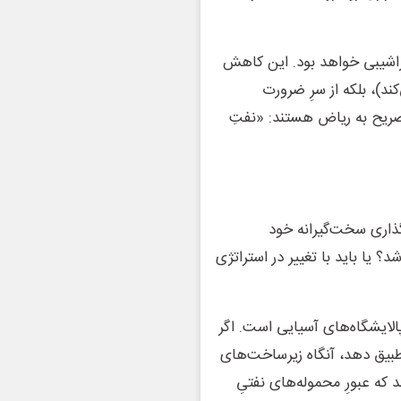
راشیبی خواهد بود. این کاهش
ند)، بلکه از سرِ ضرورت
صریح به ریاض هستند: «نفتِ
گذاری سخت‌گیرانه خود
د؟ یا باید با تغییر در استراتژی
پالایشگاه‌های آسیایی است. اگر
طبیق دهد، آنگاه زیرساخت‌های
که عبورِ محموله‌های نفتیِ