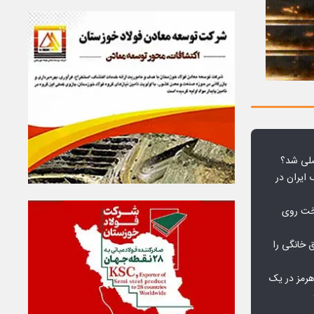
لی شد؟
 ایران در
خت روی
۱۰ درصد برق خانگی را
هرمز در یک