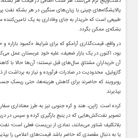
دست‌وپنج نرم می‌کنند، هر سنت اضافی در قیمت هر بشکه، و
پالایشگاه‌های چینی با زیان‌های سنگین در هر بشکه نفتِ پر
طبیعی است که خریدار به جای وفاداری به یک تامین‌کننده سنت
بشکه‌ی ممکن بگردد.
در واقع، قیمت‌گذاری آرامکو که برای شرایط «کمبود بازار» 
بود، اکنون در یک بازار ضعیف، علیه خودِ عربستان عمل می‌کن
آن خریدارانِ مشتاقِ سال‌های قبل نیستند؛ آن‌ها حالا با کا
گازوئیل، محدودیت در صادرات فرآورده و نیاز به برداشت از ذ
روبرویند که حاضرند برای کاهش هزینه‌ها، حتی ریسکِ جست‌و
بپذیرند.
کرده است. ژاپن، هند و کره جنوبی نیز به طرز معناداری سفار
تصویر نفت‌کش‌هایی که در ینبع بارگیری کرده و سپس در دری
بلاتکلیف شناور می‌مانند، نمادی از بن‌بستِ فعلی است؛ نفت‌
یا به دنبال مقصدی که حاضر باشد قیمت‌های اعلامی را بپذیر