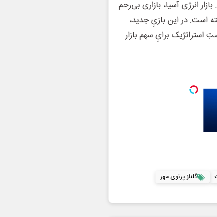
بازار انرژی آسیا، بازاری بی‌رحم
ه است. در این بازیِ جدید،
ِ استراتژیک برایِ سهم بازار
ت
گلناز پرتوی مهر