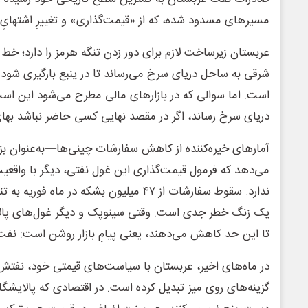
مسیرهای مسدود شده، که از «قیمت‌گذاری» و تغییرِ اشتهای
عربستان زیرساخت لازم برای دور زدن تنگه هرمز را دارد؛ خط ل
شرقی به ساحل دریای سرخ می‌رساند تا در ینبع بارگیری شود
است. اما سوالی که در بازارهای مالی مطرح می‌شود این است:
دریای سرخ رساند، اگر در مقصد نهایی کسی حاضر نباشد بهای گ
آمارهای خیره‌کننده از کاهش سفارشات چینی‌ها—به‌عنوان 
می‌دهد که فرمول قیمت‌گذاری این غول نفتی، دیگر با واقع
یک زنگ خطر جدی است. وقتی سینوپک و دیگر غول‌های پال
تا این حد کاهش می‌دهند، یعنی پیامِ بازار روشن است: نفت
در ماه‌های اخیر، عربستان با سیاست‌های قیمتی خود، نفتش را
گزینه‌های روی میز تبدیل کرده است. در اقتصادی که پالایشگا