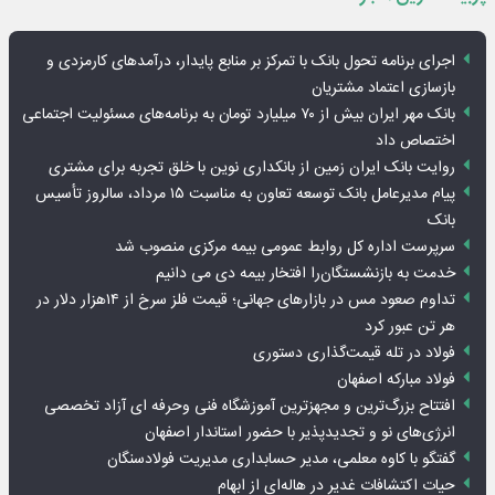
اجرای برنامه تحول بانک با تمرکز بر منابع پایدار، درآمدهای کارمزدی و
بازسازی اعتماد مشتریان
بانک مهر ایران بیش از ۷۰ میلیارد تومان به برنامه‌های مسئولیت اجتماعی
اختصاص داد
روایت بانک ایران زمین از بانکداری نوین با خلق تجربه برای مشتری
پیام مدیرعامل بانک توسعه تعاون به مناسبت ۱۵ مرداد، سالروز تأسیس
بانک
سرپرست اداره کل روابط عمومی بیمه مرکزی منصوب شد
خدمت به بازنشستگان‌را افتخار بیمه دی می دانیم
تداوم صعود مس در بازارهای جهانی؛ قیمت فلز سرخ از ۱۴هزار دلار در
هر تن عبور کرد
فولاد در تله قیمت‌گذاری دستوری
فولاد مبارکه اصفهان
افتتاح بزرگ‌ترین و مجهزترین آموزشگاه فنی وحرفه ای آزاد تخصصی
انرژی‌های نو و تجدیدپذیر با حضور استاندار اصفهان
گفتگو با کاوه معلمی، مدیر حسابداری مدیریت فولادسنگان
حیات اکتشافات غدیر در هاله‌ای از ابهام