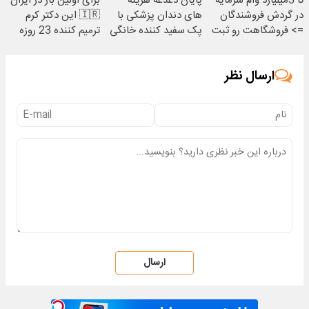
تا 3میلیارد وام سرمایه
پایان دغدغه هزینه
برای اولین بار در ایران
در گردش فروشندگان
های دندان پزشکی با
🇮🇷 این دکتر کرم
=> فروشگاهت رو ثبت
پک سفید کننده خانگی
ترمیم کننده 23 روزه
کن
ساخت!
ارسال نظر
ارسال