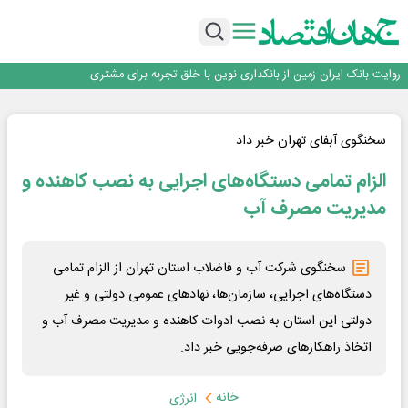
سرپرست اداره کل روابط عمومی بیمه مرکزی منصوب شد
اجرای برنامه تحول بانک با تمرکز بر منابع پایدار، درآمدهای کارمزدی و بازسازی اعتماد
مشتریان
بانک مهر ایران بیش از ۷۰ میلیارد تومان به برنامه‌های مسئولیت اجتماعی اختصاص
داد
روایت بانک ایران زمین از بانکداری نوین با خلق تجربه برای مشتری
پیام مدیرعامل بانک توسعه تعاون به مناسبت ۱۵ مرداد، سالروز تأسیس بانک
سرپرست اداره کل روابط عمومی بیمه مرکزی منصوب شد
اجرای برنامه تحول بانک با تمرکز بر منابع پایدار، درآمدهای کارمزدی و بازسازی اعتماد
سخنگوی آبفای تهران خبر داد
مشتریان
بانک مهر ایران بیش از ۷۰ میلیارد تومان به برنامه‌های مسئولیت اجتماعی اختصاص
الزام تمامی دستگاه‌های اجرایی به نصب کاهنده‌ و
داد
مدیریت مصرف آب
سخنگوی شرکت آب و فاضلاب استان تهران از الزام تمامی
دستگاه‌های اجرایی، سازمان‌ها، نهادهای عمومی دولتی و غیر
دولتی این استان به نصب ادوات کاهنده و مدیریت مصرف آب و
اتخاذ راهکارهای صرفه‌جویی خبر داد.
خانه
انرژی