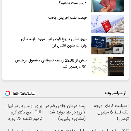
درخواست بدهیم؟
قیمت نفت افزایش یافت
بروزرسانی تاریخ قبض انبار مورد تایید برای
واردات بدون انتقال ارز
بیش از 2200 ردیف تعرفه‌ای مشمول ترخیص
90 درصدی شد
از سراسر وب
ایمپلنت کره‌ای درجه
پماد درمان جای زخم در
برای اولین بار در ایران
یک فقط 6 میلیون
۷ روز در یزد تولید شد!
🇮🇷 این دکتر کرم
تومن ❗
(مشاوره بگیرید)
ترمیم کننده 23 روزه
ساخت!