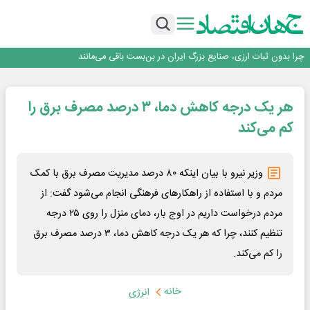
۲ درصد از مشترکان ۱۰ درصد برق خانگی را مصرف می‌کنند!
روزنامه ۱۷ مرداد
افزایش قیمت بلیت اتوبوس فصلی شد؟
چرا بدون ثبات ارزی، صنایع بزرگ ایران در بن‌بست باقی می‌مانند
رانندگان انگلیسی به سرقت سوخت روی آوردند!
۲ درصد از مشترکان ۱۰ درصد برق خانگی را مصرف می‌کنند!
هر یک درجه کاهش دما، ۳ درصد مصرف برق را
روزنامه ۱۷ مرداد
افزایش قیمت بلیت اتوبوس فصلی شد؟
کم می‌کند
وزیر نیرو با بیان اینکه ۸۰ درصد مدیریت مصرف برق با کمک
مردم و با استفاده از راهکارهای فرهنگی انجام می‌شود گفت: از
مردم درخواست داریم در اوج بار، دمای منزل را روی ۲۵ درجه
تنظیم کنند، چرا که هر یک درجه کاهش دما، ۳ درصد مصرف برق
را کم می‌کند.
خانه
انرژی