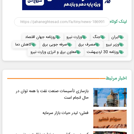
لینک کوتاه
ایران
جنگ
وزارت نیرو
روزنامه جهان اقتصاد
وزیر نیرو
مصرف برق
صرفه جویی برق
کاهش دما
روزنامه 30 اردیبهشت
معاون برق و انرژی وزارت نیرو
اخبار مرتبط
بازسازی تأسیسات صنعت نفت با همه توان در
حال انجام است
فملی؛ لیدر حیات بازار سرمایه