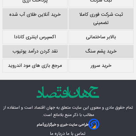
ثبت شرکت
پرداخت ارزی
ثبت شرکت فوری کاملا
خرید آنلاین طلای آب شده
تضمینی
بالابر ساختمانی
اکسپرس اینتری کانادا
خرید پشم سنگ
نقد کردن درآمد یوتیوب
خرید سرور
مرجع بازی های مود اندروید
تمام حقوق مادی‌ و معنوی این سایت متعلق به
جهان اقتصاد
است و استفاده از
مطالب با ذکر منبع بلامانع است.
طراحی سایت خبری و خبرگزاری
آسام
تماس با ما
درباره ما