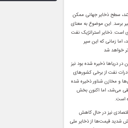
 کند، سطح ذخایر جهانی ممکن
یر برسد. این موضوع به معنای
ژی است. ذخایر استراتژیک نفت
، اما زمانی که این سپر
تر خواهد شد
 در دریاها ذخیره شده بود نیز
ادرات نفت از برخی کشورهای
‌ها و مخازن شناور ذخیره شده
ر تلقی می‌شد، اما اکنون بخش
ه است.
قتصادی نیز در حال کاهش
یش شدید قیمت‌ها از ذخایر ملی