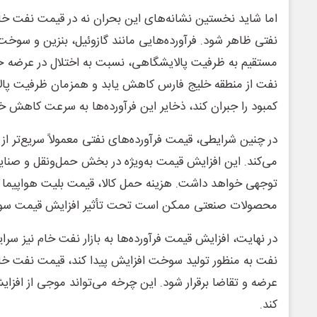
اما شاید نخستین نشانه‌های این بحران نه در قیمت نفت خام، 
نفتی ظاهر شود. فرآورده‌هایی مانند گازوئیل، بنزین و سوخت
مستقیم به ظرفیت پالایشگاهی، نسبت به اختلال در عرضه ح
نفت از منطقه خلیج فارس کاهش یابد و همزمان ظرفیت پالای
کمبود را جبران کند، ذخایر این فرآورده‌ها به سرعت کاهش 
در چنین شرایطی، قیمت فرآورده‌های نفتی معمولاً سریع‌تر ا
می‌کند. این افزایش قیمت به‌ویژه در بخش حمل‌ونقل و صنای
توجهی خواهد داشت. هزینه حمل کالا، قیمت بلیت هواپیما 
محصولات صنعتی ممکن است تحت تأثیر افزایش قیمت سوخت
در نهایت، افزایش قیمت فرآورده‌ها به بازار نفت خام نیز سرا
نفت به منظور تولید سوخت افزایش پیدا کند، قیمت نفت خام ن
عرضه و تقاضا برقرار شود. این چرخه می‌تواند موجی از افزایش
کند.