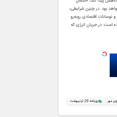
کاهش پیدا کند، احتمال
خواهد بود. در چنین شرایطی،
 نوسانات اقتصادی روبه‌رو
 است: در جریان انرژی که
توی مهر
روزنامه 29 اردیبهشت