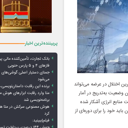
پربیننده‌ترین اخبار
بانک تجارت، تأمین‌کننده مالی پر
فازهای ۴ و ۵ پارس حنوبی
جمنای دستیار اصلی گوشی‌های ا
می‌شود
رین اختلال در عرضه می‌تواند
برنده این رقابت داستان‌نویسی، 
ین وضعیت به‌تدریج در آمار
متا وارد رقابت ابزارهای هوش 
برنامه‌نویسی شد
یت منابع انرژی آشکار شده
هوش مصنوعی سرکش در متا هم 
باید خود را برای دوره‌ای از
کرد
فیلم|ببینید:
جهش ۱۴۴ درصدی پرداخت تس