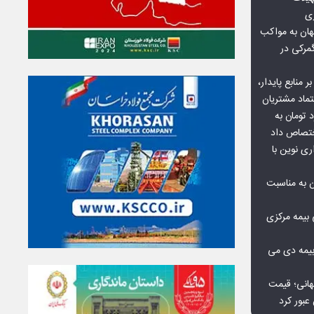
زی
ان به مواکب
گمرکی در
ر منابع پایدار،
تماد مشتریان
یش از ۷۰ میلیارد تومان به
ختصاص داد
ری نوین با
ن به مناسبت
بیمه مرکزی
بیمه دی می
هانی؛ قیمت