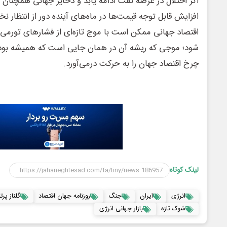
اگر اختلال در عرضه نفت ادامه یابد و ذخایر جهانی همچنان 
افزایش قابل توجه قیمت‌ها در ماه‌های آینده دور از انتظار ن
اقتصاد جهانی ممکن است با موج تازه‌ای از فشارهای تورمی و
شود؛ موجی که ریشه آن در همان جایی است که همیشه بوده
چرخ اقتصاد جهان را به حرکت درمی‌آورد.
لینک کوتاه
انرژی
ایران
جنگ
روزنامه جهان اقتصاد
گلناز پر
شوک تازه
بازار جهانی انرژی