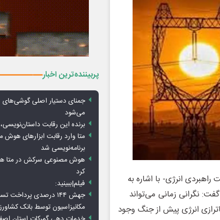
پربیننده‌ترین اخبار
جمنای دستیار اصلی گوشی‌های ا
می‌شود
برنده این رقابت داستان‌نویسی، 
متا وارد رقابت ابزارهای هوش 
برنامه‌نویسی شد
هوش مصنوعی سرکش در متا هم 
کرد
اهبردی انرژی- با اشاره به
فیلم|ببینید:
فت: نگرانی زمانی می‌تواند
جهش ۱۴۴ درصدی پرداخت تس
مکانیزاسیون توسط بانک کشاور
ترازی انرژی پیش از جنگ وجود
خدمات دهی گمرکات استان اصفه