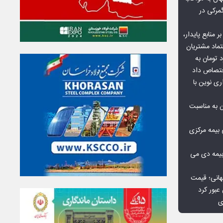
گمرکی در
ر منابع پایدار،
تماد مشتریان
یش از ۷۰ میلیارد تومان به
ختصاص داد
ری نوین با
ن به مناسبت
بیمه مرکزی
بیمه دی می
هانی؛ قیمت
ی