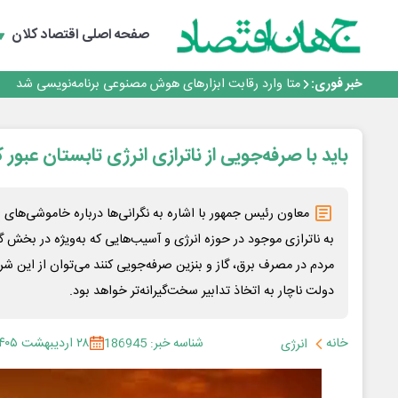
هوش مصنوعی سرکش در متا هم جنجال به پا کرد
فیلم|ببینید:
صفحه اصلی
اقتصاد کلان
جمنای دستیار اصلی گوشی‌های اندرویدی می‌شود
برنده این رقابت داستان‌نویسی، انسان نبود!
خبر فوری:
متا وارد رقابت ابزارهای هوش مصنوعی برنامه‌نویسی شد
هوش مصنوعی سرکش در متا هم جنجال به پا کرد
فیلم|ببینید:
جمنای دستیار اصلی گوشی‌های اندرویدی می‌شود
باید با صرفه‌جویی از ناترازی انرژی تابستان عبور 
برنده این رقابت داستان‌نویسی، انسان نبود!
معاون رئیس جمهور با اشاره به نگرانی‌ها درباره خاموشی‌های ا
به ناترازی موجود در حوزه انرژی و آسیب‌هایی که به‌ویژه در بخش گ
مردم در مصرف برق، گاز و بنزین صرفه‌جویی کنند می‌توان از این شر
دولت ناچار به اتخاذ تدابیر سخت‌گیرانه‌تر خواهد بود.
خانه
شناسه خبر: 186945
۲۸ اردیبهشت ۱۴۰۵
انرژی