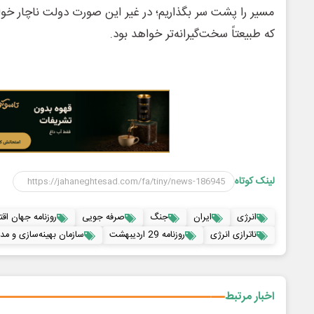
مسیر را پشت سر بگذاریم؛ در غیر این صورت دولت ناچار خوا
که طبیعتاً سخت‌گیرانه‌تر خواهد بود.
لینک کوتاه
انرژی
ایران
جنگ
صرفه جویی
روزنامه جهان اقت
ناترازی انرژی
روزنامه 29 اردیبهشت
سازمان بهینه‌سازی و مد
اخبار مرتبط