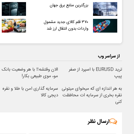
بزرگترین منابع برق جهان
۳۷۰ قلم کالای جدید مشمول
واردات بدون انتقال ارز شد
از سراسر وب
ترید EURUSD با اسپرد از صفر
الان وقتشه‼️ با هر وضعیت بانک
پیپ
مو، موی طبیعی بکار!
به هر اندازه ای که میخوای میتونی
سرمایه گذاری امن با طلا و نقره
نقره بخری از سرمایه ات محافظت
دیجی کالا
کنی
ارسال نظر