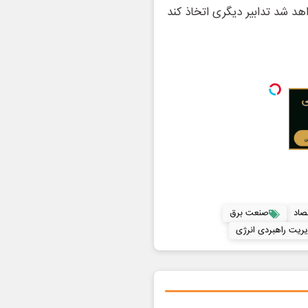
هد شد تدابیر دیگری اتخاذ کند
صاد
صنعت برق
یریت راهبردی انرژی