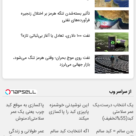
تأثیر بسته‌شدن تنگه هرمز بر اختلال زنجیره
فرآورده‌های نفتی
نفت ۱۰۰ دلاری، تعادل یا آغاز بی‌ثباتی تازه؟
نفت روی موج بحران؛ وقتی هرمز تنگ می‌شود،
بازار جهانی می‌لرزد
از سراسر وب
یک انتخاب درست،یک
این نوشیدنی خوشمزه
پاکسازی به موقع کبد
عمر سلامتی
پاییزی کبد را پاکسازی
چرب یعنی یک عمر
کبد(55%تخفیف)
میکند
سلامتی!دمنوش
گیاهی55%تخفیف
بدن سالم = کبد سالم
اگه انتخابت کبد سالم
عمر طولانی و زندگی