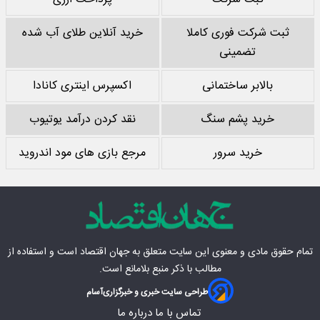
ثبت شرکت فوری کاملا
خرید آنلاین طلای آب شده
تضمینی
بالابر ساختمانی
اکسپرس اینتری کانادا
خرید پشم سنگ
نقد کردن درآمد یوتیوب
خرید سرور
مرجع بازی های مود اندروید
تمام حقوق مادی‌ و معنوی این سایت متعلق به
جهان اقتصاد
است و استفاده از
مطالب با ذکر منبع بلامانع است.
طراحی سایت خبری و خبرگزاری
آسام
تماس با ما
درباره ما