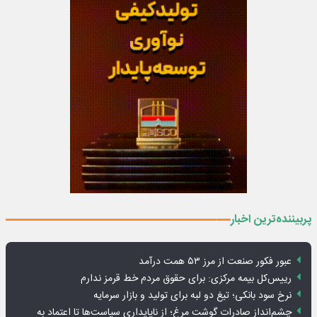
پربیننده‌ترین اخبار
عبور فکور صنعت از مرز ۵۳ همت درآمد
رییس‌کل بیمه مرکزی: برای حقوق مردم خط قرمز ندارم
نرخ سود بانکی؛ تیغ دو لبه برای تولید و بازار سرمایه
چشم‌انداز صادرات گوشت مرغ؛ از ناپایداری سیاست‌ها تا اعتماد به