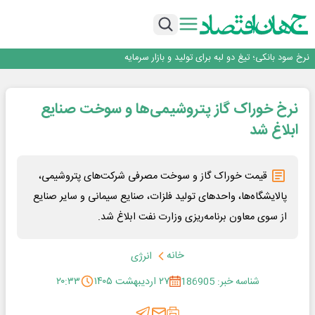
طلسم خانه‌سازی چینی‌ها در ایران شکسته می‌شود؟
عبور فکور صنعت از مرز ۵۳ همت درآمد
رییس‌کل بیمه مرکزی: برای حقوق مردم خط قرمز ندارم
نرخ سود بانکی؛ تیغ دو لبه برای تولید و بازار سرمایه
چشم‌انداز صادرات گوشت مرغ؛ از ناپایداری سیاست‌ها تا اعتماد به خصوصی‌ها
طلسم خانه‌سازی چینی‌ها در ایران شکسته می‌شود؟
نرخ خوراک گاز پتروشیمی‌ها و سوخت صنایع
عبور فکور صنعت از مرز ۵۳ همت درآمد
رییس‌کل بیمه مرکزی: برای حقوق مردم خط قرمز ندارم
ابلاغ شد
قیمت خوراک گاز و سوخت مصرفی شرکت‌های پتروشیمی،
پالایشگاه‌ها، واحدهای تولید فلزات، صنایع سیمانی و سایر صنایع
از سوی معاون برنامه‌ریزی وزارت نفت ابلاغ شد.
خانه
انرژی
شناسه خبر: 186905
۲۷ اردیبهشت ۱۴۰۵
۲۰:۳۳