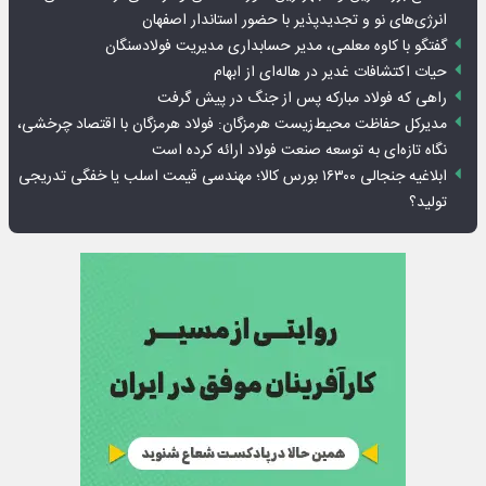
انرژی‌های نو و تجدیدپذیر با حضور استاندار اصفهان
گفتگو با کاوه معلمی، مدیر حسابداری مدیریت فولادسنگان
حیات اکتشافات غدیر در هاله‌ای از ابهام
راهی که فولاد مبارکه پس از جنگ در پیش گرفت
مدیرکل حفاظت محیط‌زیست هرمزگان: فولاد هرمزگان با اقتصاد چرخشی،
نگاه تازه‌ای به توسعه صنعت فولاد ارائه کرده است
ابلاغیه جنجالی ۱۶۳۰۰ بورس کالا؛ مهندسی قیمت اسلب یا خفگی تدریجی
تولید؟