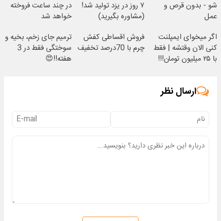
شو - بدون قرص و
۷ روز در یزد تولید شد!
در چند ساعت فروخته
عمل
(مشاوره بگیرید)
خواهد شد
اگر میخوای ایمپلنت
فروش اقساطی کفش
ترمیم جای زخم، بخیه و
کنی الان وقتشه | فقط
چرم با 70درصد تخفیف
سوختگی فقط در 3
با ۲۵ میلیون تومان!!!
هفته!!😍
ارسال نظر