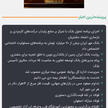
پربیننده‌ترین اخبار
اجرای برنامه تحول بانک با تمرکز بر منابع پایدار، درآمدهای کارمزدی و
بازسازی اعتماد مشتریان
بانک مهر ایران بیش از ۷۰ میلیارد تومان به برنامه‌های مسئولیت اجتماعی
اختصاص داد
روایت بانک ایران زمین از بانکداری نوین با خلق تجربه برای مشتری
پیام مدیرعامل بانک توسعه تعاون به مناسبت ۱۵ مرداد، سالروز تأسیس
بانک
سرپرست اداره کل روابط عمومی بیمه مرکزی منصوب شد
خدمت به بازنشستگان‌را افتخار بیمه دی می دانیم
تداوم صعود مس در بازارهای جهانی؛ قیمت فلز سرخ از ۱۴هزار دلار در
هر تن عبور کرد
فولاد در تله قیمت‌گذاری دستوری
فولاد مبارکه اصفهان
افتتاح بزرگ‌ترین و مجهزترین آموزشگاه فنی وحرفه ای آزاد تخصصی