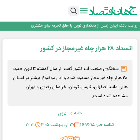
سرپرست اداره کل روابط عمومی بیمه مرکزی منصوب شد
اجرای برنامه تحول بانک با تمرکز بر منابع پایدار، درآمدهای کارمزدی و بازسازی اعتماد
مشتریان
بانک مهر ایران بیش از ۷۰ میلیارد تومان به برنامه‌های مسئولیت اجتماعی اختصاص
داد
روایت بانک ایران زمین از بانکداری نوین با خلق تجربه برای مشتری
پیام مدیرعامل بانک توسعه تعاون به مناسبت ۱۵ مرداد، سالروز تأسیس بانک
سرپرست اداره کل روابط عمومی بیمه مرکزی منصوب شد
انسداد ۲۸ هزار چاه غیرمجاز در کشور
اجرای برنامه تحول بانک با تمرکز بر منابع پایدار، درآمدهای کارمزدی و بازسازی اعتماد
مشتریان
بانک مهر ایران بیش از ۷۰ میلیارد تومان به برنامه‌های مسئولیت اجتماعی اختصاص
داد
سخنگوی صنعت آب کشور گفت: از سال گذشته تاکنون حدود
۲۸ هزار چاه غیر مجاز مسدود شده و این موضوع بیشتر در استان
هایی مانند اصفهان، فارس، کرمان، خراسان رضوی و تهران
مشاهده شده است.
خانه
انرژی
شناسه خبر: 186904
۲۷ اردیبهشت ۱۴۰۵
۲۰:۳۱