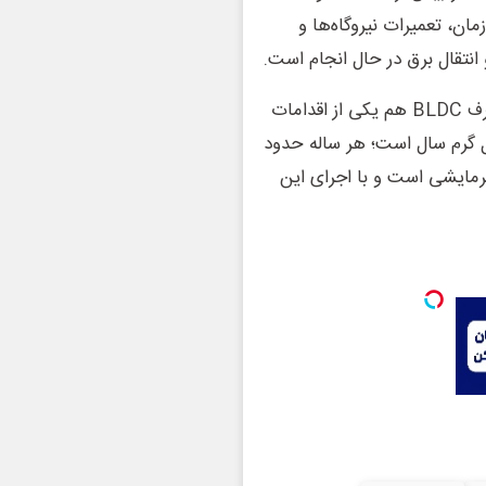
ان، تعمیرات نیروگاه‌ها و
انتقال برق در حال انجام است.
اما تعویض موتورهای کولرهای معمولی با موتورهای کم‌مصرف BLDC هم یکی از اقدامات
 بار در فصول گرم سال است؛ هر ساله حدود
ر سرمایشی است و با اجرای این