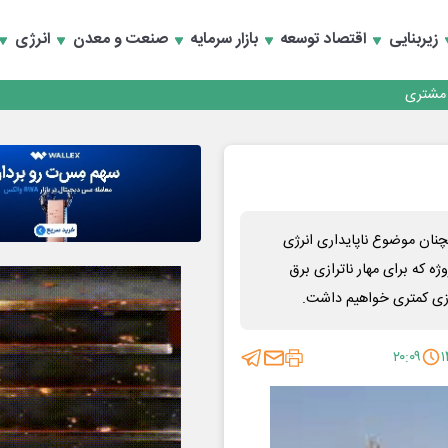
زیربنایی
اقتصاد توسعه
بازار سرمایه
صنعت و معدن
انرژی
کارمزدی و بازسازی اعتماد مشتریان
 مشتری
کارمزدی و بازسازی اعتماد مشتریان
نان موضوع ناپایداری انرژی
ه گفته مسوولان صنعت برق کشور با اجرای ۱۴ مگاپروژه که برای مهار ناترازی برق
ازی کمتری خواهیم داشت.
۲۰:۰۹