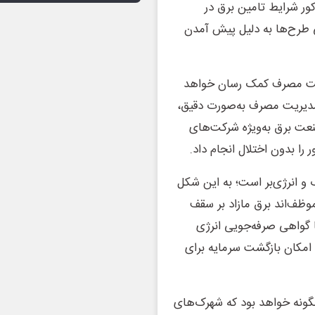
کور شرایط تامین برق در
 طرح‌ها به دلیل پیش‌ آمدن
زه مدیریت مصرف کمک رسان خواهد
د مدیریت مصرف به‌صورت دقیق،
عت برق به‌ویژه شرکت‌های
را بدون اختلال انجام داد.
و انرژی‌بر است؛ به این شکل
وظف‌اند برق مازاد بر سقف
یا گواهی صرفه‌جویی انرژی
، امکان بازگشت سرمایه برای
ونه خواهد بود که شهرک‌های