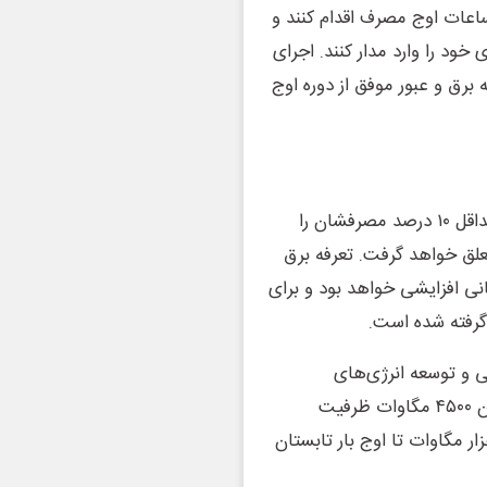
اعات اوج مصرف اقدام کنند و
 خود را وارد مدار کنند. اجرای
برق و عبور موفق از دوره اوج
برای مشترکان خانگی با مصرف برق کمتر از سطح مجاز که حداقل ۱۰ درصد مصرفشان را
های انرژی قبض تعلق خواهد گرفت. تعرفه برق
نی افزایشی خواهد بود و برای
 گرفته شده است.
حرارتی و توسعه انرژی‌های
تجدیدپذیر از جمله پروژه‌های مد نظر است؛ به‌طوری‌که تاکنون ۴۵۰۰ مگاوات ظرفیت
ذیر به شبکه افزوده شده و هدف‌گذاری رسیدن به ۷ هزار مگاوات تا اوج بار تابستان