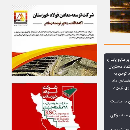
ر منابع پایدار،
تماد مشتریان
یش از ۷۰ میلیارد تومان به
ختصاص داد
ری نوین با
ن به مناسبت
بیمه مرکزی
بیمه دی می