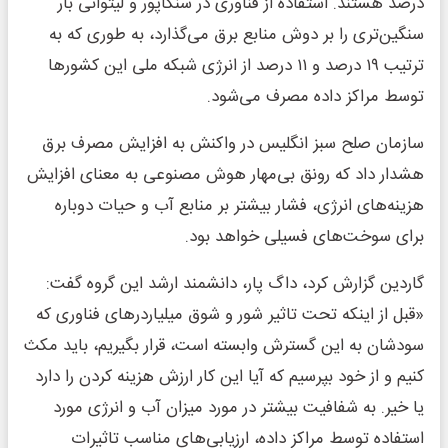
درصد هستند. استفاده از فناوری در سنگاپور و لیتوانی بار
سنگین‌تری را بر دوش منابع برق می‌گذارد، به طوری که به
ترتیب ۱۹ درصد و ۱۱ درصد از انرژی شبکه ملی این کشورها
توسط مراکز داده مصرف می‌شود.
سازمان صلح سبز انگلیس در واکنش به افزایش مصرف برق
هشدار داد که رونق بی‌مهار هوش مصنوعی به معنای افزایش
هزینه‌های انرژی، فشار بیشتر بر منابع آب و حیات دوباره
برای سوخت‌های فسیلی خواهد بود.
گاردین گزارش کرد، داگ پار، دانشمند ارشد این گروه گفت:
«قبل از اینکه تحت تاثیر شور و شوق میلیاردرهای فناوری که
سودشان به این گسترش وابسته است، قرار بگیریم، باید مکث
کنیم و از خود بپرسیم که آیا این کار ارزش هزینه کردن را دارد
یا خیر. به شفافیت بیشتر در مورد میزان آب و انرژی مورد
استفاده توسط مراکز داده، ارزیابی‌های مناسب تاثیرات