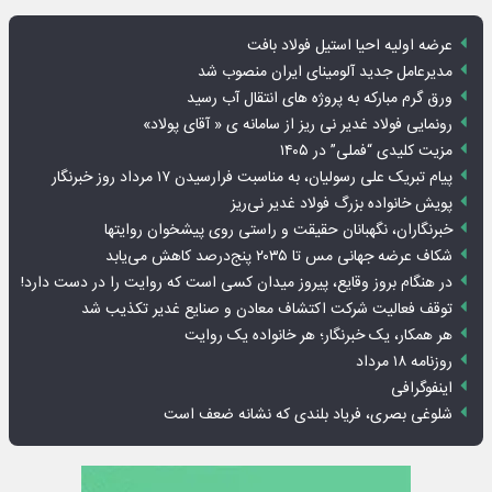
عرضه اولیه احیا استیل فولاد بافت
مدیرعامل جدید آلومینای ایران منصوب شد
ورق گرم مبارکه به پروژه های انتقال آب رسید
رونمایی فولاد غدیر نی ریز از سامانه ی « آقای پولاد»
مزیت کلیدی “فملی” در ۱۴۰۵
پیام تبریک علی رسولیان، به مناسبت فرارسیدن ۱۷ مرداد روز خبرنگار
پویش خانواده بزرگ فولاد غدیر نی‌ریز
خبرنگاران، نگهبانان حقیقت و راستی روی پیشخوان روایت­ها
شکاف عرضه جهانی مس تا ۲۰۳۵ پنج‌درصد کاهش می‌یابد
در هنگام بروز وقایع، پیروز میدان کسی است که روایت را در دست دارد!
توقف فعالیت شرکت اکتشاف معادن و صنایع غدیر تکذیب شد
هر همکار، یک خبرنگار؛ هر خانواده یک روایت
روزنامه ۱۸ مرداد
اینفوگرافی
شلوغی بصری، فریاد بلندی که نشانه ضعف است