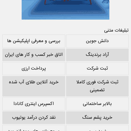
تبلیغات متنی
دانش جوین
بررسی و معرفی اپلیکیشن ها
آراد برندینگ
اتاق خبر کسب و کار های ایران
ثبت شرکت
پرداخت ارزی
ثبت شرکت فوری کاملا
خرید آنلاین طلای آب شده
تضمینی
بالابر ساختمانی
اکسپرس اینتری کانادا
خرید پشم سنگ
نقد کردن درآمد یوتیوب