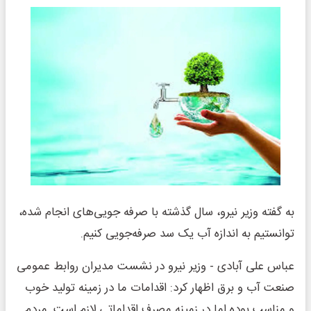
به گفته وزیر نیرو، سال گذشته با صرفه جویی‌های انجام شده،
توانستیم به اندازه آب یک سد صرفه‌جویی کنیم.
عباس علی آبادی - وزیر نیرو در نشست مدیران روابط عمومی
صنعت آب و برق اظهار کرد: اقدامات ما در زمینه تولید خوب
و مناسب بوده اما در زمینه مصرف اقداماتی لازم است. مردم