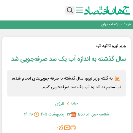
تجدیدپذیر با حضور استاندار اصفهان
گفتگو با کاوه معلمی، مدیر حسابداری مدیریت فولادسنگان
تداوم صعود مس در بازارهای جهانی؛ قیمت فلز سرخ از ۱۴هزار دلار در هر تن عبور کرد
فولاد در تله قیمت‌گذاری دستوری
فولاد مبارکه اصفهان
افتتاح بزرگ‌ترین و مجهزترین آموزشگاه فنی وحرفه ای آزاد تخصصی انرژی‌های نو و
تجدیدپذیر با حضور استاندار اصفهان
گفتگو با کاوه معلمی، مدیر حسابداری مدیریت فولادسنگان
تداوم صعود مس در بازارهای جهانی؛ قیمت فلز سرخ از ۱۴هزار دلار در هر تن عبور کرد
وزیر نیرو تاکید کرد
فولاد در تله قیمت‌گذاری دستوری
سال گذشته به اندازه آب یک سد صرفه‌جویی شد
به گفته وزیر نیرو، سال گذشته با صرفه جویی‌های انجام شده،
توانستیم به اندازه آب یک سد صرفه‌جویی کنیم.
خانه
انرژی
شناسه خبر: 186751
۲۲ اردیبهشت ۱۴۰۵
۱۶:۳۸