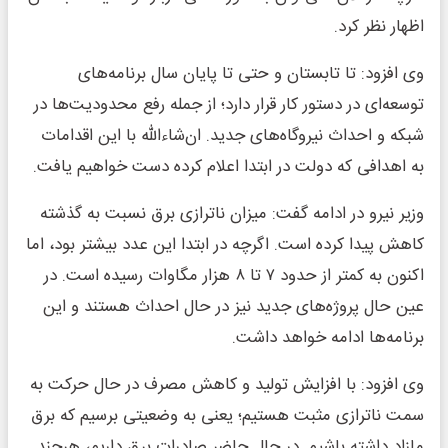
اظهار نظر کرد.
وی افزود: تا تابستان و حتی تا پایان سال برنامه‌های
توسعه‌ای در دستور کار قرار دارد؛ از جمله رفع محدودیت‌ها در
شبکه و احداث نیروگاه‌های جدید. ان‌شاءالله با این اقدامات
به اهدافی که دولت در ابتدا اعلام کرده دست خواهیم یافت.
وزیر نیرو در ادامه گفت: میزان ناترازی برق نسبت به گذشته
کاهش پیدا کرده است. اگرچه در ابتدا این عدد بیشتر بود، اما
اکنون به کمتر از حدود ۷ تا ۸ هزار مگاوات رسیده است. در
عین حال پروژه‌های جدید نیز در حال احداث هستند و این
برنامه‌ها ادامه خواهد داشت.
وی افزود: با افزایش تولید و کاهش مصرف در حال حرکت به
سمت ناترازی مثبت هستیم؛ یعنی به وضعیتی برسیم که برق
مازاد داشته باشیم. در حال حاضر صادرات برق داریم، هرچند