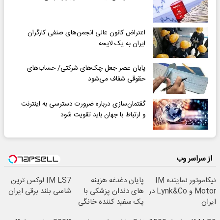
اعتراض کانون ‌عالی انجمن‌های صنفی کارگران
ایران به یک لایحه
پایان عصر جعل چک‌های شرکتی/ حساب‌های
حقوقی شفاف می‌شود
گفتمان‌سازی درباره ضرورت دسترسی به اینترنت
و ارتباط با جهان باید تقویت شود
از سراسر وب
نیکاموتور نماینده IM
پایان دغدغه هزینه
IM LS7 لوکس ترین
Motor و Lynk&Co در
های دندان پزشکی با
شاسی بلند برقی ایران
ایران
پک سفید کننده خانگی