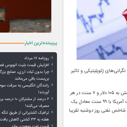
پربیننده‌ترین اخبار
روزنامه ۱۷ مرداد
افزایش قیمت بلیت اتوبوس فص
گرانی‌های ژئوپلیتیکی و تاثیر
چرا بدون ثبات ارزی، صنایع بزرگ
بن‌بست باقی می‌مانند
رانندگان انگلیسی به سرقت سو
آوردند!
قیمت آتی نفت خام برنت با ۸۶ سنت معادل ۰.۸ درصد افزایش به ۱۰۵ دلار و ۷ سنت در هر
۲ درصد از مشترکان 
بشکه رسید، در حالی که قیمت نفت وست تگزاس اینترمدیت آمریکا با ۹۹ سنت معادل یک
مصرف می‌کنند!
 رسید. هر دو شاخص نفتی روز دوشنبه تقریبا
ترافیک کشتیرانی از طریق تنگه 
هفته به ۳۳ کشتی کاهش یافت
قیمت نفت صعودی ماند