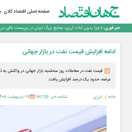
رانندگان انگلیسی به سرقت سوخت روی آوردند!
۲ درصد از مشترکان ۱۰ درصد برق خانگی را مصرف می‌کنند!
صفحه اصلی
اقتصاد کلان
روزنامه ۱۷ مرداد
افزایش قیمت بلیت اتوبوس فصلی شد؟
خبر فوری:
چرا بدون ثبات ارزی، صنایع بزرگ ایران در بن‌بست باقی می‌م
رانندگان انگلیسی به سرقت سوخت روی آوردند!
۲ درصد از مشترکان ۱۰ درصد برق خانگی را مصرف می‌کنند!
روزنامه ۱۷ مرداد
ادامه افزایش قیمت نفت در بازار جهانی
افزایش قیمت بلیت اتوبوس فصلی شد؟
قیمت نفت در معاملات روز سه‌شنبه بازار جهانی در واکنش به نگرا
عرضه، حدود یک درصد افزایش یافت.
خانه
شناسه خبر: 186750
۲۲ اردیبهشت ۱۴۰۵
انرژی