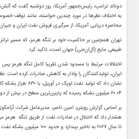
دونالد ترامپ، رئیس‌جمهور آمریکا، روز دوشنبه گفت که آتش‌
به اختلاف نظرها در مورد چندین خواسته، مانند توقف خصومت
محاصره دریایی آمریکا، از سرگیری فروش نفت ایران و جبران
تهران همچنین بر حاکمیت خود بر تنگه هرمز، که مسیر تران
طبیعی مایع (ال‌ان‌جی) جهان است، تاکید کرد.
اختلالات مرتبط با مسدود شدن تقریبا کامل تنگه هرمز پس ا
ایران، تولیدکنندگان را وادار به کاهش صادرات کرده است. نظ
نشان داد که تولید نفت اوپک 
۲۰.۰۴ میلیون بشکه رسیده که پایین‌ترین سطح در بیش از دو دهه گذشته است.
بر اساس گزارش رویترز، امین ناصر، مدیرعامل شرکت آرامکو
هشدار داد که اختلال در صادرات نفت از طریق تنگه هرمز می‌ت
تا سال ۲۰۲۷ به تاخیر بیندازد و حدود ۱۰۰ میلیون بشکه نفت در هفته از دست برود.