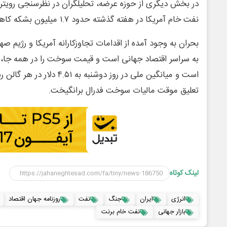
در بخش دیگری از حوزه عرضه، تحلیلگران در نظرسنجی رویترز 
نفت خام آمریکا در هفته گذشته حدود ۱.۷ میلیون بشکه کاهش یافته است.
بحران به وجود آمده از اقدامات تجاوزکارانه آمریکا و رژیم ص
به سراسر اقتصاد جهانی است و قیمت سوخت را در همه جا، از
است و میانگین ملی در روز دوشنبه 
تعلیق موقت مالیات سوخت فدرال برانگیخت.
لینک کوتاه
انرژی
ایران
جنگ
نفت
روزنامه جهان اقتصاد
بازار جهانی
نفت خام برنت