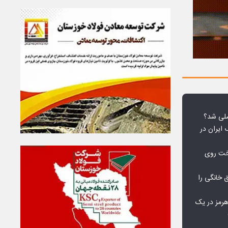
لی شد؟
 ایران در
خت روی
۱۰ درصد برق خانگی را
هرمز در یک