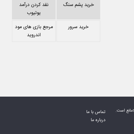
خرید پشم سنگ
نقد کردن درآمد
یوتیوب
خرید سرور
مرجع بازی های مود
اندروید
امانع است.
تماس با ما
درباره ما