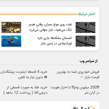
اخبار مرتبط
نفت روی موج بحران؛ وقتی هرمز
تنگ می‌شود، بازار جهانی می‌لرزد
تابستانِ بشکه‌ها؛ بازی تازه
اوپک‌پلاس در زمین بازار
از سراسر وب
فروش خودروی شما به بهترین
خرید 4 قسطه اینترنت پیشگامان
قیمت بازار ✅
☎️ بدون نیاز به تلفن
❗❗200 میلیون وام❗❗ با احراز هویت
خرید طلا به صورت قسطی از
در آبان تتر
دیجی‌کالا ( پرداخت 12 ماهه )