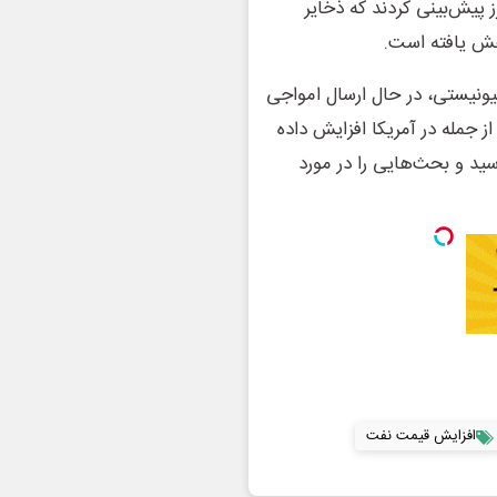
پیش‌بینی کردند که ذخایر
هیونیستی، در حال ارسال امواجی
 جمله در آمریکا افزایش داده
به ۴.۵۱ دلار در هر گالن رسید و بحث‌هایی را در مورد
افزایش قیمت نفت