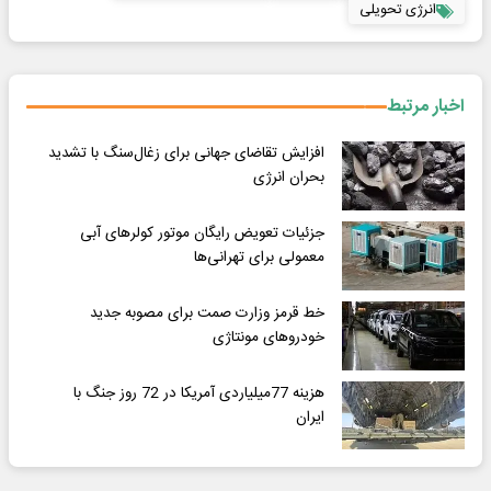
انرژی تحویلی
اخبار مرتبط
افزایش تقاضای جهانی برای زغال‌سنگ با تشدید
بحران انرژی
جزئیات تعویض رایگان موتور کولرهای آبی
معمولی برای تهرانی‌ها
خط قرمز وزارت صمت برای مصوبه جدید
خودروهای مونتاژی
هزینه 77میلیاردی آمریکا در 72 روز جنگ با
ایران