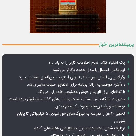
پربیننده‌ترین اخبار
یک اشتباه کلاد، تمام اطلاعات کاربر را به باد داد
اینوتکس امسال با مدل جدید برگزار می‌شود
رگولاتوری: اعمال ضریب ۲.۷ برای اینترنت بین‌الملل صحت ندارد
راه‌آهن موظف به ارائه برنامه برای ارتقای امنیت سایبری شد
با تقاضای برق ناپایدار هوش مصنوعی خودزنی می‌کند
مدیریت شبکه برق امسال نسبت به سال‌های گذشته موفق‌تر بوده است
توسعه خورشیدی‌ها با وجود یک مانع جدی
تجهیز ۱۲ هزار مدرسه به نیروگاه‌های خورشیدی ۵ کیلوواتی تا پایان
شهریور
برطرف شدن محدودیت‌ برق صنایع طی هفته‌های آینده
علت افزایش رقم برخی قبوض آب در تابستان