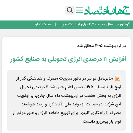
با تقاضای برق ناپایدار هوش مصنوعی خودزنی می‌کند
یک اشتباه کلاد، تمام اطلاعات کاربر را به باد داد
اینوتکس امسال با مدل جدید برگزار می‌شود
رگولاتوری: اعمال ضریب ۲.۷ برای اینترنت بین‌الملل صحت ندارد
راه‌آهن موظف به ارائه برنامه برای ارتقای امنیت سایبری شد
با تقاضای برق ناپایدار هوش مصنوعی خودزنی می‌کند
یک اشتباه کلاد، تمام اطلاعات کاربر را به باد داد
در اردیبهشت ۱۴۰۵ محقق شد
اینوتکس امسال با مدل جدید برگزار می‌شود
افزایش ۱۱ درصدی انرژی تحویلی به صنایع کشور
مدیرعامل توانیر در مانور مدیریت مصرف و هماهنگی گذر از
اوج بار تابستان ۱۴۰۵، ضمن اعلام خبر رشد ۱۱ درصدی تحویل
انرژی به بخش صنعت در اردیبهشت ماه سال جاری، بر اولویت
این شرکت در حمایت از تولید ملی تأکید کرد و رصد هوشمند
مصرف را راهکاری کلیدی برای توزیع عادلانه انرژی و عبور موفق از
اوج بار پیش‌رو دانست.