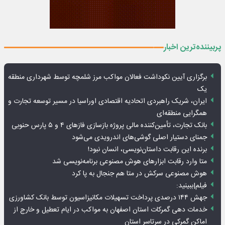
پربیننده‌ترین اخبار
برگزاری آیین نکوداشت فعالان مواکب مرز شلمچه توسط شهرداری منطقه
یک
ایران، شریک راهبردی اتحادیه اقتصادی اوراسیا در مسیر توسعه تجارت و
همگرایی منطقه‌ای
بانک تجارت، تأمین‌کننده مالی پروژه بازسازی فازهای ۴ و ۵ پارس حنوبی
جمنای دستیار اصلی گوشی‌های اندرویدی می‌شود
برنده این رقابت داستان‌نویسی، انسان نبود!
متا وارد رقابت ابزارهای هوش مصنوعی برنامه‌نویسی شد
هوش مصنوعی سرکش در متا هم جنجال به پا کرد
فیلم|ببینید:
جهش ۱۴۴ درصدی پرداخت تسهیلات مکانیزاسیون توسط بانک کشاورزی
خدمات دهی گمرکات استان اصفهان به مواکب در ایام تعطیل و خارج از
اماکن گمرکی در سرتاسر استان