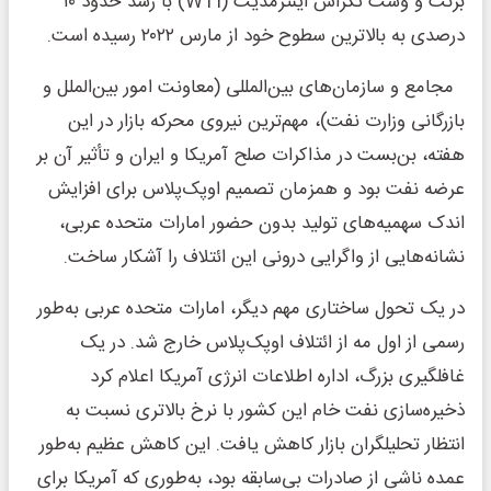
برنت و وست تگزاس اینترمدیت (WTI) با رشد حدود ۱۰
درصدی به بالاترین سطوح خود از مارس ۲۰۲۲ رسیده است.
مجامع و سازمان‌های بین‌المللی (معاونت امور بین‌الملل و
بازرگانی وزارت نفت)، مهم‌ترین نیروی محرکه بازار در این
هفته، بن‌بست در مذاکرات صلح آمریکا و ایران و تأثیر آن بر
عرضه نفت بود و همزمان تصمیم اوپک‌پلاس برای افزایش
اندک سهمیه‌های تولید بدون حضور امارات متحده عربی،
نشانه‌هایی از واگرایی درونی این ائتلاف را آشکار ساخت.
در یک تحول ساختاری مهم دیگر، امارات متحده عربی به‌طور
رسمی از اول مه از ائتلاف اوپک‌پلاس خارج شد. در یک
غافلگیری بزرگ، اداره اطلاعات انرژی آمریکا اعلام کرد
ذخیره‌سازی نفت خام این کشور با نرخ بالاتری نسبت به
انتظار تحلیلگران بازار کاهش یافت. این کاهش عظیم به‌طور
عمده ناشی از صادرات بی‌سابقه بود، به‌طوری که آمریکا برای