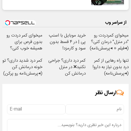
از سراسر وب
میخوای کمردردت رو
خرید موبایل با اسنپ
میخوای کمر دردت رو
"در منزل" درمان کنی؟
پی | در ۴ قسط بدون
بدون قرص برای
(◂فیلم + ◂پرسش‌نامه)
سود و کارمزد!
همیشه خوب کنی؟
(◂پرسش‌نامه رو پر
تنها راه رهایی از کمر
کمر درد داری؟ جراحی
کمر درد شدید داری؟ تو
کن)
درد بدون نیاز به دارو!
نکنید❌ در منزل
خونه درمانش کن
(◂پرسش‌نامه)
درمانش کن
(◂پرسش‌نامه رو پرکن)
(◂پرسش‌نامه)
ارسال نظر