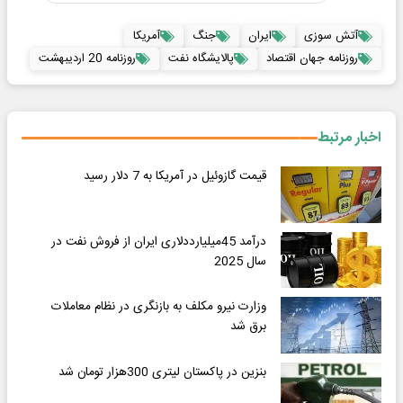
آتش سوزی
ایران
جنگ
آمریکا
روزنامه جهان اقتصاد
پالایشگاه نفت
روزنامه 20 اردیبهشت
اخبار مرتبط
قیمت گازوئیل در آمریکا به 7 دلار رسید
درآمد 45میلیارددلاری ایران از فروش نفت در
سال 2025
وزارت نیرو مکلف به بازنگری در نظام معاملات
برق شد
بنزین در پاکستان لیتری 300هزار تومان شد