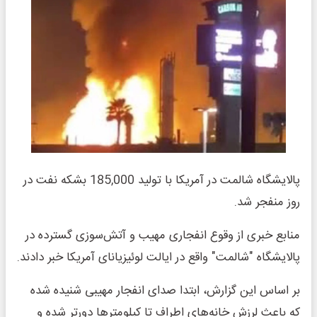
پالایشگاه شالمت در آمریکا با تولید 185,000 بشکه نفت در
روز منفجر شد.
منابع خبری از وقوع انفجاری مهیب و آتش‌سوزی گسترده در
پالایشگاه "شالمت" واقع در ایالت لوئیزیانای آمریکا خبر دادند.
بر اساس این گزارش، ابتدا صدای انفجار مهیبی شنیده شده
که باعث لرزش خانه‌های اطراف تا کیلومترها دورتر شده و