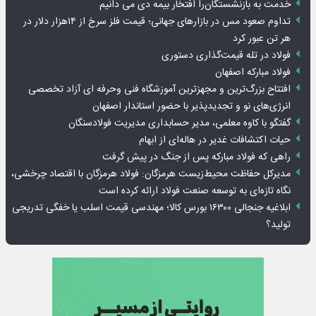
خدمت به بازنشستگان‌را افتخار بیمه دی می دانیم
تداوم صعود مس در بازارهای جهانی؛ قیمت فلز سرخ از ۱۴هزار دلار در
هر تن عبور کرد
فولاد در تله قیمت‌گذاری دستوری
فولاد مبارکه اصفهان
افتتاح بزرگ‌ترین و مجهزترین آموزشگاه فنی وحرفه ای آزاد تخصصی
انرژی‌های نو و تجدیدپذیر با حضور استاندار اصفهان
گفتگو با کاوه معلمی، مدیر حسابداری مدیریت فولادسنگان
حیات اکتشافات غدیر در هاله‌ای از ابهام
راهی که فولاد مبارکه پس از جنگ در پیش گرفت
مدیرکل حفاظت محیط‌زیست هرمزگان: فولاد هرمزگان با اقتصاد چرخشی،
نگاه تازه‌ای به توسعه صنعت فولاد ارائه کرده است
ابلاغیه جنجالی ۱۶۳۰۰ بورس کالا؛ مهندسی قیمت اسلب یا خفگی تدریجی
تولید؟