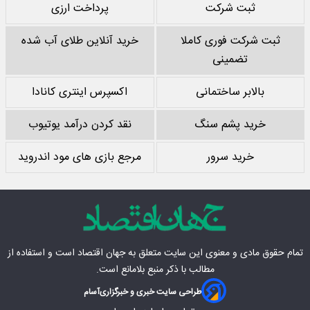
ثبت شرکت
پرداخت ارزی
ثبت شرکت فوری کاملا
خرید آنلاین طلای آب شده
تضمینی
بالابر ساختمانی
اکسپرس اینتری کانادا
خرید پشم سنگ
نقد کردن درآمد یوتیوب
خرید سرور
مرجع بازی های مود اندروید
تمام حقوق مادی‌ و معنوی این سایت متعلق به
جهان اقتصاد
است و استفاده از
مطالب با ذکر منبع بلامانع است.
طراحی سایت خبری و خبرگزاری
آسام