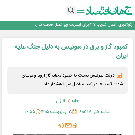
با تقاضای برق ناپایدار هوش مصنوعی خودزنی می‌کند
یک اشتباه کلاد، تمام اطلاعات کاربر را به باد داد
اینوتکس امسال با مدل جدید برگزار می‌شود
رگولاتوری: اعمال ضریب ۲.۷ برای اینترنت بین‌الملل صحت ندارد
راه‌آهن موظف به ارائه برنامه برای ارتقای امنیت سایبری شد
با تقاضای برق ناپایدار هوش مصنوعی خودزنی می‌کند
کمبود گاز و برق در سوئیس به دلیل جنگ علیه
یک اشتباه کلاد، تمام اطلاعات کاربر را به باد داد
اینوتکس امسال با مدل جدید برگزار می‌شود
ایران
دولت سوئیس نسبت به کمبود ذخایر گاز اروپا و نوسان
شدید قیمت‌ها در آستانه فصل سرما هشدار داد.
خانه
انرژی
شناسه خبر: 186616
۱۹ اردیبهشت ۱۴۰۵
۰۰:۵۵