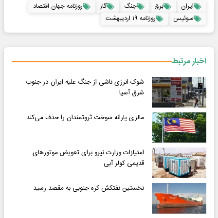
ایران
برق
جنگ
گاز
روزنامه جهان اقتصاد
سوئیس
روزنامه ۱۹ اردیبهشت
اخبار مرتبط
شوک انرژی ناشی از جنگ علیه ایران در جنوب
شرق آسیا
مالزی یارانه سوخت ثروتمندان را حذف می‌کند
امتیازات وزارت نیرو برای تعویض موتورهای
قدیمی کولر آبی
نخستین نفتکش کره جنوبی به مقصد رسید