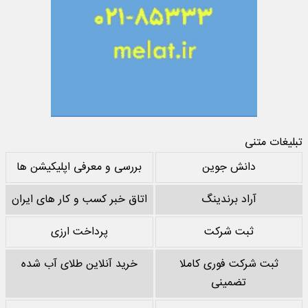
تبلیغات متنی
دانش جوین
بررسی و معرفی اپلیکیشن ها
آراد برندینگ
اتاق خبر کسب و کار های ایران
ثبت شرکت
پرداخت ارزی
ثبت شرکت فوری کاملا
خرید آنلاین طلای آب شده
تضمینی