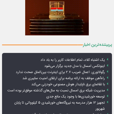
پربیننده‌ترین اخبار
یک اشتباه کلاد، تمام اطلاعات کاربر را به باد داد
اینوتکس امسال با مدل جدید برگزار می‌شود
رگولاتوری: اعمال ضریب ۲.۷ برای اینترنت بین‌الملل صحت ندارد
راه‌آهن موظف به ارائه برنامه برای ارتقای امنیت سایبری شد
با تقاضای برق ناپایدار هوش مصنوعی خودزنی می‌کند
مدیریت شبکه برق امسال نسبت به سال‌های گذشته موفق‌تر بوده است
توسعه خورشیدی‌ها با وجود یک مانع جدی
تجهیز ۱۲ هزار مدرسه به نیروگاه‌های خورشیدی ۵ کیلوواتی تا پایان
شهریور