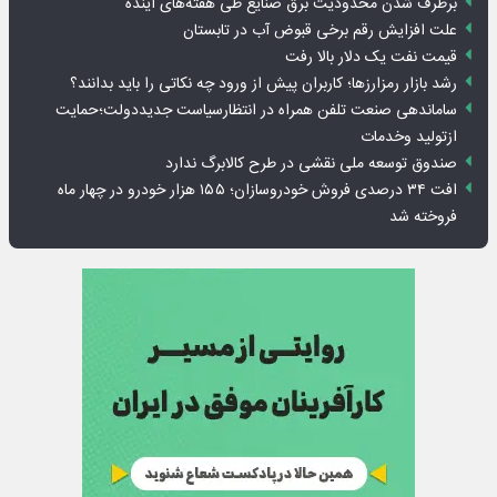
برطرف شدن محدودیت‌ برق صنایع طی هفته‌های آینده
علت افزایش رقم برخی قبوض آب در تابستان
قیمت نفت یک دلار بالا رفت
رشد بازار رمزارزها؛ کاربران پیش از ورود چه نکاتی را باید بدانند؟
ساماندهی صنعت تلفن همراه در انتظارسیاست جدیددولت؛حمایت
ازتولید وخدمات
صندوق توسعه ملی نقشی در طرح کالابرگ ندارد
افت ۳۴ درصدی فروش خودروسازان؛ ۱۵۵ هزار خودرو در چهار ماه
فروخته شد