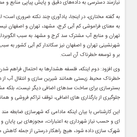
نیازمند دسترسی به داده‌های دقیق و پایش پیاپی منابع و 
به گفته مختاری، در اینجا، یادآوری چند نکته ضروری است؛ اول
به معنای فراموشی کم آبی کرج، مشهد، تهران و اصفهان ن
تهران و منابع آب مشترک سد کرج و مشهد به سبب الگوبردا
شهرنشینی تهران و اصفهان نیز سکاندار کم آبی کشور به سبب
بر و توسعه خطرناک آن است.
وی افزود: دوم اینکه، فلسفه هشدارها به احتمال فراهم شدن
خطرناک محیط زیستی همانند شیرین سازی و انتقال آب از دری
بسترسازی برای ساخت سدهای اضافی دیگر نیست، بلکه مش
جلوگیری از بارگذاری های اضافی، توقف تراکم فروشی و هما
این کارشناس با بیان اینکه مادامی که شهرسازی ضابطه مند ن
ای و حسب نیاز شهرداری به اعتبارات، مجوزهای بی پایان و
شهرک سازی داده شود، هیچ راهکار درستی از جمله کاهش م