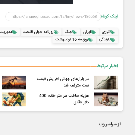
لینک کوتاه
انرژی
ایران
جنگ
روزنامه جهان اقتصاد
مدیریت 
بارندگی
روزنامه 16 اردیبهشت
اخبار مرتبط
در بازارهای جهانی افزایش قیمت
نفت متوقف شد
هزینه ساخت هر متر خانه؛ 400
دلار ناقابل
از سراسر وب