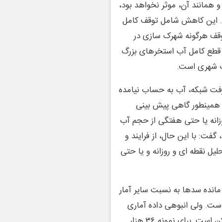
 همانند آن، موثر نخواهد بود،
. این کاهش شامل توقف کامل
توقف هرگونه شهرک سازی در
قطع کامل آب استخرهای بزرگ
آب شهری است.
رفت شبکه، آب به حساب نیامده
 همینطور گاهی پیش بینی
انه یا حتی هفتگی از حجم آب
گفت: با این حال، از فرایند و
یل نقطه ای و روزانه و یا حتی
انده سدها به نسبت سایر آمار
است. ولی انبوهی داده آماری
دیگر نیاز است که تهیه و به روزرسانی آن دشوار و حتی ناممکن است. برای نمونه ۳۶ هزار