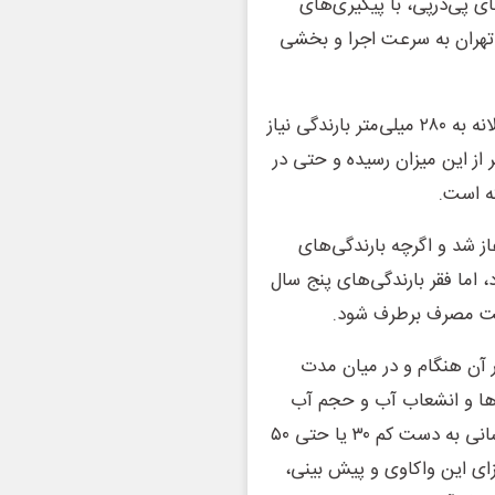
 پی‌درپی، با پیگیری‌های
ه تهران به سرعت اجرا و بخشی
اما پایتخت برای برخورداری از یک شرایط پایدار آبرسانی، سالانه به ۲۸۰ میلی‌متر بارندگی نیاز
 از این میزان رسیده و حتی در
از شد و اگرچه بارندگی‌های
د، اما فقر بارندگی‌های پنج سال
ریت مصرف برطرف ‌شود.
ر آن هنگام و در میان مدت
 و سگونتگاه‌ها و انشعاب آب و حجم آب
قابل تامین چنان از بین رفته است، به ایسنا گفته بود که آبرسانی به دست کم ۳۰ یا حتی ۵۰
ی این واکاوی و پیش بینی،