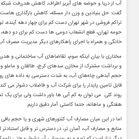
آب از دریا و حوضه های آبریز اطراف، کاهش هدررفت شبکه و
گفت: حل بنیادین و وزن دار مسئله، کاهش بارگذاری هاست
تراکم فروشی در شهر تهران دست کم برای چهار دهه آینده، 
حومه تهران، قطع انشعاب دومی ها دست کم برای دو دهه، 
خانگی و همراه با اجرای راهکارهای دیگر مدیریت مصرف 
مختاری با بیان اینکه سوم، تقاضاهای آب ساختمانی و هدر
و برداشت مشترک از مخازن سدهای کرج، طالقان و ماملو و
حجم آبدهی چاه‌های آب، به شدت دسترسی به داده های روز
قابل تامین پایدار را برای شرکت آب و فاضلاب دشوار می کند، 
روند کلی می توان به کم آبی ها باور داشت ولی برای یک تحل
هفتگی و ماهانه، حتما کاستی آمار دقیق داریم.
اما در این میان مصارف آب کنتورهای شهری و یا حجم باقی م
منابع و مصارف آب، آسان تر، در دسترس تر و قابل استنادتر 