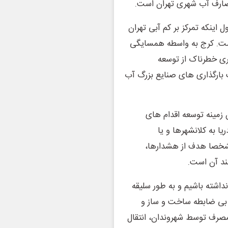
مصارف آب شهری تهران است.
 اینکه تمرکز بر کم آبی تهران
یست. کرج به واسطه همسایگی
ری خطرناک از توسعه
 بارگذاری های صنایع بزرگ آب
 زمینه توسعه اقدام های
ا به کلانشهرها و یا
خصا هدف از هشدارها،
نند آن است.
داشته باشیم و به طور سلیقه
 بی ضابطه ساخت و ساز و
صرف توسط شهروندان، انتقال