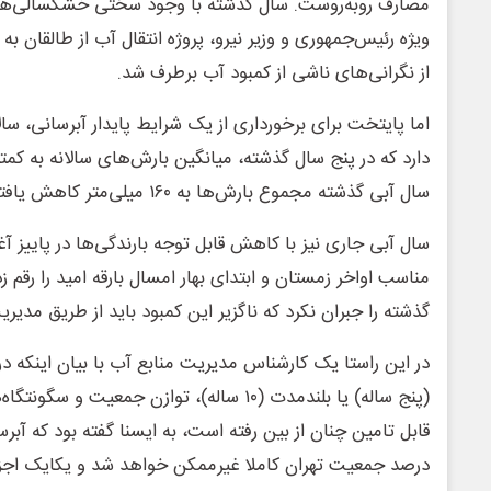
مصارف روبه‌روست. سال گذشته با وجود سختی خشکسالی‌های
ویژه رئیس‌جمهوری و وزیر نیرو، پروژه انتقال آب از طالقان ب
از نگرانی‌های ناشی از کمبود آب برطرف شد.
دارد که در پنج سال گذشته، میانگین بارش‌های سالانه به کمتر
سال آبی گذشته مجموع بارش‌ها به ۱۶۰ میلی‌متر کاهش یافته است.
سال آبی جاری نیز با کاهش قابل توجه بارندگی‌ها در پاییز آغ
مناسب اواخر زمستان و ابتدای بهار امسال بارقه امید را رقم ز
گذشته را جبران نکرد که ناگزیر این کمبود باید از طریق مدی
در این راستا یک کارشناس مدیریت منابع آب با بیان اینکه د
(پنج ساله) یا بلندمدت (۱۰ ساله)، توازن جمعیت
درصد جمعیت تهران کاملا غیرممکن خواهد شد و یکایک اجزا