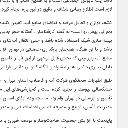
باشد یک کابوس اجتماعی است و به همین سبب و با درک اذ
لازم است اطلاع رسانی شفاف و دقیق در این باره انجام گیرد.
کشف توازن و تعادل عرضه و تقاضای منابع آب، تعیین کننده 
بحرانی پیش رو است؛ به گفته کارشناسان، آستانه خطر جایی 
بهینه سازی شبکه استفاده شده باشد و حتی انتقال آب‌های مم
باشد و تا آن هنگام همچنان بارگذاری جمعیتی در تهران افزا
منابع آب زیرزمینی که بخش قابل توجهی از این آب را تامین م
پایان پذیری دائمی همراه شوند و آنگاه کابوس دائمی فرا می
طبق اظهارات سخنگوی شرکت آب و فاضلاب استان تهران- در
خشکسالی پیوسته را تجربه کرده است و کم‌بارشی‌های این س
تأمین و آبرسانی در تهران رقم زد، اما مجموعه آبفای استان ت
مدیریت تأمین، توزیع و مصرف، تمامی اقدامات فنی و مدیریتی 
پایتخت با افزایش جمعیت، ساخت‌وساز و توسعه شهری با نات