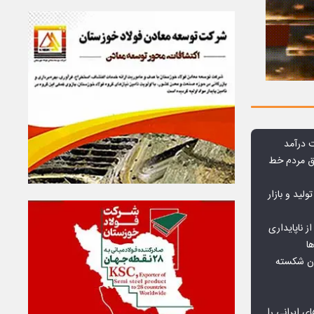
وق مردم خط
ولید و بازار
 ناپایداری
ا
ان شکسته
ای ایرانی را