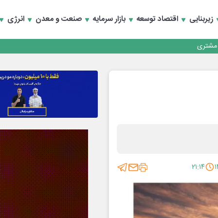
زیربنایی
اقتصاد توسعه
بازار سرمایه
صنعت و معدن
انرژی
کارمزدی و بازسازی اعتماد مشتریان
 مشتری
کارمزدی و بازسازی اعتماد مشتریان
۲۱:۱۴