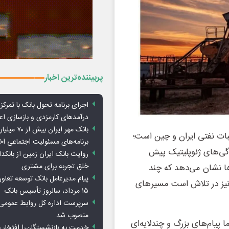
پربیننده‌ترین اخبار
اجرای برنامه تحول بانک با تمرکز ب
درآمدهای کارمزدی و بازسازی اع
بانک مهر ایران ب
سبات نفتی ایران و چین است؛
برنامه‌های مسئولیت اجتماعی ا
دگی‌های ژئوپلیتیک پیش
روایت بانک ایران زمین از بانکدا
خلق تجربه برای مشتری
ها نشان می‌دهد که چند
پیام مدیرعامل بانک توسعه تعاو
 نیز در تلاش است مسیرهای
۱۵ مرداد، سالروز تأسیس بانک
سرپرست اداره کل روابط عمومی 
منصوب شد
پیام‌های بزرگ و چندلایه‌ای
خدمت به بازنشستگان‌را افتخار 