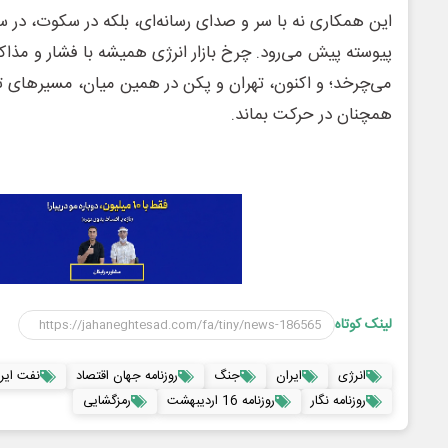
این همکاری نه با سر و صدای رسانه‌ای، بلکه در سکوت، در سا
پیوسته پیش می‌رود. چرخ بازار انرژی همیشه با فشار و مذاک
می‌چرخد؛ و اکنون، تهران و پکن در همین میان، مسیرهای تازه
همچنان در حرکت بماند.
لینک کوتاه
انرژی
ایران
جنگ
روزنامه جهان اقتصاد
نفت ایر
روزنامه نگار
روزنامه 16 اردیبهشت
رمزگشایی