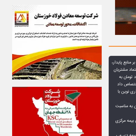
ر منابع پایدار،
تماد مشتریان
یش از ۷۰ میلیارد تومان به
ختصاص داد
ری نوین با
ن به مناسبت
بیمه مرکزی
بیمه دی می