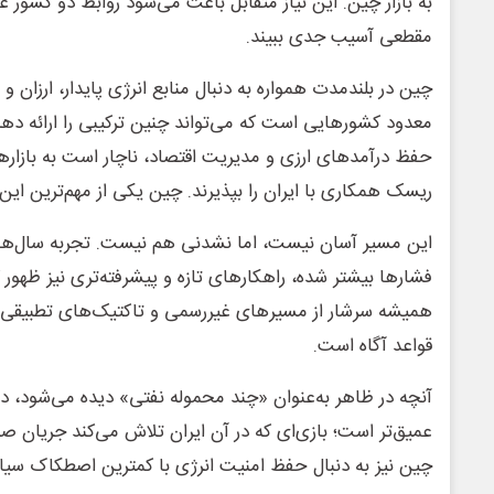
به بازار چین. این نیاز متقابل باعث می‌شود روابط دو کشور عم
مقطعی آسیب جدی ببیند.
چین در بلندمدت همواره به دنبال منابع انرژی پایدار، ارزان و ق
معدود کشورهایی است که می‌تواند چنین ترکیبی را ارائه دهد.
حفظ درآمدهای ارزی و مدیریت اقتصاد، ناچار است به بازاره
ریسک همکاری با ایران را بپذیرند. چین یکی از مهم‌ترین این
این مسیر آسان نیست، اما نشدنی هم نیست. تجربه سال‌های 
فشارها بیشتر شده، راهکارهای تازه و پیشرفته‌تری نیز ظهور 
همیشه سرشار از مسیرهای غیررسمی و تاکتیک‌های تطبیقی بوده
قواعد آگاه است.
آنچه در ظاهر به‌عنوان «چند محموله نفتی» دیده می‌شود، در
عمیق‌تر است؛ بازی‌ای که در آن ایران تلاش می‌کند جریان صاد
چین نیز به دنبال حفظ امنیت انرژی با کمترین اصطکاک س