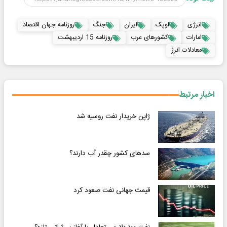
انرژی
اوپک
ایران
جنگ
روزنامه جهان اقتصاد
امارات
کشورهای عرب
روزنامه 15 اردیبهشت
معادلات انرژ
اخبار مرتبط
ژاپن خریدار نفت روسیه شد
سدهای کشور چقدر آب دارند؟
قیمت جهانی نفت صعود کرد