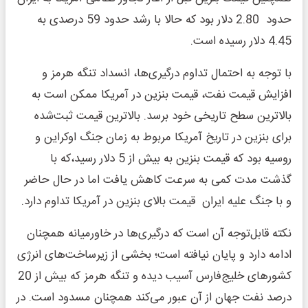
حدود 2.80 دلار بود که حالا با رشد حدود 59 درصدی به
4.45 دلار رسیده است.
با توجه به احتمال تداوم درگیری‌ها، انسداد تنگه هرمز و
افزایش قیمت نفت، قیمت بنزین در آمریکا ممکن است به
بالاترین سطح تاریخی خود برسد. بالاترین قیمت ثبت‌شده
برای بنزین در تاریخ آمریکا مربوط به زمان جنگ اوکراین و
روسیه بود که قیمت بنزین به بیش از 5 دلار رسید،که با
گذشت مدت کمی به سرعت کاهش یافت اما در حال حاضر
و با جنگ علیه ایران قیمت بالای بنزین در آمریکا تداوم دارد.
نکته قابل‌توجه آن است که درگیری‌ها در خاورمیانه همچنان
ادامه دارد و پایان نیافته است؛ بخشی از زیرساخت‌های انرژی
کشورهای خلیج‌فارس آسیب دیده و تنگه هرمز که بیش از 20
درصد نفت جهان از آن عبور می‌کند همچنان مسدود است. در