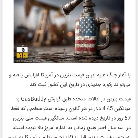
با آغاز جنگ علیه ایران قیمت بنزین در آمریکا افزایش یافته و
می‌تواند رکورد جدیدی در تاریخ این کشور ثبت کند.
قیمت بنزین در ایالات متحده طبق گزارش GasBuddy به
میانگین 4.45 دلار در هر گالون رسیده است سطحی که فقط
67 روز در تاریخ دیده شده است. میانگین قیمت ملی بنزین
در سه سال اخیر هیچ زمانی به اندازه امروز بالا نبوده است،
همچنین قیمت بنزین قبل از آغاز تجاوز نظامی آمریکا به ایران