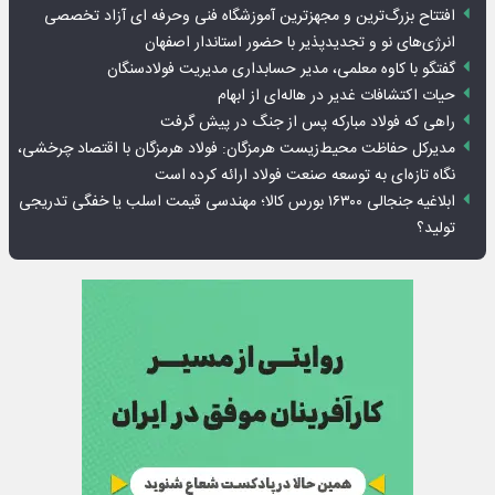
افتتاح بزرگ‌ترین و مجهزترین آموزشگاه فنی وحرفه ای آزاد تخصصی
انرژی‌های نو و تجدیدپذیر با حضور استاندار اصفهان
گفتگو با کاوه معلمی، مدیر حسابداری مدیریت فولادسنگان
حیات اکتشافات غدیر در هاله‌ای از ابهام
راهی که فولاد مبارکه پس از جنگ در پیش گرفت
مدیرکل حفاظت محیط‌زیست هرمزگان: فولاد هرمزگان با اقتصاد چرخشی،
نگاه تازه‌ای به توسعه صنعت فولاد ارائه کرده است
ابلاغیه جنجالی ۱۶۳۰۰ بورس کالا؛ مهندسی قیمت اسلب یا خفگی تدریجی
تولید؟