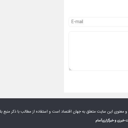
 و معنوی این سایت متعلق به
جهان اقتصاد
است و استفاده از مطالب با ذکر منبع بل
 خبری و خبرگزاری
آسام