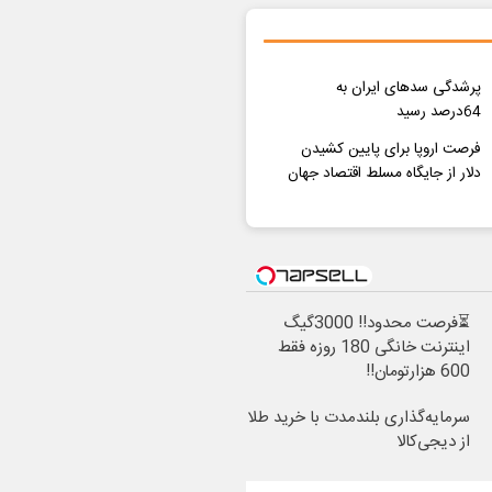
پرشدگی سدهای ایران به
64درصد رسید
فرصت اروپا برای پایین کشیدن
دلار از جایگاه مسلط اقتصاد جهان
⏳فرصت محدود!! 3000گیگ
اینترنت خانگی 180 روزه فقط
600 هزارتومان!!
سرمایه‌گذاری بلندمدت با خرید طلا
از دیجی‌کالا