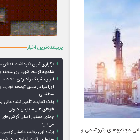
پربیننده‌ترین اخبار
برگزاری آیین نکوداشت فعالان م
شلمچه توسط شهرداری منطقه 
ایران، شریک راهبردی اتحادیه ا
اوراسیا در مسیر توسعه تجارت و
منطقه‌ای
بانک تجارت، تأمین‌کننده مالی پر
فازهای ۴ و ۵ پارس حنوبی
جمنای دستیار اصلی گوشی‌های ا
می‌شود
یابی مجتمع‌های پتروشیمی‌ و
برنده این رقابت داستان‌نویسی، 
متا وارد رقابت ابزارهای هوش 