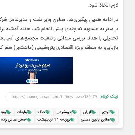
لازم اتخاذ شود.
در ادامه همین پیگیری‌ها، معاون وزیر نفت و مدیرعامل شر
بر سفر به عسلویه که چندی پیش انجام شد، هفته گذشته بر
تحمیلی با هدف بررسی میدانی وضعیت مجتمع‌های آسیب‌دیده 
بازیابی، به منطقه ویژه اقتصادی پتروشیمی (ماهشهر) سفر کر
لینک کوتاه
انرژی
ایران
پتروشیمی
جنگ
واردات
روزن
صنایع پایین دستی
روزنامه 14 اردیبهشت
حسن عباس زاده