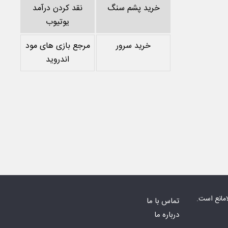
خرید پشم سنگ
نقد کردن درآمد
یوتیوب
خرید سرور
مرجع بازی های مود
اندروید
امانع است.
تماس با ما
درباره ما