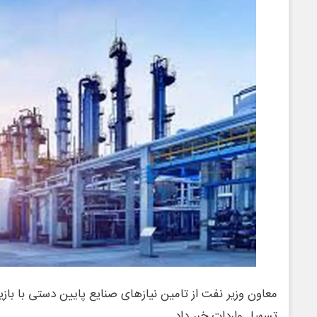
معاون وزیر نفت از تامین نیازهای صنایع پایین دستی با باز
تسهیل واردات خبر داد.