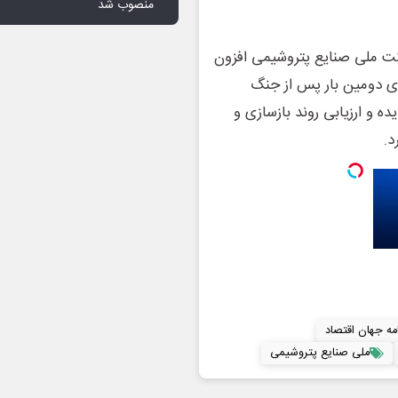
منصوب شد
کت ملی صنایع پتروشیمی افزون
ای دومین بار پس از جنگ
و ارزیابی روند بازسازی و
د.
امه جهان اقتصاد
ملی صنایع پتروشیمی