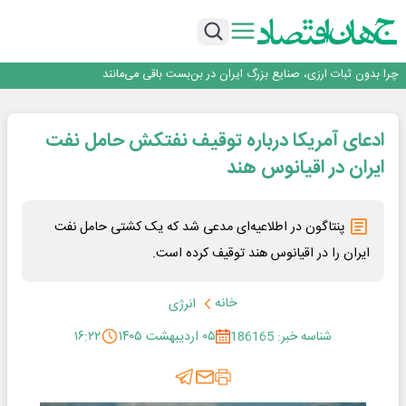
۲ درصد از مشترکان ۱۰ درصد برق خانگی را مصرف می‌کنند!
روزنامه ۱۷ مرداد
افزایش قیمت بلیت اتوبوس فصلی شد؟
چرا بدون ثبات ارزی، صنایع بزرگ ایران در بن‌بست باقی می‌مانند
رانندگان انگلیسی به سرقت سوخت روی آوردند!
۲ درصد از مشترکان ۱۰ درصد برق خانگی را مصرف می‌کنند!
ادعای آمریکا درباره توقیف نفتکش حامل نفت
روزنامه ۱۷ مرداد
افزایش قیمت بلیت اتوبوس فصلی شد؟
ایران در اقیانوس هند
پنتاگون در اطلاعیه‌ای مدعی شد که یک کشتی حامل نفت
ایران را در اقیانوس هند توقیف کرده است.
خانه
انرژی
شناسه خبر: 186165
۰۵ اردیبهشت ۱۴۰۵
۱۶:۲۲