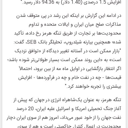
افزایش 1.5 درصدی (1.40 دلار) به 94.36 دلار رسید."
در ادامه این گزارش بر اینکه این رشد در پی متوقف شدن
مذاکرات صلح میان ایران و ایالات متحده و تداوم
محدودیت‌ها بر تجارت از طریق تنگه هرمز رخ داده، تأکید
شده؛ همچنین بیارنه شیلدروپ، تحلیلگر بانک SEB، گفت:
"بازار ممکن است در آستانه تغییر دیدگاه از «توافق نزدیک
است» به «این روند ممکن است بسیار طولانی‌تر شود» باشد؛
اگر انتظار بازگشایی در اوایل ماه مه از بین برود، احتمالاً
قیمت‌ها - چه در نفت خام و چه در فرآورده‌ها - افزایش
بیشتری را تجربه خواهند کرد."
تنگه هرمز، به عنوان یک‌شاهراه انرژی در جهان که پیش از
آغاز جنگ تحمیلی امریکا و اسرائیل علیه ایران، 20 درصد
نفت جهان را از خود عبور می‌داد، امروز هم از سوی ایران دچار
محدودیت در اعمال کنترل حاکمیتی است و هم از سوی