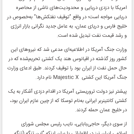
امریکا با دزدی دریایی و محدودیت‌های ناشی از محاصره
دریایی مواجه است؛ در واقع "توقیف نفتکش‌ها" به‌خصوص در
خلیج فارس و دریای عمان، به عامل جدید نگرانی بازار انرژی
و رشد قیمت نفت تبدیل شده است.
وزارت جنگ آمریکا در اطلاعیه‌ای مدعی شد که نیروهای این
کشور روز گذشته در اقیانوس هند یک کشتی تحریم‌شده که در
حال حمل نفت از ایران بود را توقیف کردند. طبق ادعای وزارت
جنگ آمریکا این کشتی Majestic X نام دارد.
پیشتر نیز دولت تروریستی آمریکا در اقدام دزدی آشکار به یک
کشتی کانتینربر ایرانی به‌نام توسکا که از چین عازم ایران بود،
در خلیج عمان حمله کردند.
از سوی دیگر، حاجی‌بابایی، نایب رئیس مجلس شورای
اسلامی ایران نیز در اظهاراتی با بیان اینکه "این تنگه (تنگه