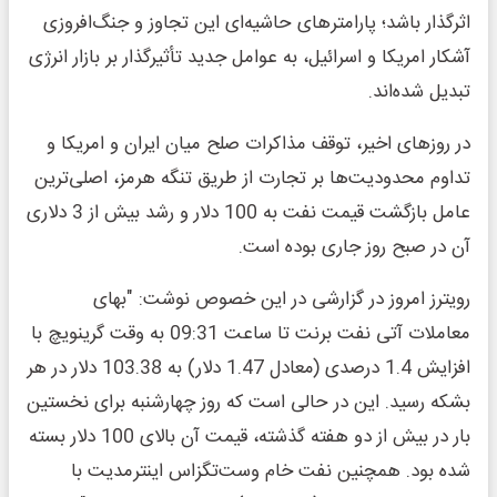
اثرگذار باشد؛ پارامترهای حاشیه‌ای این تجاوز و جنگ‌افروزی
آشکار امریکا و اسرائیل، به عوامل جدید تأثیرگذار بر بازار انرژی
تبدیل شده‌اند.
در روزهای اخیر، توقف مذاکرات صلح میان ایران و امریکا و
تداوم محدودیت‌ها بر تجارت از طریق تنگه هرمز، اصلی‌ترین
عامل بازگشت قیمت نفت به 100 دلار و رشد بیش از 3 دلاری
آن در صبح روز جاری بوده است.
رویترز امروز در گزارشی در این خصوص نوشت: "بهای
معاملات آتی نفت برنت تا ساعت 09:31 به وقت گرینویچ با
افزایش 1.4 درصدی (معادل 1.47 دلار) به 103.38 دلار در هر
بشکه رسید. این در حالی است که روز چهارشنبه برای نخستین
بار در بیش از دو هفته گذشته، قیمت آن بالای 100 دلار بسته
شده بود. همچنین نفت خام وست‌تگزاس اینترمدیت با