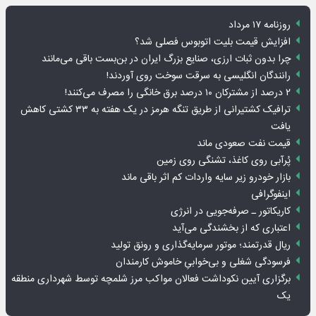
روزنامه ۱۷ مرداد
افزایش قیمت بلیت اتوبوس فصلی شد؟
چرا بدون ثبات ارزی، صنایع بزرگ ایران در بن‌بست باقی می‌مانند
رانندگان انگلیسی به سرقت سوخت روی آوردند!
۲ درصد از مشترکان ۱۰ درصد برق خانگی را مصرف می‌کنند!
ترافیک کشتیرانی از طریق تنگه هرمز در یک هفته به ۳۳ کشتی کاهش
یافت
قیمت نفت صعودی ماند
پُرآبی روی کاغذ، تشنگی روی زمین
بازار خودرو زیر سایه واردات کم اثر باقی ماند
اینفوگرافی
کاریکاتور ـ صرفه‌جویی در انرژی
اعتباری که از بخشندگی می‌آید
ریال قدرتمند؛ موتور سرمایه‌گذاری و رونق تولید
فرسودگی شغلی و بی‌خوابیِ خاموش کارمندان
برگزاری آیین نکوداشت فعالان مواکب مرز شلمچه توسط شهرداری منطقه
یک