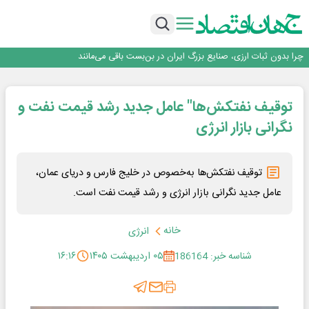
روزنامه ۱۷ مرداد
افزایش قیمت بلیت اتوبوس فصلی شد؟
چرا بدون ثبات ارزی، صنایع بزرگ ایران در بن‌بست باقی می‌مانند
رانندگان انگلیسی به سرقت سوخت روی آوردند!
۲ درصد از مشترکان ۱۰ درصد برق خانگی را مصرف می‌کنند!
روزنامه ۱۷ مرداد
توقیف نفتکش‌ها" عامل جدید رشد قیمت نفت و
افزایش قیمت بلیت اتوبوس فصلی شد؟
نگرانی بازار انرژی
توقیف نفتکش‌ها به‌خصوص در خلیج فارس و دریای عمان،
عامل جدید نگرانی بازار انرژی و رشد قیمت نفت است.
خانه
انرژی
شناسه خبر: 186164
۰۵ اردیبهشت ۱۴۰۵
۱۶:۱۶