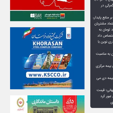
گمرکی در
ر منابع پایدار،
تماد مشتریان
یش از ۷۰ میلیارد تومان به
ختصاص داد
ری نوین با
ن به مناسبت
بیمه مرکزی
بیمه دی می
هانی؛ قیمت
ی