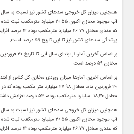
همچنین میزان کل خروجی سدهای کشور نیز نسبت به سال ق
آب موجود مخازن اکنون ۳۰.۵۵ میلیارد متر
که عددی معادل ۲۶.۷۷ م
پرشدگی سدهای کشور نیز تا این تاریخ ۵۹ درصد است.
بر اساس آخرین آمار، از
مخازن ۵۹ درصد است.
بر اساس آخرین آمارها میزان ورودی مخازن کل کشور از ابتدای
۳۰ فروردین ماه، معادل ۲۷.۹۸ میلیارد متر م
معادل ۱۸.۳۰ میلیارد مترمکعب بوده، ۵۳ درصد افزایش داشته است.
همچنین میزان کل خروجی سدهای کشور نیز نسبت به سال ق
آب موجود مخازن اکنون ۳۰.۵۵ میلیارد متر
که عددی معادل ۲۶.۷۷ م