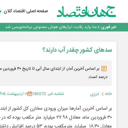
هوش مصنوعی سرکش در متا هم جنجال به پا کرد
فیلم|ببینید:
صفحه اصلی
اقتصاد کلان
جمنای دستیار اصلی گوشی‌های اندرویدی می‌شود
برنده این رقابت داستان‌نویسی، انسان نبود!
خبر فوری:
متا وارد رقابت ابزارهای هوش مصنوعی برنامه‌نویسی شد
هوش مصنوعی سرکش در متا هم جنجال به پا کرد
فیلم|ببینید:
جمنای دستیار اصلی گوشی‌های اندرویدی می‌شود
سدهای کشور چقدر آب دارند؟
برنده این رقابت داستان‌نویسی، انسان نبود!
درصد است.
خانه
شناسه خبر: 186073
۰۱ اردیبهشت ۱۴۰۵
انرژی
بر اساس آخرین آمارها میزان ورودی مخازن کل کشور از ابتدای
۳۰ فروردین ماه، معادل ۲۷.۹۸ میلیارد متر م
معادل ۱۸.۳۰ میلیارد مترمکعب بوده، ۵۳ درصد افزایش داشته است.