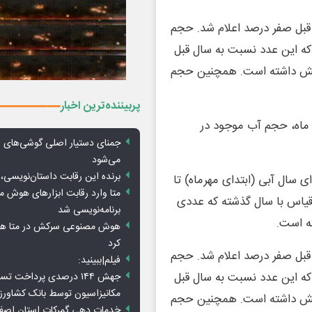
بل صفر درصد اعلام شد. حجم
مکعب ثبت شده که این عدد نسبت به سال قبل
یلیارد مترمکعب بوده ۱۴ درصد افزایش داشته است. همچنین حجم
پربیننده‌ترین اخبار
 ابتدای سال آبی تا تاریخ ۳۰ فروردین ماه، حجم آب موجود در
جمنای دستیار اصلی گوشی‌های ا
می‌شود
برنده این رقابت داستان‌نویسی، 
 سال آبی (ابتدای مهرماه) تا
متا وارد رقابت ابزارهای هوش 
کعب بوده که در قیاس با سال گذشته که عددی
برنامه‌نویسی شد
هوش مصنوعی سرکش در متا هم 
کرد
بل صفر درصد اعلام شد. حجم
فیلم|ببینید:
مکعب ثبت شده که این عدد نسبت به سال قبل
جهش ۱۴۴ درصدی پرداخت تس
مکانیزاسیون توسط بانک کشاور
یلیارد مترمکعب بوده ۱۴ درصد افزایش داشته است. همچنین حجم
خدمات دهی گمرکات استان اصفه