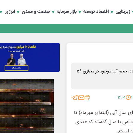
زیربنایی
اقتصاد توسعه
بازار سرمایه
صنعت و معدن
انرژی
بر اساس آخرین آمار، از ابتدای سال آبی تا تاریخ ۳۰ فروردین ماه، حجم آب موجود در مخازن ۵۹
۱۶:۰۱
 سال آبی (ابتدای مهرماه) تا
کعب بوده که در قیاس با سال گذشته که عددی