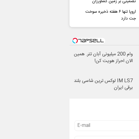
تضمینی بر زمین کشاورزان
اروپا تنها ۶ هفته ذخیره سوخت
جت دارد
وام 200 میلیونی آبان تتر. همین
الان احراز هویت کن!
IM LS7 لوکس ترین شاسی بلند
برقی ایران