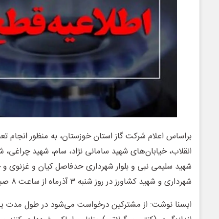
براساس اعلام شرکت گاز استان خوزستان، به منظور انجام تع
انقلاب، خیابان‌های شهید سامانی نژاد، سام، شهید چراغی، 
شهید سلیمی نبی و بلوار شهرداری حدفاصل کیان و غزنوی و خ
شهرداری و شهید کشاورز در روز شنبه ۳ آذرماه از ساعت ۸ صبح تا ۲۰ همان روز قطع می‌شود.
ایسنا نوشت: از مشترکین درخواست می‌شود در طول مدت یاد