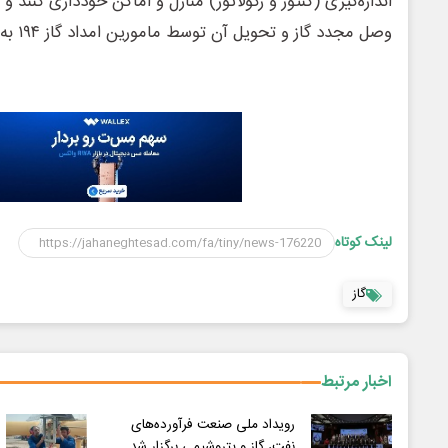
اندازه‌گیری (کنتور و رگولاتور) منازل و اماکن خودداری کنند 
وصل مجدد گاز و تحویل آن توسط مامورین امداد گاز ۱۹۴ به حالت بسته نگه دارند.
لینک کوتاه
گاز
اخبار مرتبط
رویداد ملی صنعت فرآورده‌های
نفت، گاز و پتروشیمی برگزار شد