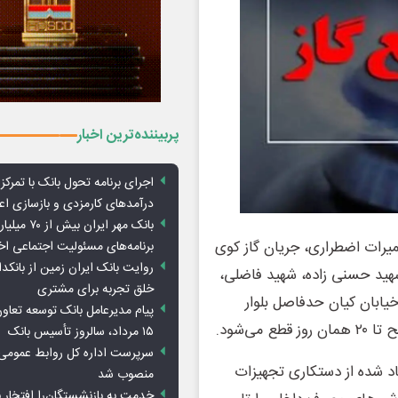
پربیننده‌ترین اخبار
اجرای برنامه تحول بانک با تمرکز ب
درآمدهای کارمزدی و بازسازی اع
بانک مهر ایران ب
میرات اضطراری، جریان گاز کوی
برنامه‌های مسئولیت اجتماعی ا
روایت بانک ایران زمین از بانکدا
شهید حسنی زاده، شهید فاضلی،
خلق تجربه برای مشتری
یابان کیان حدفاصل بلوار
پیام مدیرعامل بانک توسعه تعاو
۱۵ مرداد، سالروز تأسیس بانک
سرپرست اداره کل روابط عمومی 
 شده از دستکاری تجهیزات
منصوب شد
خدمت به بازنشستگان‌را افتخار 