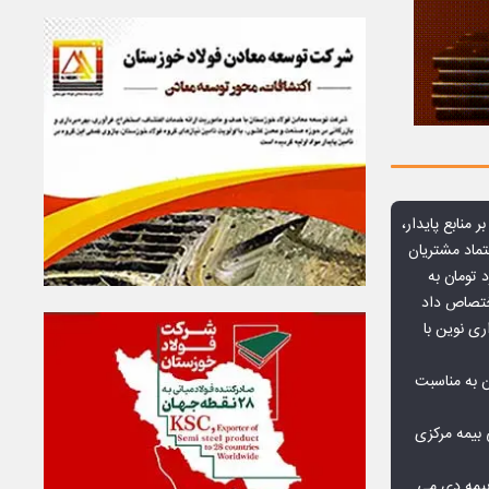
ر منابع پایدار،
تماد مشتریان
یش از ۷۰ میلیارد تومان به
ختصاص داد
ری نوین با
ن به مناسبت
بیمه مرکزی
بیمه دی می