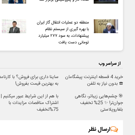
منطقه دو عملیات انتقال گاز ایران
با بهره گیری از سیستم نظام
پیشنهادات، به سود ۲۷۷ میلیارد
تومانی دست یافت
از سراسر وب
خرید 4 قسطه اینترنت پیشگامان
ساینا داری برای فروش؟ با کارنامه
☎️ بدون نیاز به تلفن
به بهترین قیمت بفروش!
🎯 چشم‌هایی زیباتر، نگاهی
با هم از این شرایط عبور میکنیم |
جوان‌تر! ✨ 25% تخفیف
اشتراک مناقصات مزایدات با
بلفاروپلاستی
75%تخفیف
ارسال نظر