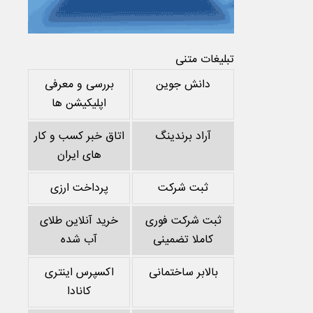
تبلیغات متنی
دانش جوین
بررسی و معرفی
اپلیکیشن ها
آراد برندینگ
اتاق خبر کسب و کار
های ایران
ثبت شرکت
پرداخت ارزی
ثبت شرکت فوری
خرید آنلاین طلای
کاملا تضمینی
آب شده
بالابر ساختمانی
اکسپرس اینتری
کانادا