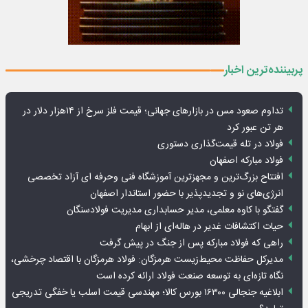
پربیننده‌ترین اخبار
تداوم صعود مس در بازارهای جهانی؛ قیمت فلز سرخ از ۱۴هزار دلار در
هر تن عبور کرد
فولاد در تله قیمت‌گذاری دستوری
فولاد مبارکه اصفهان
افتتاح بزرگ‌ترین و مجهزترین آموزشگاه فنی وحرفه ای آزاد تخصصی
انرژی‌های نو و تجدیدپذیر با حضور استاندار اصفهان
گفتگو با کاوه معلمی، مدیر حسابداری مدیریت فولادسنگان
حیات اکتشافات غدیر در هاله‌ای از ابهام
راهی که فولاد مبارکه پس از جنگ در پیش گرفت
مدیرکل حفاظت محیط‌زیست هرمزگان: فولاد هرمزگان با اقتصاد چرخشی،
نگاه تازه‌ای به توسعه صنعت فولاد ارائه کرده است
ابلاغیه جنجالی ۱۶۳۰۰ بورس کالا؛ مهندسی قیمت اسلب یا خفگی تدریجی